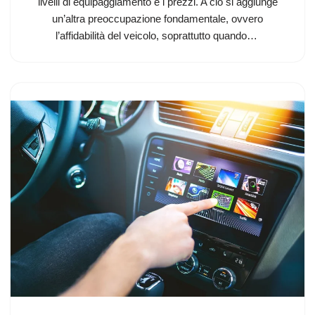
livelli di equipaggiamento e i prezzi. A ciò si aggiunge
un’altra preoccupazione fondamentale, ovvero
l’affidabilità del veicolo, soprattutto quando…