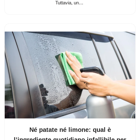
Tuttavia, un…
Né patate né limone: qual è
l’ingrediente quotidiano infallibile per