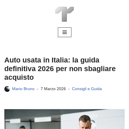
Vai
al
contenuto
Auto usata in Italia: la guida
definitiva 2026 per non sbagliare
acquisto
Mario Bruno
7 Marzo 2026
Consigli e Guida