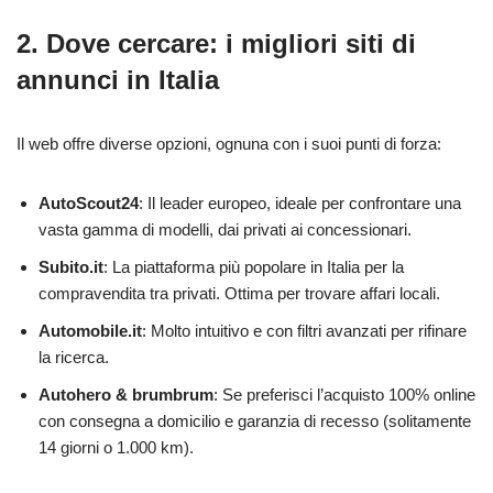
2. Dove cercare: i migliori siti di
annunci in Italia
Il web offre diverse opzioni, ognuna con i suoi punti di forza:
AutoScout24
: Il leader europeo, ideale per confrontare una
vasta gamma di modelli, dai privati ai concessionari.
Subito.it
: La piattaforma più popolare in Italia per la
compravendita tra privati. Ottima per trovare affari locali.
Automobile.it
: Molto intuitivo e con filtri avanzati per rifinare
la ricerca.
Autohero & brumbrum
: Se preferisci l’acquisto 100% online
con consegna a domicilio e garanzia di recesso (solitamente
14 giorni o 1.000 km).