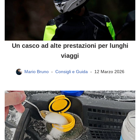
Un casco ad alte prestazioni per lunghi
viaggi
Mario Bruno
Consigli e Guida
12 Marzo 2026