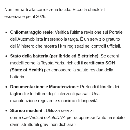
Non fermarti alla carrozzeria lucida. Ecco la checklist
essenziale per il 2026:
Chilometraggio reale
: Verifica l’ultima revisione sul Portale
dell’Automobilista inserendo la targa. È un servizio gratuito
del Ministero che mostra i km registrati nei controlli ufficiali.
Stato della batteria (per Ibride ed Elettriche)
: Se cerchi
modelli come la Toyota Yaris, richiedi il
certificato SOH
(State of Health)
per conoscere la salute residua della
batteria.
Documentazione e Manutenzione
: Pretendi il libretto dei
tagliandi e le fatture degli interventi passati. Una
manutenzione regolare è sinonimo di longevità.
Storico incidenti
: Utilizza servizi
come
CarVertical
o
AutoDNA
per scoprire se l’auto ha subito
danni strutturali gravi non dichiarati.