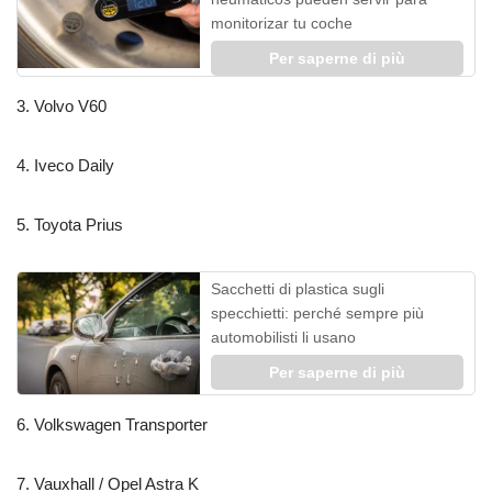
monitorizar tu coche
Per saperne di più
3. Volvo V60
4. Iveco Daily
5. Toyota Prius
Sacchetti di plastica sugli
specchietti: perché sempre più
automobilisti li usano
Per saperne di più
6. Volkswagen Transporter
7. Vauxhall / Opel Astra K