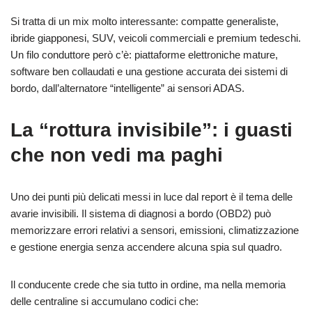
Si tratta di un mix molto interessante: compatte generaliste,
ibride giapponesi, SUV, veicoli commerciali e premium tedeschi.
Un filo conduttore però c’è: piattaforme elettroniche mature,
software ben collaudati e una gestione accurata dei sistemi di
bordo, dall’alternatore “intelligente” ai sensori ADAS.
La “rottura invisibile”: i guasti
che non vedi ma paghi
Uno dei punti più delicati messi in luce dal report è il tema delle
avarie invisibili. Il sistema di diagnosi a bordo (OBD2) può
memorizzare errori relativi a sensori, emissioni, climatizzazione
e gestione energia senza accendere alcuna spia sul quadro.
Il conducente crede che sia tutto in ordine, ma nella memoria
delle centraline si accumulano codici che: