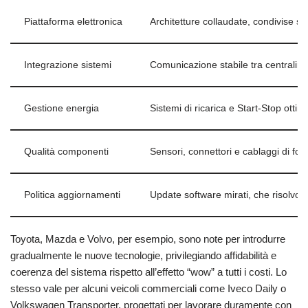
Piattaforma elettronica
Architetture collaudate, condivise su
Integrazione sistemi
Comunicazione stabile tra centraline
Gestione energia
Sistemi di ricarica e Start-Stop ottim
Qualità componenti
Sensori, connettori e cablaggi di forn
Politica aggiornamenti
Update software mirati, che risolvon
Toyota, Mazda e Volvo, per esempio, sono note per introdurre
gradualmente le nuove tecnologie, privilegiando affidabilità e
coerenza del sistema rispetto all’effetto “wow” a tutti i costi. Lo
stesso vale per alcuni veicoli commerciali come Iveco Daily o
Volkswagen Transporter, progettati per lavorare duramente con