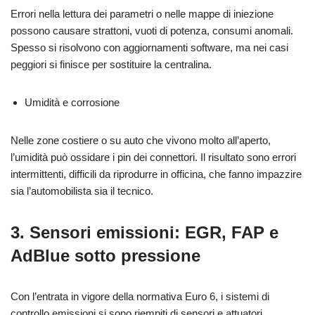
Errori nella lettura dei parametri o nelle mappe di iniezione
possono causare strattoni, vuoti di potenza, consumi anomali.
Spesso si risolvono con aggiornamenti software, ma nei casi
peggiori si finisce per sostituire la centralina.
Umidità e corrosione
Nelle zone costiere o su auto che vivono molto all’aperto,
l’umidità può ossidare i pin dei connettori. Il risultato sono errori
intermittenti, difficili da riprodurre in officina, che fanno impazzire
sia l’automobilista sia il tecnico.
3. Sensori emissioni: EGR, FAP e
AdBlue sotto pressione
Con l’entrata in vigore della normativa Euro 6, i sistemi di
controllo emissioni si sono riempiti di sensori e attuatori