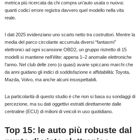
metrica più ricercata da chi compra un’auto usata o nuova:
quanti codici errore registra davvero quel modello nella vita
reale.
I dati 2025 evidenziano uno scarto netto tra costruttori. Mentre la
media del parco circolante accumula diversi “fantasmi”
elettronici ad ogni scansione OBD2, un gruppo ristretto di 15
modelli si mantiene nell’élite: appena 1–2 anomalie elettroniche
l’anno. Nel club delle zero (o quasi) avarie spiccano marchi che
da anni guidano gli indici di soddisfazione e affidabilità: Toyota,
Mazda, Volvo, ma anche alcuni insospettabili.
La particolarità di questo studio è che non si basa su sondaggi di
percezione, ma su dati oggettivi estratti direttamente dalle
centraline (ECU) di milioni di veicoli in uso quotidiano.
Top 15: le auto più robuste dal