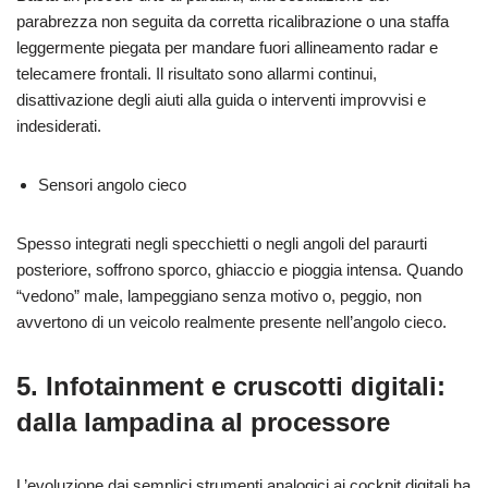
parabrezza non seguita da corretta ricalibrazione o una staffa
leggermente piegata per mandare fuori allineamento radar e
telecamere frontali. Il risultato sono allarmi continui,
disattivazione degli aiuti alla guida o interventi improvvisi e
indesiderati.
Sensori angolo cieco
Spesso integrati negli specchietti o negli angoli del paraurti
posteriore, soffrono sporco, ghiaccio e pioggia intensa. Quando
“vedono” male, lampeggiano senza motivo o, peggio, non
avvertono di un veicolo realmente presente nell’angolo cieco.
5. Infotainment e cruscotti digitali:
dalla lampadina al processore
L’evoluzione dai semplici strumenti analogici ai cockpit digitali ha