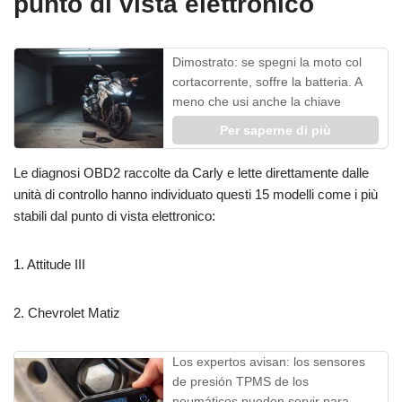
punto di vista elettronico
Dimostrato: se spegni la moto col
cortacorrente, soffre la batteria. A
meno che usi anche la chiave
Per saperne di più
Le diagnosi OBD2 raccolte da Carly e lette direttamente dalle
unità di controllo hanno individuato questi 15 modelli come i più
stabili dal punto di vista elettronico:
1. Attitude III
2. Chevrolet Matiz
Los expertos avisan: los sensores
de presión TPMS de los
neumáticos pueden servir para