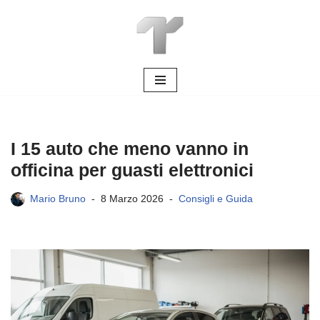
Vai
al
contenuto
I 15 auto che meno vanno in
officina per guasti elettronici
Mario Bruno
8 Marzo 2026
Consigli e Guida