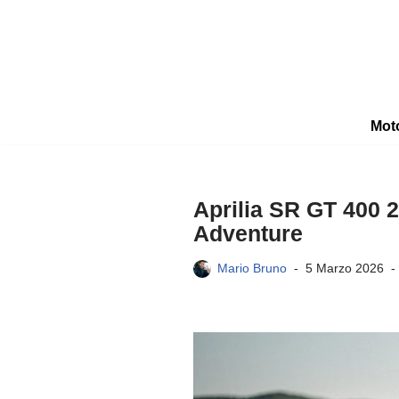
Vai
al
contenuto
Mot
Aprilia SR GT 400 2
Adventure
Mario Bruno
5 Marzo 2026