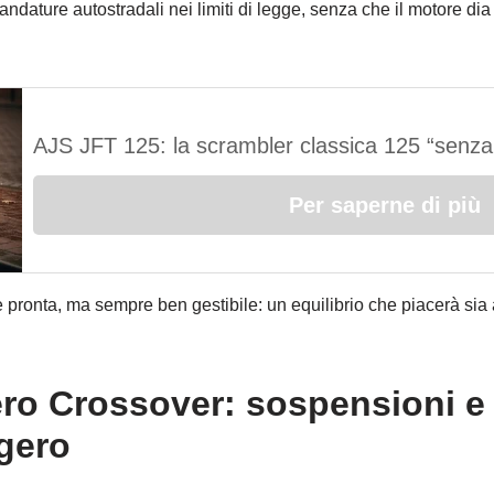
andature autostradali nei limiti di legge, senza che il motore di
AJS JFT 125: la scrambler classica 125 “senza
Per saperne di più
 pronta, ma sempre ben gestibile: un equilibrio che piacerà sia 
ero Crossover: sospensioni e 
ggero