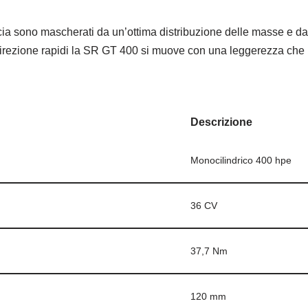
rcia sono mascherati da un’ottima distribuzione delle masse e da
i direzione rapidi la SR GT 400 si muove con una leggerezza che n
Descrizione
Monocilindrico 400 hpe
36 CV
37,7 Nm
120 mm