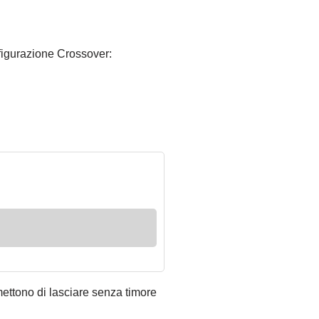
nfigurazione Crossover:
mettono di lasciare senza timore