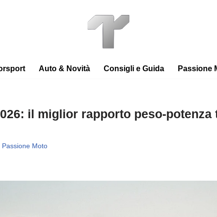
orsport
Auto & Novità
Consigli e Guida
Passione 
026: il miglior rapporto peso‑potenza t
Passione Moto