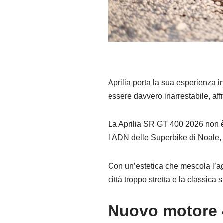
Aprilia porta la sua esperienza 
essere davvero inarrestabile, affr
La Aprilia SR GT 400 2026 non è 
l’ADN delle Superbike di Noale, 
Con un’estetica che mescola l’ag
città troppo stretta e la classica 
Nuovo motore 4