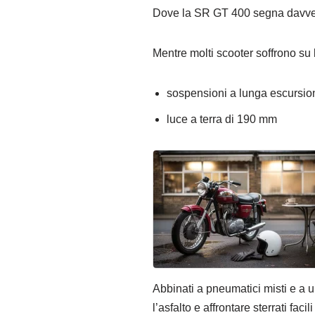
Dove la SR GT 400 segna davvero 
Mentre molti scooter soffrono su
sospensioni a lunga escursion
luce a terra di 190 mm
Abbinati a pneumatici misti e a u
l’asfalto e affrontare sterrati fa