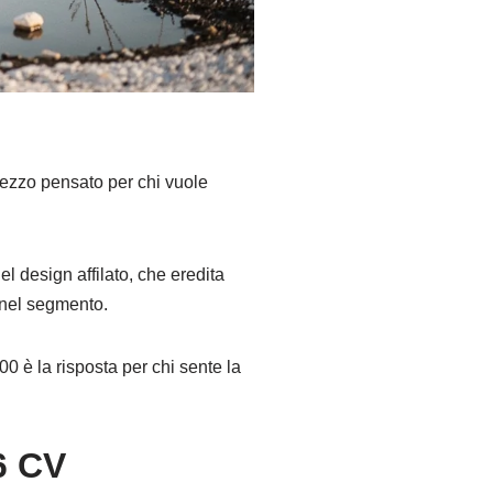
mezzo pensato per chi vuole
 design affilato, che eredita
 nel segmento.
 è la risposta per chi sente la
6 CV