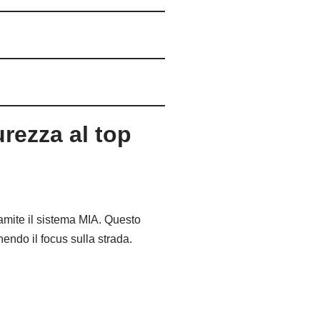
urezza al top
amite il sistema MIA. Questo
ndo il focus sulla strada.