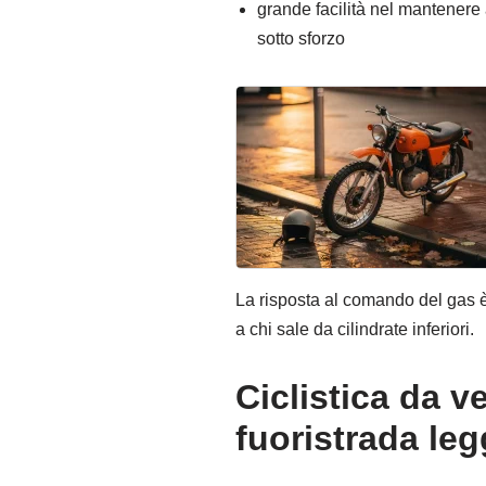
grande facilità nel mantenere 
sotto sforzo
La risposta al comando del gas è
a chi sale da cilindrate inferiori.
Ciclistica da v
fuoristrada le