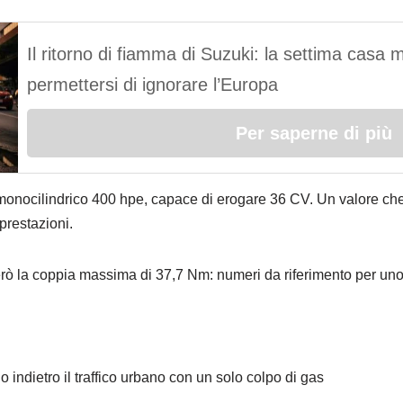
Il ritorno di fiamma di Suzuki: la settima casa
permettersi di ignorare l’Europa
Per saperne di più
o monocilindrico 400 hpe, capace di erogare 36 CV. Un valore che 
prestazioni.
erò la coppia massima di 37,7 Nm: numeri da riferimento per uno
 indietro il traffico urbano con un solo colpo di gas