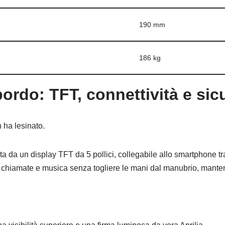
190 mm
186 kg
ordo: TFT, connettività e sic
n ha lesinato.
a da un display TFT da 5 pollici, collegabile allo smartphone tr
 chiamate e musica senza togliere le mani dal manubrio, mantene