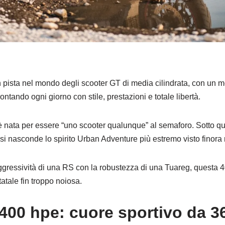
in pista nel mondo degli scooter GT di media cilindrata, con un 
ontando ogni giorno con stile, prestazioni e totale libertà.
nata per essere “uno scooter qualunque” al semaforo. Sotto quel
si nasconde lo spirito Urban Adventure più estremo visto finora
gressività di una RS con la robustezza di una Tuareg, questa 400
statale fin troppo noiosa.
00 hpe: cuore sportivo da 3