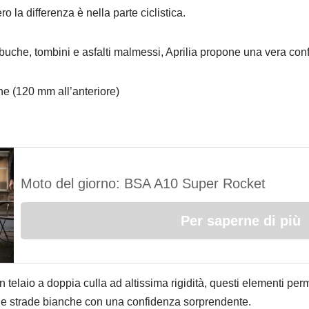
la differenza è nella parte ciclistica.
 buche, tombini e asfalti malmessi, Aprilia propone una vera co
e (120 mm all’anteriore)
Moto del giorno: BSA A10 Super Rocket
Per saperne di più
n telaio a doppia culla ad altissima rigidità, questi elementi per
cili e strade bianche con una confidenza sorprendente.