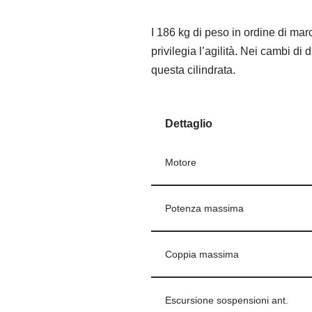
I 186 kg di peso in ordine di ma
privilegia l’agilità. Nei cambi d
questa cilindrata.
Dettaglio
Motore
Potenza massima
Coppia massima
Escursione sospensioni ant.