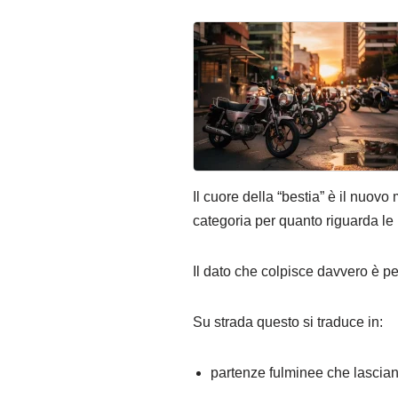
Il cuore della “bestia” è il nuov
categoria per quanto riguarda le 
Il dato che colpisce davvero è p
Su strada questo si traduce in:
partenze fulminee che lasciano