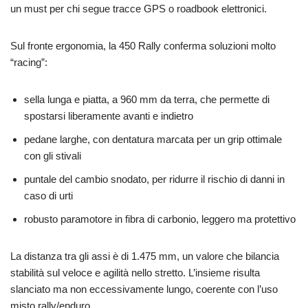
un must per chi segue tracce GPS o roadbook elettronici.
Sul fronte ergonomia, la 450 Rally conferma soluzioni molto
“racing”:
sella lunga e piatta, a 960 mm da terra, che permette di
spostarsi liberamente avanti e indietro
pedane larghe, con dentatura marcata per un grip ottimale
con gli stivali
puntale del cambio snodato, per ridurre il rischio di danni in
caso di urti
robusto paramotore in fibra di carbonio, leggero ma protettivo
La distanza tra gli assi è di 1.475 mm, un valore che bilancia
stabilità sul veloce e agilità nello stretto. L’insieme risulta
slanciato ma non eccessivamente lungo, coerente con l’uso
misto rally/enduro.