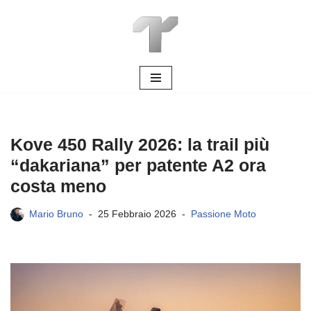
Vai
al
contenuto
Kove 450 Rally 2026: la trail più
“dakariana” per patente A2 ora
costa meno
Mario Bruno
25 Febbraio 2026
Passione Moto