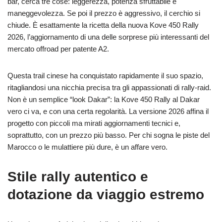
bar, cerca tre cose: leggerezza, potenza sfruttabile e
maneggevolezza. Se poi il prezzo è aggressivo, il cerchio si
chiude. È esattamente la ricetta della nuova Kove 450 Rally
2026, l’aggiornamento di una delle sorprese più interessanti del
mercato offroad per patente A2.
Questa trail cinese ha conquistato rapidamente il suo spazio,
ritagliandosi una nicchia precisa tra gli appassionati di rally-raid.
Non è un semplice “look Dakar”: la Kove 450 Rally al Dakar
vero ci va, e con una certa regolarità. La versione 2026 affina il
progetto con piccoli ma mirati aggiornamenti tecnici e,
soprattutto, con un prezzo più basso. Per chi sogna le piste del
Marocco o le mulattiere più dure, è un affare vero.
Stile rally autentico e
dotazione da viaggio estremo