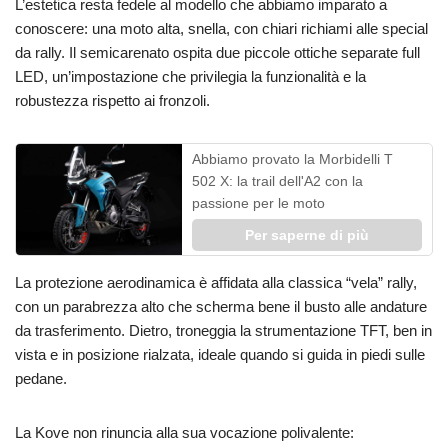
L’estetica resta fedele al modello che abbiamo imparato a
conoscere: una moto alta, snella, con chiari richiami alle special
da rally. Il semicarenato ospita due piccole ottiche separate full
LED, un’impostazione che privilegia la funzionalità e la
robustezza rispetto ai fronzoli.
Abbiamo provato la Morbidelli T
502 X: la trail dell'A2 con la
passione per le moto
Per saperne di più
La protezione aerodinamica è affidata alla classica “vela” rally,
con un parabrezza alto che scherma bene il busto alle andature
da trasferimento. Dietro, troneggia la strumentazione TFT, ben in
vista e in posizione rialzata, ideale quando si guida in piedi sulle
pedane.
La Kove non rinuncia alla sua vocazione polivalente: