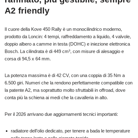
A2 friendly
Il cuore della Kove 450 Rally è un monocilindrico moderno,
prodotto da Loncin: 4 tempi, raffreddamento a liquido, 4 valvole,
doppio albero a camme in testa (DOHC) e iniezione elettronica
Bosch. La cilindrata è di 449 cm³, con misure di alesaggio e
corsa di 94,5 x 64 mm.
La potenza massima è di 42 CV, con una coppia di 35 Nm a
6.500 giri. Numeri che la rendono perfettamente compatibile con
la patente A2, ma soprattutto molto sfruttabili in offroad, dove
conta più la schiena ai medi che la cavalleria in alto.
Per il 2026 arrivano due aggiornamenti tecnici importanti:
radiatore dell’olio dedicato, per tenere a bada le temperature