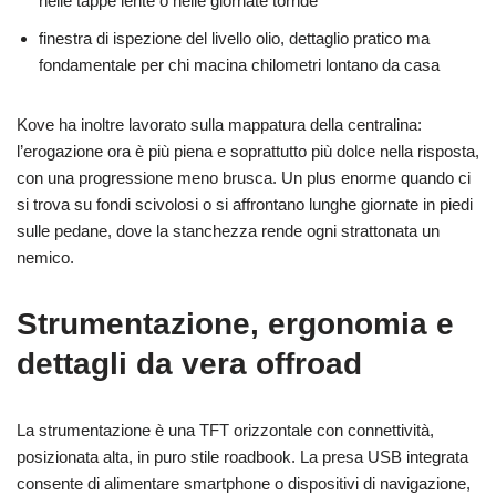
nelle tappe lente o nelle giornate torride
finestra di ispezione del livello olio, dettaglio pratico ma
fondamentale per chi macina chilometri lontano da casa
Kove ha inoltre lavorato sulla mappatura della centralina:
l’erogazione ora è più piena e soprattutto più dolce nella risposta,
con una progressione meno brusca. Un plus enorme quando ci
si trova su fondi scivolosi o si affrontano lunghe giornate in piedi
sulle pedane, dove la stanchezza rende ogni strattonata un
nemico.
Strumentazione, ergonomia e
dettagli da vera offroad
La strumentazione è una TFT orizzontale con connettività,
posizionata alta, in puro stile roadbook. La presa USB integrata
consente di alimentare smartphone o dispositivi di navigazione,