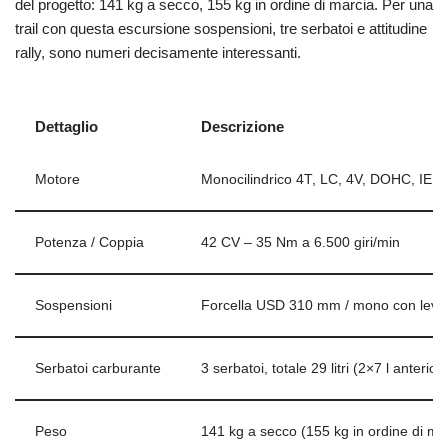
del progetto: 141 kg a secco, 155 kg in ordine di marcia. Per una
trail con questa escursione sospensioni, tre serbatoi e attitudine
rally, sono numeri decisamente interessanti.
Dettaglio
Descrizione
Motore
Monocilindrico 4T, LC, 4V, DOHC, IE 
Potenza / Coppia
42 CV – 35 Nm a 6.500 giri/min
Sospensioni
Forcella USD 310 mm / mono con lev
Serbatoi carburante
3 serbatoi, totale 29 litri (2×7 l anterior
Peso
141 kg a secco (155 kg in ordine di ma