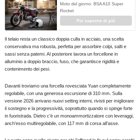
Moto del giorno: BSA A10 Super
Rocket
Per saperne di più
Il telaio resta un classico doppia culla in acciaio, una scelta
conservativa ma robusta, perfetta per assorbire colpi, salti e
sassi senza patemi. Al posteriore lavora un forcellone in
alluminio a doppio braccio, fuso, che garantisce rigidità e
contenimento dei pesi.
Davanti troviamo una forcella rovesciata Yuan completamente
regolabile, con una generosa escursione di 310 mm. Sulla
versione 2026 arrivano nuovi setting interni, rivisti per migliorare
il sostegno e la progressività, soprattutto quando si spinge forte
in fuoristrada. Dietro c’è un monoammortizzatore con leveraggi,
anch’esso multiregolabile, con 117 mm di corsa all’asse.