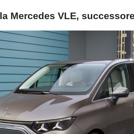
la Mercedes VLE, successore