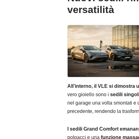
versatilità
All’interno, il VLE si dimostra
vero gioiello sono i
sedili singol
nel garage una volta smontati e di
precedente, rendendo la trasforma
I sedili Grand Comfort emanan
polpacci e una
funzione massagg