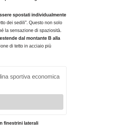
ssere spostati individualmente
tto dei sedili”. Questo non solo
hé la sensazione di spaziosità.
estende dal montante B alla
ione di tetto in acciaio più
ina sportiva economica
finestrini laterali