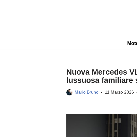
Vai
al
contenuto
Mot
Nuova Mercedes VLE
lussuosa familiare
Mario Bruno
11 Marzo 2026