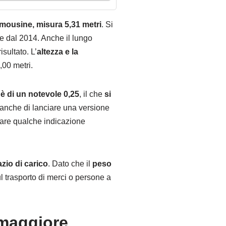
mousine, misura 5,31 metri
. Si
e dal 2014. Anche il lungo
sultato. L’
altezza e la
,00 metri.
 è di un notevole 0,25
, il che
si
 anche di lanciare una versione
dare qualche indicazione
azio di carico
. Dato che il
peso
ul trasporto di merci o persone a
 maggiore