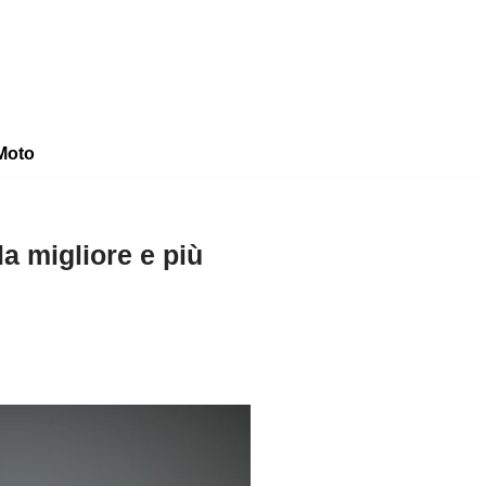
Moto
a migliore e più