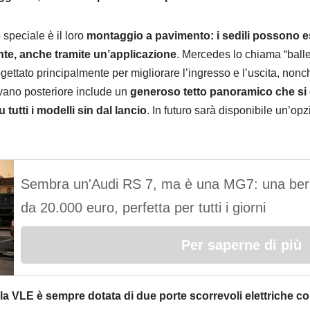
 speciale è il loro
montaggio a pavimento: i sedili possono e
ente, anche tramite un’applicazione
. Mercedes lo chiama “balle
ettato principalmente per migliorare l’ingresso e l’uscita, nonc
vano posteriore include un
generoso tetto panoramico che si 
u tutti i modelli sin dal lancio
. In futuro sarà disponibile un’opz
Sembra un'Audi RS 7, ma è una MG7: una berl
da 20.000 euro, perfetta per tutti i giorni
Per saperne di più
la VLE è sempre dotata di due porte scorrevoli elettriche con 