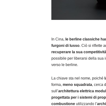
In Cina,
le berline classiche han
furgoni di lusso
. Ciò si riflett
recuperare la sua competitivit
possibile per liberarsi della sua
verso le berline.
La chiave sta nel nome, poiché
forma,
meno squadrata
, cerca 
sull’
architettura elettrica mod
progettata per i sistemi di prop
combustione
utilizzando l’
arch