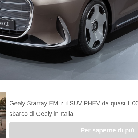
Geely Starray EM-i: il SUV PHEV da quasi 1.0
sbarco di Geely in Italia
Per saperne di più