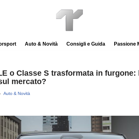
orsport
Auto & Novità
Consigli e Guida
Passione 
 o Classe S trasformata in furgone: l
 sul mercato?
Auto & Novità