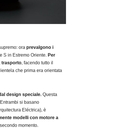
upremo: ora
prevalgono i
sse S in Estremo Oriente.
Per
 trasporto
, facendo tutto il
ientela che prima era orientata
dal design speciale.
Questa
 Entrambi si basano
uitectura Eléctrica), è
mente modelli con motore a
n secondo momento.