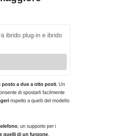
 ibrido plug-in e ibrido
n posto a due a otto posti
. Un
onsente di spostarli facilmente
geri
rispetto a quelli del modello
 telefono
, un supporto per i
e quelli di un furgone
.