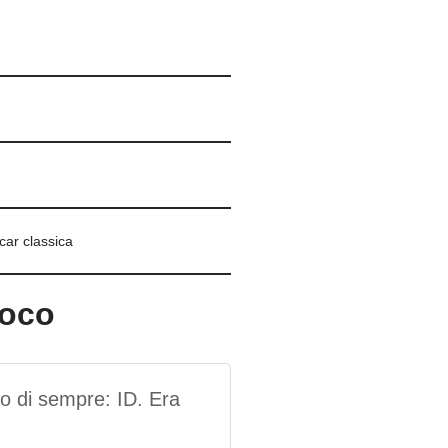
car classica
ioco
o di sempre: ID. Era