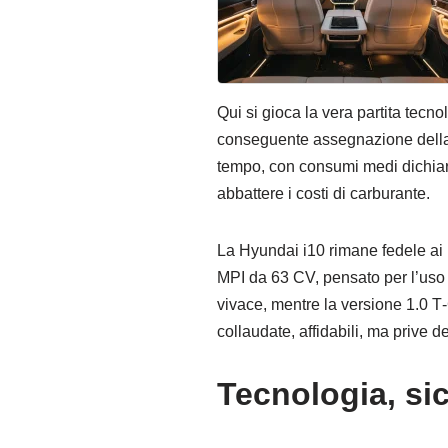
Qui si gioca la vera partita tec
conseguente assegnazione della 
tempo, con consumi medi dichiarat
abbattere i costi di carburante.
La Hyundai i10 rimane fedele ai m
MPI da 63 CV, pensato per l’uso u
vivace, mentre la versione 1.0 T‑
collaudate, affidabili, ma prive d
Tecnologia, si