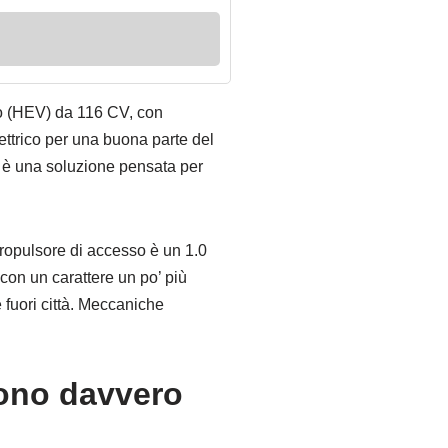
do (HEV) da 116 CV, con
ttrico per una buona parte del
à, è una soluzione pensata per
propulsore di accesso è un 1.0
 con un carattere un po’ più
 fuori città. Meccaniche
rono davvero