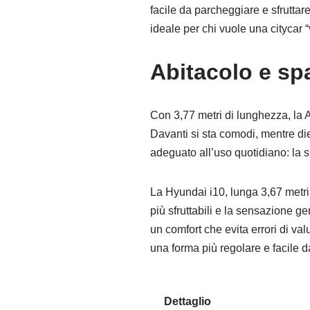
facile da parcheggiare e sfruttar
ideale per chi vuole una citycar 
Abitacolo e sp
Con 3,77 metri di lunghezza, la 
Davanti si sta comodi, mentre dietr
adeguato all’uso quotidiano: la 
La Hyundai i10, lunga 3,67 metri 
più sfruttabili e la sensazione ge
un comfort che evita errori di va
una forma più regolare e facile d
Dettaglio