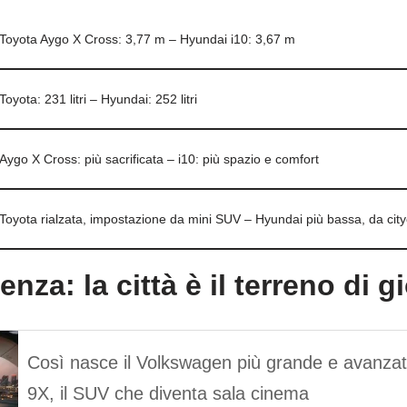
Toyota Aygo X Cross: 3,77 m – Hyundai i10: 3,67 m
Toyota: 231 litri – Hyundai: 252 litri
Aygo X Cross: più sacrificata – i10: più spazio e comfort
Toyota rialzata, impostazione da mini SUV – Hyundai più bassa, da city
enza: la città è il terreno di g
Così nasce il Volkswagen più grande e avanzat
9X, il SUV che diventa sala cinema