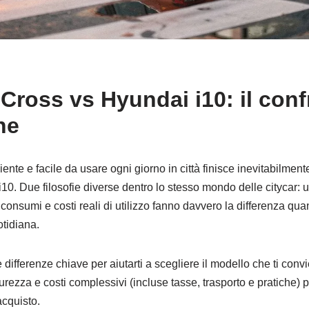
ross vs Hyundai i10: il confr
ne
iente e facile da usare ogni giorno in città finisce inevitabilmen
. Due filosofie diverse dentro lo stesso mondo delle citycar: una
consumi e costi reali di utilizzo fanno davvero la differenza quan
otidiana.
differenze chiave per aiutarti a scegliere il modello che ti con
urezza e costi complessivi (incluse tasse, trasporto e pratiche)
acquisto.