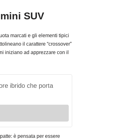
 mini SUV
ota marcati e gli elementi tipici
tolineano il carattere “crossover”
ani iniziano ad apprezzare con il
re ibrido che porta
mpatte: è pensata per essere