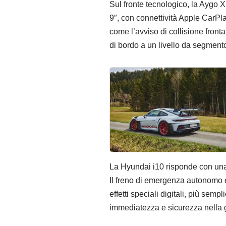
Sul fronte tecnologico, la Aygo X
9″, con connettività Apple CarPla
come l’avviso di collisione front
di bordo a un livello da segment
La Hyundai i10 risponde con una 
Il freno di emergenza autonomo e 
effetti speciali digitali, più semp
immediatezza e sicurezza nella gui