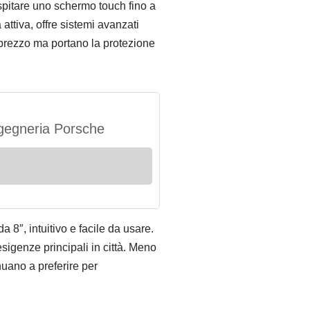
ospitare uno schermo touch fino a
attiva, offre sistemi avanzati
l prezzo ma portano la protezione
ngegneria Porsche
8″, intuitivo e facile da usare.
sigenze principali in città. Meno
inuano a preferire per