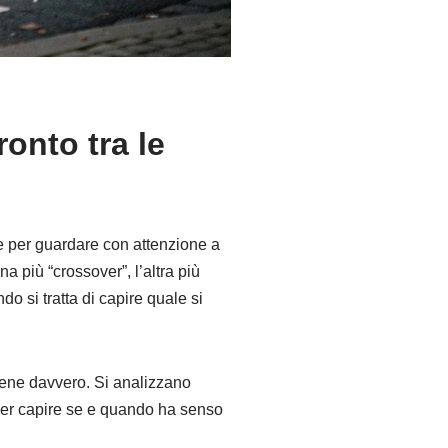
onto tra le
te per guardare con attenzione a
 più “crossover”, l’altra più
do si tratta di capire quale si
viene davvero. Si analizzano
 per capire se e quando ha senso