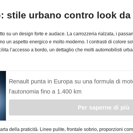
: stile urbano contro look da
o su un design forte e audace. La carrozzeria rialzata, i passaru
no un aspetto energico e molto moderno. I contrasti di colore sot
cilita l’accesso a bordo, un dettaglio che molti automobilisti urb
Renault punta in Europa su una formula di moto
l'autonomia fino a 1.400 km
Per saperne di più
rta della praticità. Linee pulite, frontale sobrio, proporzioni co