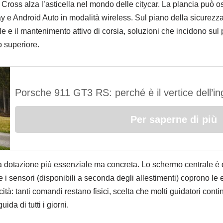
 Cross alza l’asticella nel mondo delle citycar. La plancia può 
y e Android Auto in modalità wireless. Sul piano della sicurezza 
ale e il mantenimento attivo di corsia, soluzioni che incidono su
o superiore.
Porsche 911 GT3 RS: perché è il vertice dell’i
Per saperne di più
dotazione più essenziale ma concreta. Lo schermo centrale è da 
i sensori (disponibili a seconda degli allestimenti) coprono le e
licità: tanti comandi restano fisici, scelta che molti guidatori cont
da di tutti i giorni.