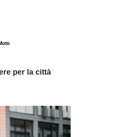
Moto
re per la città