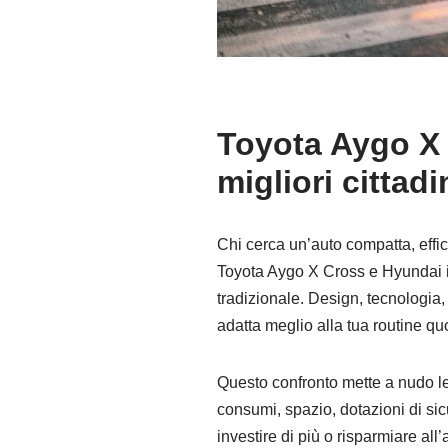
Toyota Aygo X C
migliori cittadi
Chi cerca un’auto compatta, effic
Toyota Aygo X Cross e Hyundai i10
tradizionale. Design, tecnologia, 
adatta meglio alla tua routine qu
Questo confronto mette a nudo le 
consumi, spazio, dotazioni di sic
investire di più o risparmiare all’