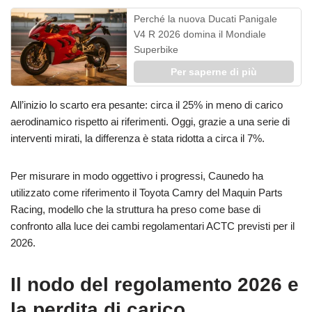
Perché la nuova Ducati Panigale
V4 R 2026 domina il Mondiale
Superbike
Per saperne di più
All’inizio lo scarto era pesante: circa il 25% in meno di carico
aerodinamico rispetto ai riferimenti. Oggi, grazie a una serie di
interventi mirati, la differenza è stata ridotta a circa il 7%.
Per misurare in modo oggettivo i progressi, Caunedo ha
utilizzato come riferimento il Toyota Camry del Maquin Parts
Racing, modello che la struttura ha preso come base di
confronto alla luce dei cambi regolamentari ACTC previsti per il
2026.
Il nodo del regolamento 2026 e
la perdita di carico