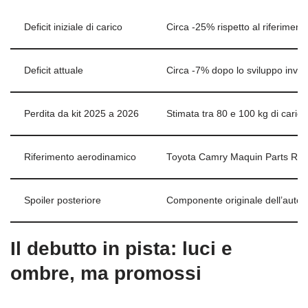
Deficit iniziale di carico
Circa -25% rispetto al riferiment
Deficit attuale
Circa -7% dopo lo sviluppo inver
Perdita da kit 2025 a 2026
Stimata tra 80 e 100 kg di carico
Riferimento aerodinamico
Toyota Camry Maquin Parts Rac
Spoiler posteriore
Componente originale dell’auto 
Il debutto in pista: luci e
ombre, ma promossi