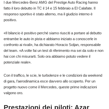
I due Mercedes-Benz AMG del Prestige Auto Racing hanno
fatto il loro debutto in TC il 14 e 15 febbraio a El Calafate. Il
responso sportivo è stato alterno, ma il giudizio interno è
positivo.
«Il bilancio è positivo perché siamo riusciti a portare al debutto
entrambe le auto in pista e abbiamo iniziato a conoscerle in
confronto ai rivali», ha dichiarato Horacio Soljan, responsabile
del team. «A volte fai un test di riferimento ma sei da solo e non
hai con chi misurarti. Solo ora abbiamo potuto vedere il
potenziale reale».
Con il traffico, le scie, le turbolenze e le condizioni da weekend
di gara, l’aerodinamica esce davvero allo scoperto. Per un
progetto nuovo come il Mercedes, queste prime indicazioni
valgono oro.
Prestazioni dei piloti: Azar