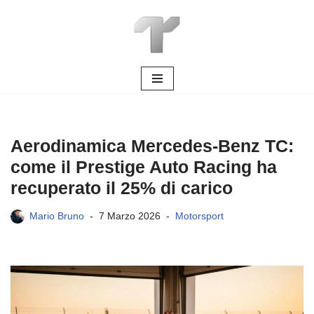
Vai
al
contenuto
Aerodinamica Mercedes-Benz TC:
come il Prestige Auto Racing ha
recuperato il 25% di carico
Mario Bruno
7 Marzo 2026
Motorsport