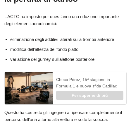
L’ACTC ha imposto per quest’anno una riduzione importante
degli elementi aerodinamici:
eliminazione degli additivi laterali sulla tromba anteriore
modifica dell’altezza del fondo piatto
variazione del gurney sull’alettone posteriore
Checo Pérez, 15ª stagione in
Formula 1 e nuova sfida Cadillac
Per saperne di più
Questo ha costretto gli ingegneri a ripensare completamente il
percorso dell’aria attorno alla vettura e sotto la scocca.