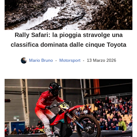
Rally Safari: la pioggia stravolge una
classifica dominata dalle cinque Toyota
Mario Bruno
Motorsport
13 Marzo 2026