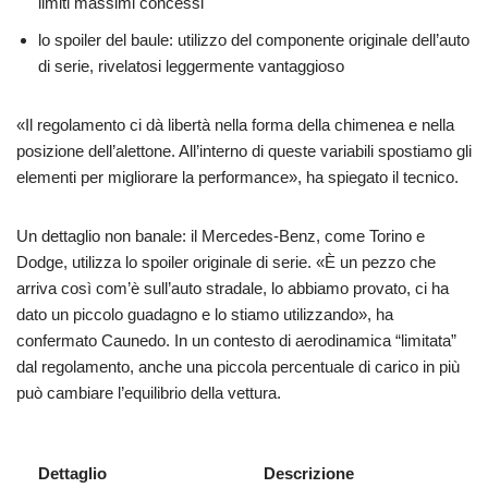
limiti massimi concessi
lo spoiler del baule: utilizzo del componente originale dell’auto
di serie, rivelatosi leggermente vantaggioso
«Il regolamento ci dà libertà nella forma della chimenea e nella
posizione dell’alettone. All’interno di queste variabili spostiamo gli
elementi per migliorare la performance», ha spiegato il tecnico.
Un dettaglio non banale: il Mercedes-Benz, come Torino e
Dodge, utilizza lo spoiler originale di serie. «È un pezzo che
arriva così com’è sull’auto stradale, lo abbiamo provato, ci ha
dato un piccolo guadagno e lo stiamo utilizzando», ha
confermato Caunedo. In un contesto di aerodinamica “limitata”
dal regolamento, anche una piccola percentuale di carico in più
può cambiare l’equilibrio della vettura.
Dettaglio
Descrizione