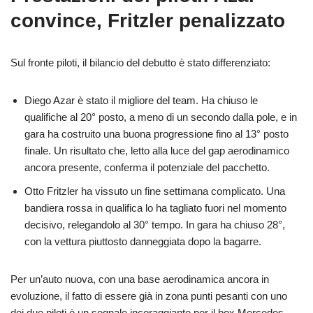
convince, Fritzler penalizzato
Sul fronte piloti, il bilancio del debutto è stato differenziato:
Diego Azar è stato il migliore del team. Ha chiuso le
qualifiche al 20° posto, a meno di un secondo dalla pole, e in
gara ha costruito una buona progressione fino al 13° posto
finale. Un risultato che, letto alla luce del gap aerodinamico
ancora presente, conferma il potenziale del pacchetto.
Otto Fritzler ha vissuto un fine settimana complicato. Una
bandiera rossa in qualifica lo ha tagliato fuori nel momento
decisivo, relegandolo al 30° tempo. In gara ha chiuso 28°,
con la vettura piuttosto danneggiata dopo la bagarre.
Per un’auto nuova, con una base aerodinamica ancora in
evoluzione, il fatto di essere già in zona punti pesanti con uno
dei due piloti è un segnale incoraggiante per il box Mercedes.