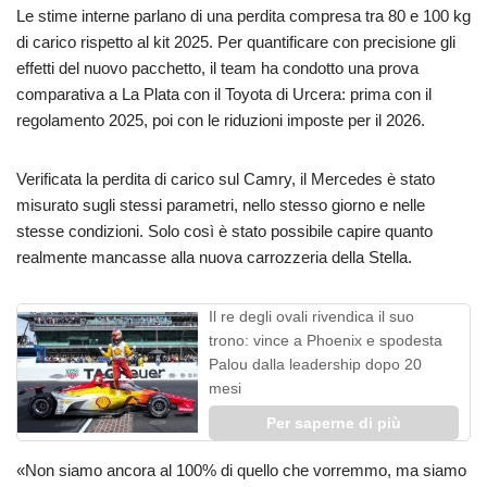
Le stime interne parlano di una perdita compresa tra 80 e 100 kg
di carico rispetto al kit 2025. Per quantificare con precisione gli
effetti del nuovo pacchetto, il team ha condotto una prova
comparativa a La Plata con il Toyota di Urcera: prima con il
regolamento 2025, poi con le riduzioni imposte per il 2026.
Verificata la perdita di carico sul Camry, il Mercedes è stato
misurato sugli stessi parametri, nello stesso giorno e nelle
stesse condizioni. Solo così è stato possibile capire quanto
realmente mancasse alla nuova carrozzeria della Stella.
Il re degli ovali rivendica il suo
trono: vince a Phoenix e spodesta
Palou dalla leadership dopo 20
mesi
Per saperne di più
«Non siamo ancora al 100% di quello che vorremmo, ma siamo