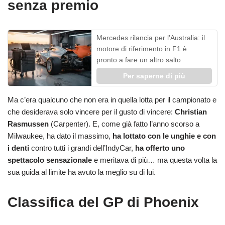
senza premio
Mercedes rilancia per l’Australia: il
motore di riferimento in F1 è
pronto a fare un altro salto
Per saperne di più
Ma c’era qualcuno che non era in quella lotta per il campionato e
che desiderava solo vincere per il gusto di vincere:
Christian
Rasmussen
(Carpenter). E, come già fatto l’anno scorso a
Milwaukee, ha dato il massimo,
ha lottato con le unghie e con
i denti
contro tutti i grandi dell’IndyCar,
ha offerto uno
spettacolo sensazionale
e meritava di più… ma questa volta la
sua guida al limite ha avuto la meglio su di lui.
Classifica del GP di Phoenix