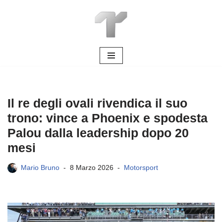
Vai
al
contenuto
Il re degli ovali rivendica il suo
trono: vince a Phoenix e spodesta
Palou dalla leadership dopo 20
mesi
Mario Bruno
8 Marzo 2026
Motorsport