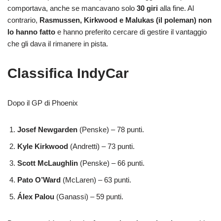
comportava, anche se mancavano solo
30 giri
alla fine. Al
contrario,
Rasmussen, Kirkwood e Malukas (il poleman) non
lo hanno fatto
e hanno preferito cercare di gestire il vantaggio
che gli dava il rimanere in pista.
Classifica IndyCar
Dopo il GP di Phoenix
Josef Newgarden
(Penske) – 78 punti.
Kyle Kirkwood
(Andretti) – 73 punti.
Scott McLaughlin
(Penske) – 66 punti.
Pato O’Ward
(McLaren) – 63 punti.
Álex Palou
(Ganassi) – 59 punti.