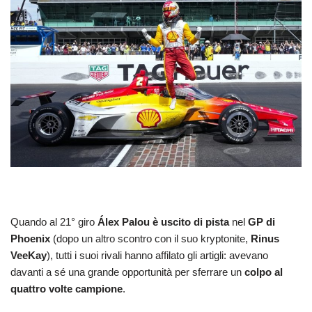
Quando al 21° giro
Álex Palou è uscito di pista
nel
GP di
Phoenix
(dopo un altro scontro con il suo kryptonite,
Rinus
VeeKay
), tutti i suoi rivali hanno affilato gli artigli: avevano
davanti a sé una grande opportunità per sferrare un
colpo al
quattro volte campione
.