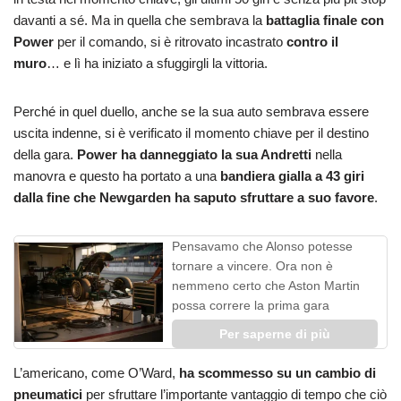
davanti a sé. Ma in quella che sembrava la
battaglia finale con
Power
per il comando, si è ritrovato incastrato
contro il
muro
… e lì ha iniziato a sfuggirgli la vittoria.
Perché in quel duello, anche se la sua auto sembrava essere
uscita indenne, si è verificato il momento chiave per il destino
della gara.
Power ha danneggiato la sua Andretti
nella
manovra e questo ha portato a una
bandiera gialla a 43 giri
dalla fine che Newgarden ha saputo sfruttare a suo favore
.
Pensavamo che Alonso potesse
tornare a vincere. Ora non è
nemmeno certo che Aston Martin
possa correre la prima gara
Per saperne di più
L’americano, come O’Ward,
ha scommesso su un cambio di
pneumatici
per sfruttare l’importante vantaggio di tempo che ciò