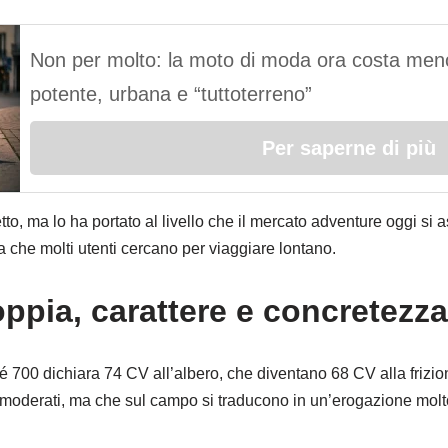
Non per molto: la moto di moda ora costa meno
potente, urbana e “tuttoterreno”
Per saperne di più
to, ma lo ha portato al livello che il mercato adventure oggi si
 che molti utenti cercano per viaggiare lontano.
ppia, carattere e concretezza
néré 700 dichiara 74 CV all’albero, che diventano 68 CV alla friz
moderati, ma che sul campo si traducono in un’erogazione molto