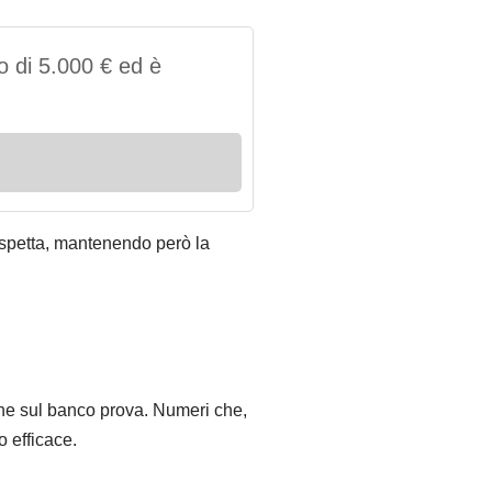
 di 5.000 € ed è
 aspetta, mantenendo però la
ione sul banco prova. Numeri che,
 efficace.