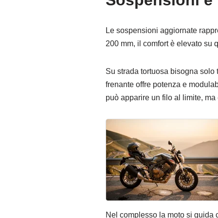
Sospensioni e f
Le sospensioni aggiornate rappres
200 mm, il comfort è elevato su qu
Su strada tortuosa bisogna solo ten
frenante offre potenza e modulabi
può apparire un filo al limite, m
Nel complesso la moto si guida c