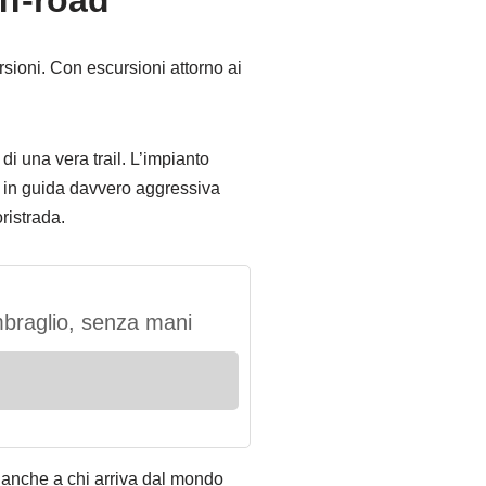
ff-road
sioni. Con escursioni attorno ai
 di una vera trail. L’impianto
lo in guida davvero aggressiva
ristrada.
mbraglio, senza mani
a anche a chi arriva dal mondo