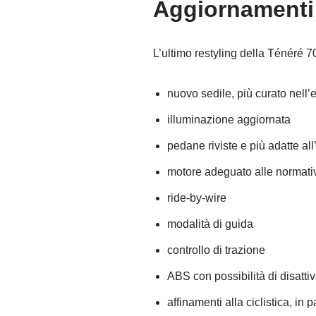
Aggiornamenti 
L’ultimo restyling della Ténéré 7
nuovo sedile, più curato nell
illuminazione aggiornata
pedane riviste e più adatte all
motore adeguato alle normativ
ride-by-wire
modalità di guida
controllo di trazione
ABS con possibilità di disatti
affinamenti alla ciclistica, in 