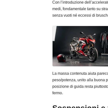
Con l’introduzione dell’accelerat
medi, fondamentale tanto su strad
senza vuoti né eccessi di brusc
La massa contenuta aiuta parecchi
peso/potenza, unito alla buona p
posizione di guida resta piuttosto
fermo.