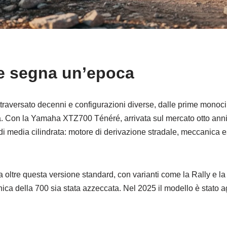
e segna un’epoca
aversato decenni e configurazioni diverse, dalle prime monocil
ica. Con la Yamaha XTZ700 Ténéré, arrivata sul mercato otto anni 
il di media cilindrata: motore di derivazione stradale, meccanica
ata oltre questa versione standard, con varianti come la Rally e l
ca della 700 sia stata azzeccata. Nel 2025 il modello è stato 