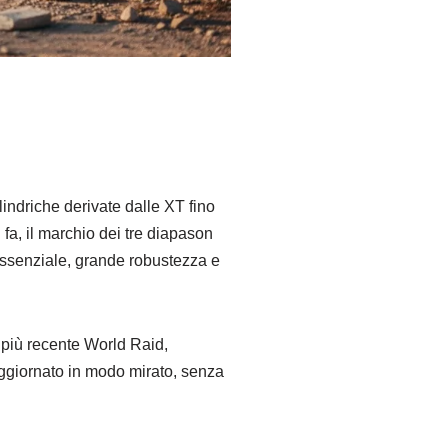
indriche derivate dalle XT fino
fa, il marchio dei tre diapason
 essenziale, grande robustezza e
a più recente World Raid,
aggiornato in modo mirato, senza