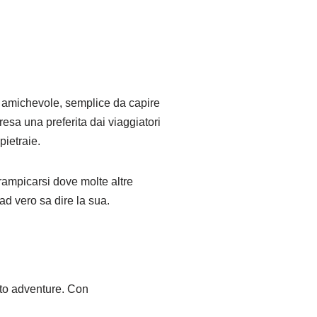
o amichevole, semplice da capire
esa una preferita dai viaggiatori
pietraie.
rrampicarsi dove molte altre
oad vero sa dire la sua.
nto adventure. Con