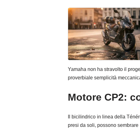
Yamaha non ha stravolto il proget
proverbiale semplicità meccanica
Motore CP2: co
Il bicilindrico in linea della Té
presi da soli, possono sembrare 