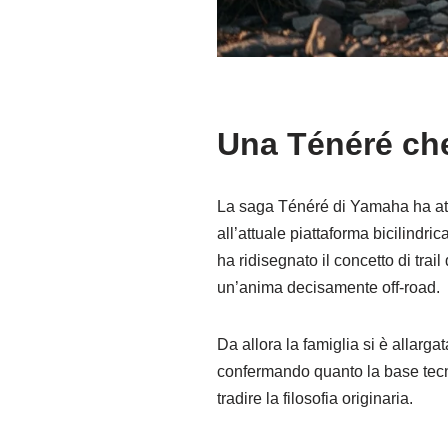
Una Ténéré ch
La saga Ténéré di Yamaha ha attr
all’attuale piattaforma bicilindr
ha ridisegnato il concetto di tra
un’anima decisamente off-road.
Da allora la famiglia si è allarg
confermando quanto la base tecni
tradire la filosofia originaria.