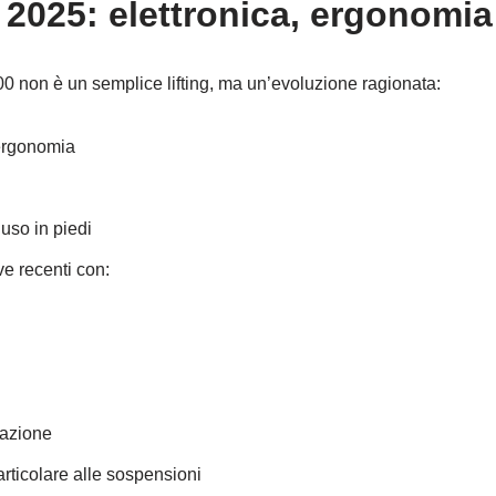
2025: elettronica, ergonomia 
00 non è un semplice lifting, ma un’evoluzione ragionata:
’ergonomia
’uso in piedi
e recenti con:
vazione
particolare alle sospensioni