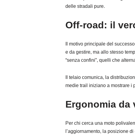
delle stradali pure.
Off-road: il v
Il motivo principale del success
e da gestire, ma allo stesso temp
“senza confini”, quelli che altern
Il telaio comunica, la distribuzio
medie trail iniziano a mostrare i 
Ergonomia da 
Per chi cerca una moto polivale
l’aggiornamento, la posizione di g