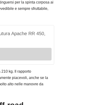
tinguersi per la spinta corposa ai
vedibile e sempre sfruttabile,
futura Apache RR 450,
210 kg. Il rapporto
amente piacevoli, anche se la
 molto alto nelle manovre da