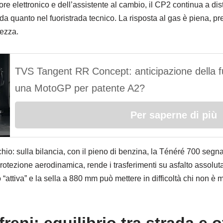
ore elettronico e dell’assistente al cambio, il CP2 continua a dis
a quanto nel fuoristrada tecnico. La risposta al gas è piena, pre
hezza.
TVS Tangent RR Concept: anticipazione della 
una MotoGP per patente A2?
Per saperne di più
o: sulla bilancia, con il pieno di benzina, la Ténéré 700 segna 
rotezione aerodinamica, rende i trasferimenti su asfalto assolut
 “attiva” e la sella a 880 mm può mettere in difficoltà chi non è