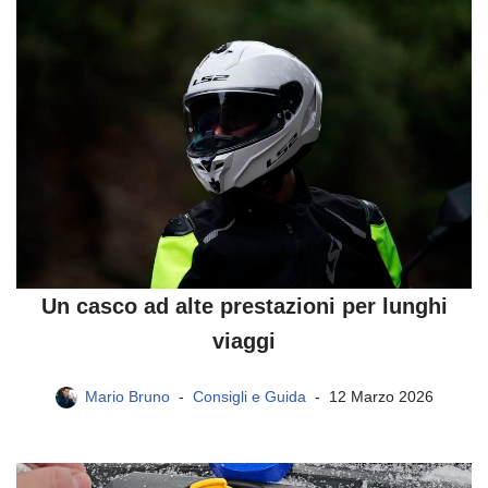
Un casco ad alte prestazioni per lunghi
viaggi
Mario Bruno
Consigli e Guida
12 Marzo 2026