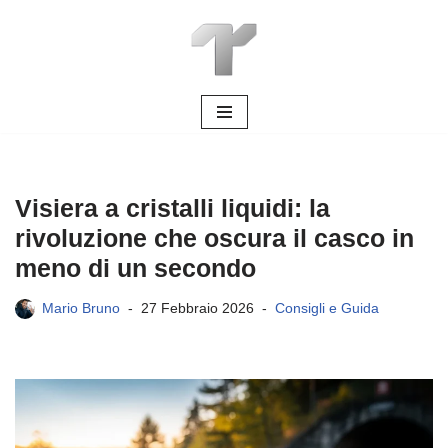
Vai
al
contenuto
Visiera a cristalli liquidi: la
rivoluzione che oscura il casco in
meno di un secondo
Mario Bruno
27 Febbraio 2026
Consigli e Guida