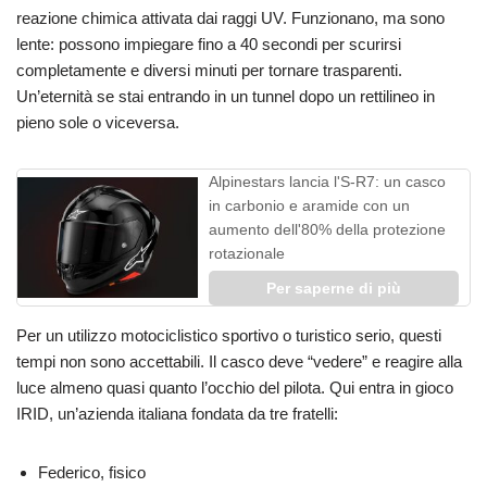
reazione chimica attivata dai raggi UV. Funzionano, ma sono
lente: possono impiegare fino a 40 secondi per scurirsi
completamente e diversi minuti per tornare trasparenti.
Un’eternità se stai entrando in un tunnel dopo un rettilineo in
pieno sole o viceversa.
Alpinestars lancia l'S-R7: un casco
in carbonio e aramide con un
aumento dell'80% della protezione
rotazionale
Per saperne di più
Per un utilizzo motociclistico sportivo o turistico serio, questi
tempi non sono accettabili. Il casco deve “vedere” e reagire alla
luce almeno quasi quanto l’occhio del pilota. Qui entra in gioco
IRID, un’azienda italiana fondata da tre fratelli:
Federico, fisico