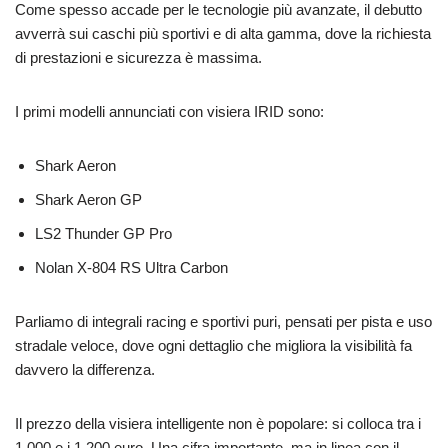
Come spesso accade per le tecnologie più avanzate, il debutto
avverrà sui caschi più sportivi e di alta gamma, dove la richiesta
di prestazioni e sicurezza è massima.
I primi modelli annunciati con visiera IRID sono:
Shark Aeron
Shark Aeron GP
LS2 Thunder GP Pro
Nolan X-804 RS Ultra Carbon
Parliamo di integrali racing e sportivi puri, pensati per pista e uso
stradale veloce, dove ogni dettaglio che migliora la visibilità fa
davvero la differenza.
Il prezzo della visiera intelligente non è popolare: si colloca tra i
1.000 e i 1.200 euro. Una cifra importante, ma in linea con il