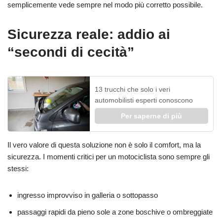
semplicemente vede sempre nel modo più corretto possibile.
Sicurezza reale: addio ai
“secondi di cecità”
13 trucchi che solo i veri
automobilisti esperti conoscono
Per saperne di più
Il vero valore di questa soluzione non è solo il comfort, ma la
sicurezza. I momenti critici per un motociclista sono sempre gli
stessi:
ingresso improvviso in galleria o sottopasso
passaggi rapidi da pieno sole a zone boschive o ombreggiate