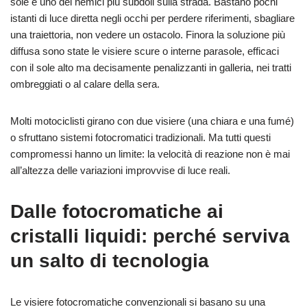
sole è uno dei nemici più subdoli sulla strada. Bastano pochi
istanti di luce diretta negli occhi per perdere riferimenti, sbagliare
una traiettoria, non vedere un ostacolo. Finora la soluzione più
diffusa sono state le visiere scure o interne parasole, efficaci
con il sole alto ma decisamente penalizzanti in galleria, nei tratti
ombreggiati o al calare della sera.
Molti motociclisti girano con due visiere (una chiara e una fumé)
o sfruttano sistemi fotocromatici tradizionali. Ma tutti questi
compromessi hanno un limite: la velocità di reazione non è mai
all’altezza delle variazioni improvvise di luce reali.
Dalle fotocromatiche ai
cristalli liquidi: perché serviva
un salto di tecnologia
Le visiere fotocromatiche convenzionali si basano su una