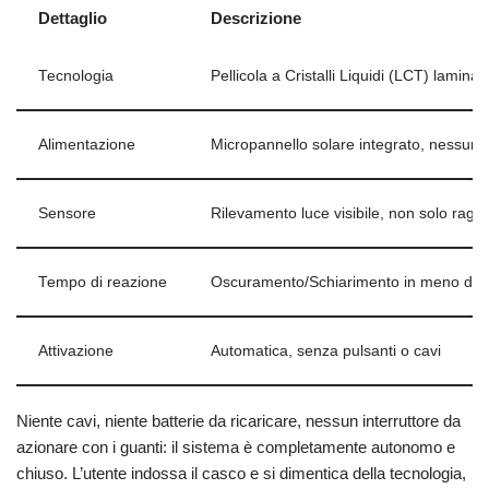
Dettaglio
Descrizione
Tecnologia
Pellicola a Cristalli Liquidi (LCT) laminat
Alimentazione
Micropannello solare integrato, nessuna 
Sensore
Rilevamento luce visibile, non solo ragg
Tempo di reazione
Oscuramento/Schiarimento in meno di 
Attivazione
Automatica, senza pulsanti o cavi
Niente cavi, niente batterie da ricaricare, nessun interruttore da
azionare con i guanti: il sistema è completamente autonomo e
chiuso. L’utente indossa il casco e si dimentica della tecnologia,