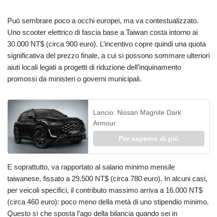
Può sembrare poco a occhi europei, ma va contestualizzato.
Uno scooter elettrico di fascia base a Taiwan costa intorno ai
30.000 NT$ (circa 900 euro). L’incentivo copre quindi una quota
significativa del prezzo finale, a cui si possono sommare ulteriori
aiuti locali legati a progetti di riduzione dell’inquinamento
promossi da ministeri o governi municipali.
Lancio: Nissan Magnite Dark
Armour
Per saperne di più
E soprattutto, va rapportato al salario minimo mensile
taiwanese, fissato a 29.500 NT$ (circa 780 euro). In alcuni casi,
per veicoli specifici, il contributo massimo arriva a 16.000 NT$
(circa 460 euro): poco meno della metà di uno stipendio minimo.
Questo sì che sposta l’ago della bilancia quando sei in