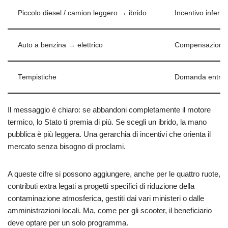
Piccolo diesel / camion leggero → ibrido
Incentivo inferior
Auto a benzina → elettrico
Compensazione 
Tempistiche
Domanda entro 2 
Il messaggio è chiaro: se abbandoni completamente il motore
termico, lo Stato ti premia di più. Se scegli un ibrido, la mano
pubblica è più leggera. Una gerarchia di incentivi che orienta il
mercato senza bisogno di proclami.
A queste cifre si possono aggiungere, anche per le quattro ruote,
contributi extra legati a progetti specifici di riduzione della
contaminazione atmosferica, gestiti dai vari ministeri o dalle
amministrazioni locali. Ma, come per gli scooter, il beneficiario
deve optare per un solo programma.