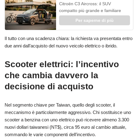
Citroën C3 Aircross: il SUV
compatto più grande e familiare
Per saperne di più
Il tutto con una scadenza chiara: la richiesta va presentata entro
due anni dall’acquisto del nuovo veicolo elettrico o ibrido.
Scooter elettrici: l’incentivo
che cambia davvero la
decisione di acquisto
Nel segmento chiave per Taiwan, quello degli scooter, il
meccanismo è particolarmente aggressivo. Chi sostituisce uno
scooter a benzina con uno elettrico può ricevere almeno 3.300
nuovi dollari taiwanesi (NT$), circa 95 euro al cambio attuale,
sommando le varie componenti dell’incentivo.