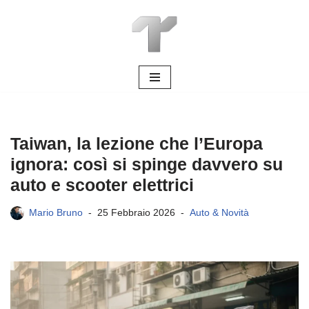
Vai
al
contenuto
Taiwan, la lezione che l’Europa
ignora: così si spinge davvero su
auto e scooter elettrici
Mario Bruno
25 Febbraio 2026
Auto & Novità