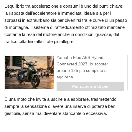
L’equilibrio tra accelerazione e consumi è uno dei punti chiave:
la risposta dell’acceleratore è immediata, ideale sia per i
sorpassi in extraurbano sia per divertirsi tra le curve di un passo
di montagna. Il sistema di raffreddamento ottimizzato mantiene
costante la resa del motore anche in condizioni gravose, dal
traffico cittadino alle tirate più allegre.
Yamaha Fluo ABS Hybrid
Connected 2027: lo scooter
urbano 125 più completo si
aggiorna
Per saperne di più
È una moto che invita a uscire e a esplorare, trasmettendo
sempre la sensazione di avere una riserva di potenza ben
gestibile, senza mai diventare stancante o eccessiva.