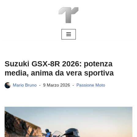
Vai
al
contenuto
Suzuki GSX-8R 2026: potenza
media, anima da vera sportiva
Mario Bruno
9 Marzo 2026
Passione Moto