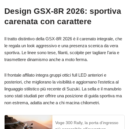
Design GSX-8R 2026: sportiva
carenata con carattere
Il tratto distintivo della GSX-8R 2026 è il carenato integrale, che
le regala un look aggressivo e una presenza scenica da vera
sportiva. Le linee sono tese, filanti, scolpite per tagliare l’aria e
trasmettere dinamismo anche a moto ferma.
Il frontale affilato integra gruppi ottici full LED anteriori e
posteriori, che migliorano la visibilità e aggiornano l’estetica al
linguaggio stilistico più recente di Suzuki. La sella e il manubrio
sono stati studiati per offrire una posizione di guida sportiva ma
non estrema, adatta anche a chi macina chilometri.
Voge 300 Rally, la porta d’ingresso
più accessibile all’avventura