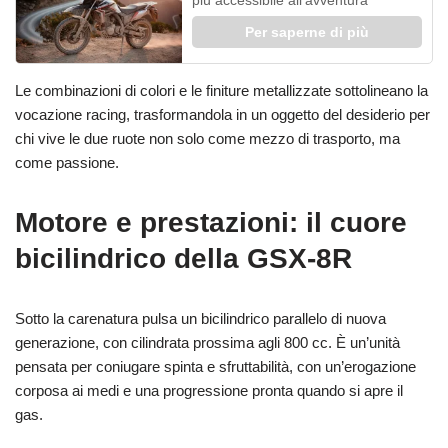
Per saperne di più
Le combinazioni di colori e le finiture metallizzate sottolineano la
vocazione racing, trasformandola in un oggetto del desiderio per
chi vive le due ruote non solo come mezzo di trasporto, ma
come passione.
Motore e prestazioni: il cuore
bicilindrico della GSX-8R
Sotto la carenatura pulsa un bicilindrico parallelo di nuova
generazione, con cilindrata prossima agli 800 cc. È un’unità
pensata per coniugare spinta e sfruttabilità, con un’erogazione
corposa ai medi e una progressione pronta quando si apre il
gas.