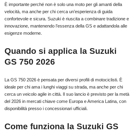
È importante perché non è solo una moto per gli amanti della
velocità, ma anche per chi cerca un’esperienza di guida
confortevole e sicura. Suzuki è riuscita a combinare tradizione e
innovazione, mantenendo l’essenza della GS e adattandola alle
esigenze moderne.
Quando si applica la Suzuki
GS 750 2026
La GS 750 2026 è pensata per diversi profili di motociclisti. È
ideale per chi ama i lunghi viaggi su strada, ma anche per chi
cerca un veicolo agile in città. Il suo lancio è previsto per la metà
del 2026 in mercati chiave come Europa e America Latina, con
disponibilità presso i concessionari ufficiali.
Come funziona la Suzuki GS