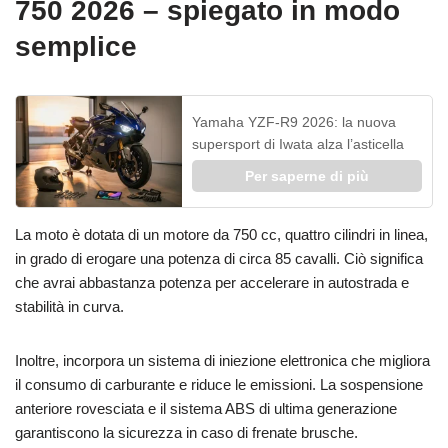
750 2026 – spiegato in modo
semplice
Yamaha YZF-R9 2026: la nuova
supersport di Iwata alza l’asticella
Per saperne di più
La moto è dotata di un motore da 750 cc, quattro cilindri in linea,
in grado di erogare una potenza di circa 85 cavalli. Ciò significa
che avrai abbastanza potenza per accelerare in autostrada e
stabilità in curva.
Inoltre, incorpora un sistema di iniezione elettronica che migliora
il consumo di carburante e riduce le emissioni. La sospensione
anteriore rovesciata e il sistema ABS di ultima generazione
garantiscono la sicurezza in caso di frenate brusche.