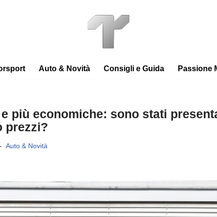
orsport
Auto & Novità
Consigli e Guida
Passione 
x e più economiche: sono stati present
o prezzi?
Auto & Novità