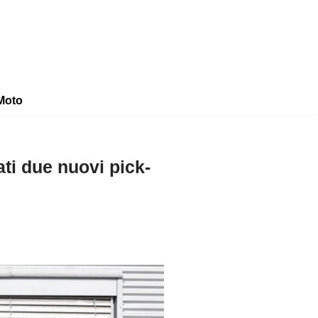
Moto
ati due nuovi pick-