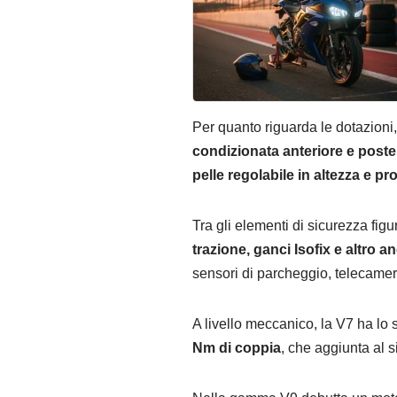
Per quanto riguarda le dotazioni
condizionata anteriore e poster
pelle regolabile in altezza e pr
Tra gli elementi di sicurezza fig
trazione, ganci Isofix e altro a
sensori di parcheggio, telecamer
A livello meccanico, la V7 ha lo
Nm di coppia
, che aggiunta al 