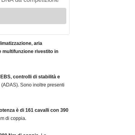
limatizzazione, aria
multifunzione rivestito in
BS, controlli di stabilità e
(ADAS). Sono inoltre presenti
potenza è di 161 cavalli con 390
Nm di coppia.