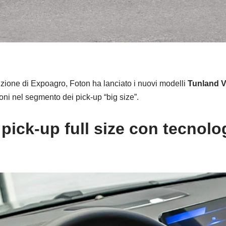
zione di Expoagro, Foton ha lanciato i nuovi modelli
Tunland V
ioni nel segmento dei pick-up “big size”.
 pick-up full size con tecnol