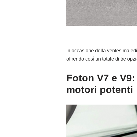
In occasione della ventesima edi
offrendo così un totale di tre opz
Foton V7 e V9:
motori potenti