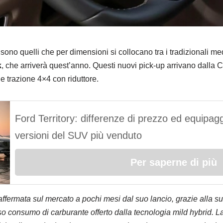
sono quelli che per dimensioni si collocano tra i tradizionali medi
k
, che arriverà quest’anno. Questi nuovi pick-up arrivano dalla C
e trazione 4×4 con riduttore.
Ford Territory: differenze di prezzo ed equipagg
versioni del SUV più venduto
Per saperne di più
ffermata sul mercato a pochi mesi dal suo lancio, grazie alla s
sso consumo di carburante offerto dalla tecnologia mild hybrid.