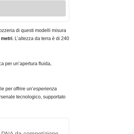
ozzeria di questi modelli misura
 metri
. L’altezza da terra è di 240
ca per un’apertura fluida,
 per offrire un’
esperienza
arsenale tecnologico, supportato
n DNA da competizione