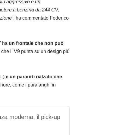
 più aggressivo e un
 motore a benzina da 244 CV,
razione
“, ha commentato Federico
V7 ha
un frontale che non può
 che il V9 punta su un design più
L)
e un paraurti rialzato che
riore, come i parafanghi in
nza moderna, il pick-up