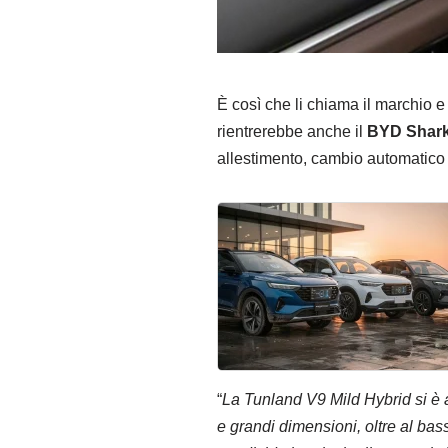
È così che li chiama il marchio e 
rientrerebbe anche il
BYD Shar
allestimento, cambio automatico 
“
La Tunland V9 Mild Hybrid si è a
e grandi dimensioni, oltre al ba