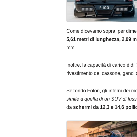
Come dicevamo sopra, per dimensio
5,61 metri di lunghezza, 2,09 me
mm.
Inoltre, la capacità di carico è d
rivestimento del cassone, ganci d
Secondo Foton, gli interni dei mo
simile a quella di un SUV di lus
da
schermi da 12,3 e 14,6 polli