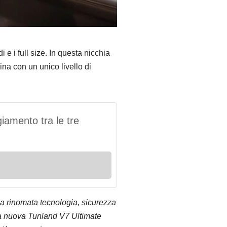
 e i full size. In questa nicchia
ina con un unico livello di
iamento tra le tre
ua rinomata tecnologia, sicurezza
 La nuova Tunland V7 Ultimate