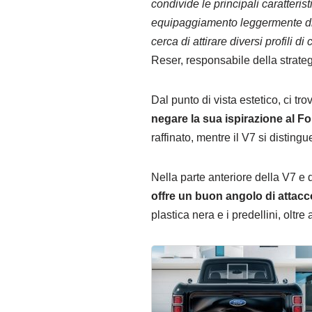
condivide le principali caratteri
equipaggiamento leggermente dive
cerca di attirare diversi profili di
Reser, responsabile della strateg
Dal punto di vista estetico, ci t
negare la sua ispirazione al F
raffinato, mentre il V7 si distingu
Nella parte anteriore della V7 e
offre un buon angolo di attacc
plastica nera e i predellini, oltr