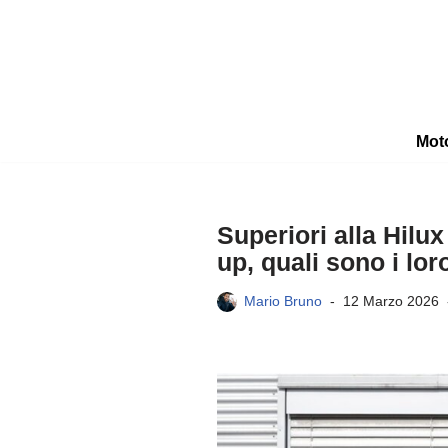
Vai
al
contenuto
Mot
Superiori alla Hilu
up, quali sono i lor
Mario Bruno
12 Marzo 2026