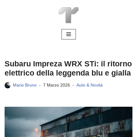
Vai
al
contenuto
Subaru Impreza WRX STi: il ritorno
elettrico della leggenda blu e gialla
Mario Bruno
7 Marzo 2026
Auto & Novità