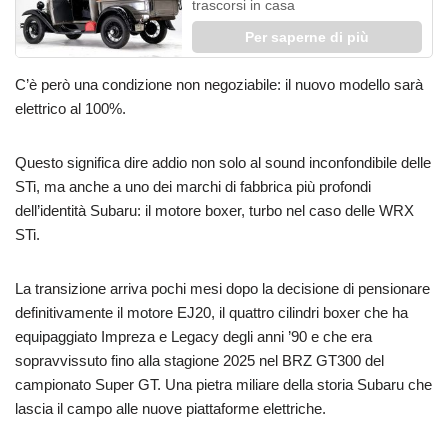
trascorsi in casa
Per saperne di più
C’è però una condizione non negoziabile: il nuovo modello sarà
elettrico al 100%.
Questo significa dire addio non solo al sound inconfondibile delle
STi, ma anche a uno dei marchi di fabbrica più profondi
dell’identità Subaru: il motore boxer, turbo nel caso delle WRX
STi.
La transizione arriva pochi mesi dopo la decisione di pensionare
definitivamente il motore EJ20, il quattro cilindri boxer che ha
equipaggiato Impreza e Legacy degli anni ’90 e che era
sopravvissuto fino alla stagione 2025 nel BRZ GT300 del
campionato Super GT. Una pietra miliare della storia Subaru che
lascia il campo alle nuove piattaforme elettriche.