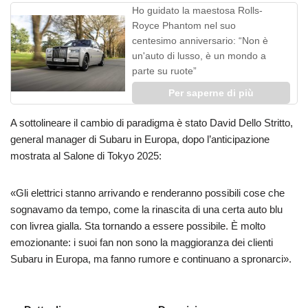
Ho guidato la maestosa Rolls-
Royce Phantom nel suo
centesimo anniversario: “Non è
un'auto di lusso, è un mondo a
parte su ruote”
Per saperne di più
A sottolineare il cambio di paradigma è stato David Dello Stritto,
general manager di Subaru in Europa, dopo l’anticipazione
mostrata al Salone di Tokyo 2025:
«Gli elettrici stanno arrivando e renderanno possibili cose che
sognavamo da tempo, come la rinascita di una certa auto blu
con livrea gialla. Sta tornando a essere possibile. È molto
emozionante: i suoi fan non sono la maggioranza dei clienti
Subaru in Europa, ma fanno rumore e continuano a spronarci».