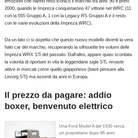
emozioni che hanno reso iconico il marchio tra anni ’90 e primi
2000, quando le Impreza conquistarono 47 vittorie nel WRC (11
con la 555 Gruppo A, 1 con la Legacy RS Gruppo A e il resto
con le varie evoluzioni della Impreza WRC).
Da un lato ci si aspetta che questo nuovo modello diventi la vera
halo car del marchio, recuperando la silhouette tre volumi delle
Impreza WRX STi del passato. Dall’altro, appare quasi scontata
la volontà di riportare in vita le leggendarie sigle STi, rimaste
attive in mercati come quello giapponese (basti pensare alla
Levorg STi) ma assenti da anni in Europa.
Il prezzo da pagare: addio
boxer, benvenuto elettrico
Una Ford Model A del 1930 cerca
un proprietario dopo 95 anni