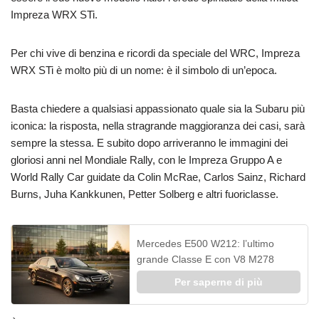
Impreza WRX STi.
Per chi vive di benzina e ricordi da speciale del WRC, Impreza
WRX STi è molto più di un nome: è il simbolo di un’epoca.
Basta chiedere a qualsiasi appassionato quale sia la Subaru più
iconica: la risposta, nella stragrande maggioranza dei casi, sarà
sempre la stessa. E subito dopo arriveranno le immagini dei
gloriosi anni nel Mondiale Rally, con le Impreza Gruppo A e
World Rally Car guidate da Colin McRae, Carlos Sainz, Richard
Burns, Juha Kankkunen, Petter Solberg e altri fuoriclasse.
Mercedes E500 W212: l’ultimo
grande Classe E con V8 M278
Per saperne di più