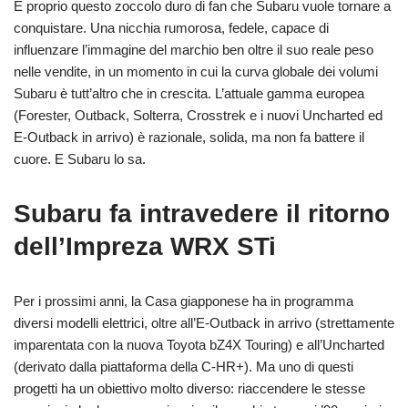
È proprio questo zoccolo duro di fan che Subaru vuole tornare a
conquistare. Una nicchia rumorosa, fedele, capace di
influenzare l’immagine del marchio ben oltre il suo reale peso
nelle vendite, in un momento in cui la curva globale dei volumi
Subaru è tutt’altro che in crescita. L’attuale gamma europea
(Forester, Outback, Solterra, Crosstrek e i nuovi Uncharted ed
E-Outback in arrivo) è razionale, solida, ma non fa battere il
cuore. E Subaru lo sa.
Subaru fa intravedere il ritorno
dell’Impreza WRX STi
Per i prossimi anni, la Casa giapponese ha in programma
diversi modelli elettrici, oltre all’E-Outback in arrivo (strettamente
imparentata con la nuova Toyota bZ4X Touring) e all’Uncharted
(derivato dalla piattaforma della C-HR+). Ma uno di questi
progetti ha un obiettivo molto diverso: riaccendere le stesse