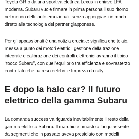
Toyota GR o da una sportiva elettrica Lexus in chiave LFA
moderna. Subaru vuole firmare in prima persona il suo ritorno
nel mondo delle auto emozionali, senza appoggiarsi in modo
diretto alla tecnologia del partner giapponese.
Per gli appassionati è una notizia cruciale: significa che telaio,
messa a punto dei motori elettrici, gestione della trazione
integrale e calibrazione dei controlli elettronici avranno il tipico
“tocco Subaru”, con quell’equilibrio tra efficienza e sovrasterzo
controllato che ha reso celebri le Impreza da rally.
E dopo la halo car? Il futuro
elettrico della gamma Subaru
La domanda successiva riguarda inevitabilmente il resto della
gamma elettrica Subaru. Il marchio è rimasto a lungo assente
da segmenti che in passato aveva presidiato con modelli