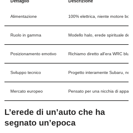
Dettaglio
Descrizione
Alimentazione
100% elettrica, niente motore box
Ruolo in gamma
Modello halo, erede spirituale de
Posizionamento emotivo
Richiamo diretto all’era WRC blu e 
Sviluppo tecnico
Progetto interamente Subaru, non
Mercato europeo
Pensato per una nicchia di appassi
L’erede di un’auto che ha
segnato un’epoca