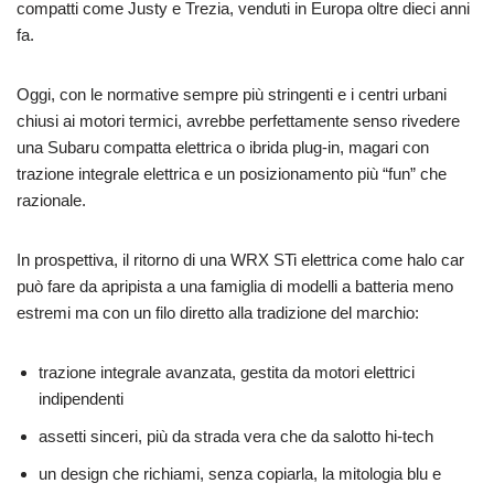
compatti come Justy e Trezia, venduti in Europa oltre dieci anni
fa.
Oggi, con le normative sempre più stringenti e i centri urbani
chiusi ai motori termici, avrebbe perfettamente senso rivedere
una Subaru compatta elettrica o ibrida plug-in, magari con
trazione integrale elettrica e un posizionamento più “fun” che
razionale.
In prospettiva, il ritorno di una WRX STi elettrica come halo car
può fare da apripista a una famiglia di modelli a batteria meno
estremi ma con un filo diretto alla tradizione del marchio:
trazione integrale avanzata, gestita da motori elettrici
indipendenti
assetti sinceri, più da strada vera che da salotto hi-tech
un design che richiami, senza copiarla, la mitologia blu e