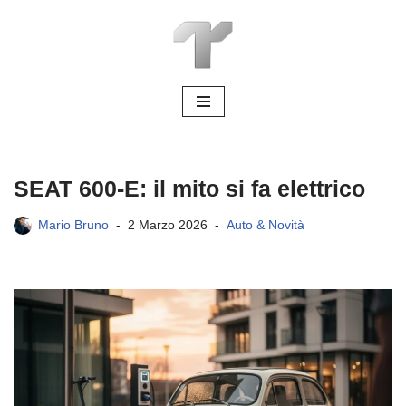
Vai
al
contenuto
SEAT 600‑E: il mito si fa elettrico
Mario Bruno
2 Marzo 2026
Auto & Novità