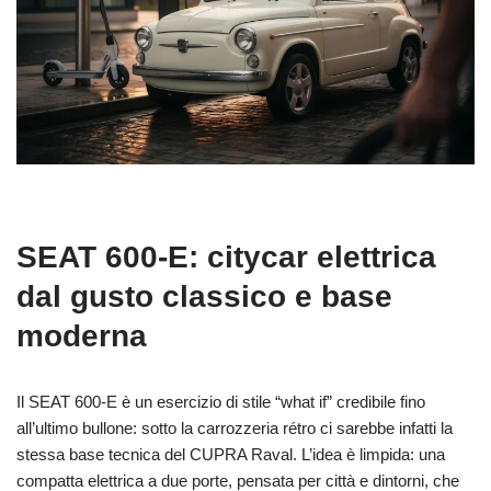
SEAT 600‑E: citycar elettrica
dal gusto classico e base
moderna
Il SEAT 600‑E è un esercizio di stile “what if” credibile fino
all’ultimo bullone: sotto la carrozzeria rétro ci sarebbe infatti la
stessa base tecnica del CUPRA Raval. L’idea è limpida: una
compatta elettrica a due porte, pensata per città e dintorni, che