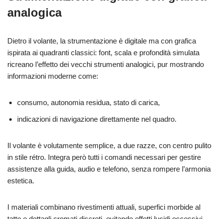
analogica
Dietro il volante, la strumentazione è digitale ma con grafica
ispirata ai quadranti classici: font, scala e profondità simulata
ricreano l’effetto dei vecchi strumenti analogici, pur mostrando
informazioni moderne come:
consumo, autonomia residua, stato di carica,
indicazioni di navigazione direttamente nel quadro.
Il volante è volutamente semplice, a due razze, con centro pulito
in stile rétro. Integra però tutti i comandi necessari per gestire
assistenze alla guida, audio e telefono, senza rompere l’armonia
estetica.
I materiali combinano rivestimenti attuali, superfici morbide al
tatto e dettagli cromati discreti, evitando effetti lucidi eccessivi.