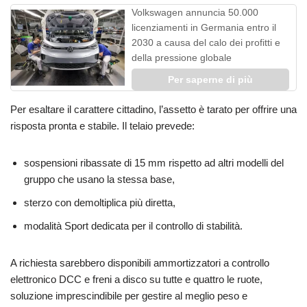
Volkswagen annuncia 50.000
licenziamenti in Germania entro il
2030 a causa del calo dei profitti e
della pressione globale
Per saperne di più
Per esaltare il carattere cittadino, l’assetto è tarato per offrire una
risposta pronta e stabile. Il telaio prevede:
sospensioni ribassate di 15 mm rispetto ad altri modelli del
gruppo che usano la stessa base,
sterzo con demoltiplica più diretta,
modalità Sport dedicata per il controllo di stabilità.
A richiesta sarebbero disponibili ammortizzatori a controllo
elettronico DCC e freni a disco su tutte e quattro le ruote,
soluzione imprescindibile per gestire al meglio peso e