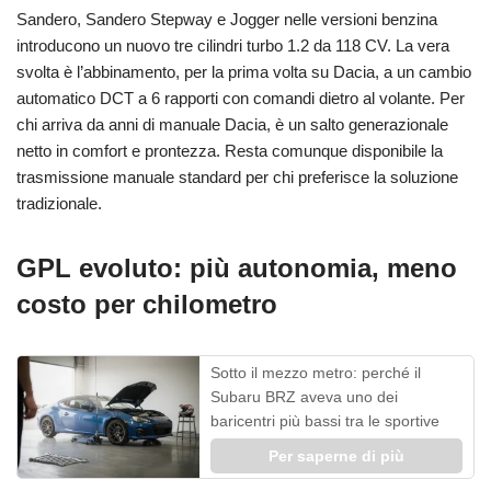
Sandero, Sandero Stepway e Jogger nelle versioni benzina
introducono un nuovo tre cilindri turbo 1.2 da 118 CV. La vera
svolta è l’abbinamento, per la prima volta su Dacia, a un cambio
automatico DCT a 6 rapporti con comandi dietro al volante. Per
chi arriva da anni di manuale Dacia, è un salto generazionale
netto in comfort e prontezza. Resta comunque disponibile la
trasmissione manuale standard per chi preferisce la soluzione
tradizionale.
GPL evoluto: più autonomia, meno
costo per chilometro
Sotto il mezzo metro: perché il
Subaru BRZ aveva uno dei
baricentri più bassi tra le sportive
Per saperne di più