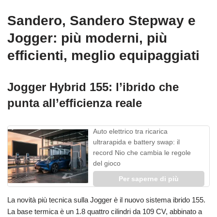
Sandero, Sandero Stepway e
Jogger: più moderni, più
efficienti, meglio equipaggiati
Jogger Hybrid 155: l’ibrido che
punta all’efficienza reale
Auto elettrico tra ricarica
ultrarapida e battery swap: il
record Nio che cambia le regole
del gioco
Per saperne di più
La novità più tecnica sulla Jogger è il nuovo sistema ibrido 155.
La base termica è un 1.8 quattro cilindri da 109 CV, abbinato a