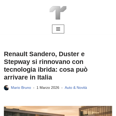
Vai
al
contenuto
Renault Sandero, Duster e
Stepway si rinnovano con
tecnologia ibrida: cosa può
arrivare in Italia
Mario Bruno
1 Marzo 2026
Auto & Novità