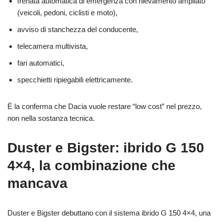
frenata automatica di emergenza con rilevamento ampliato
(veicoli, pedoni, ciclisti e moto),
avviso di stanchezza del conducente,
telecamera multivista,
fari automatici,
specchietti ripiegabili elettricamente.
È la conferma che Dacia vuole restare “low cost” nel prezzo,
non nella sostanza tecnica.
Duster e Bigster: ibrido G 150
4×4, la combinazione che
mancava
Duster e Bigster debuttano con il sistema ibrido G 150 4×4, una