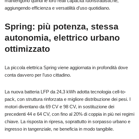
mantengono quindi le loro reali capacità fuoristradistiche,
aggiungendo efficienza e versatilità d’uso quotidiano.
Spring: più potenza, stessa
autonomia, elettrico urbano
ottimizzato
La piccola elettrica Spring viene aggiornata in profondità dove
conta davvero per l’uso cittadino.
La nuova batteria LFP da 24,3 kWh adotta tecnologia cell-to-
pack, con struttura rinforzata e migliore distribuzione dei pesi. I
motori diventano da 69 CV e 98 CV, in sostituzione dei
precedenti 44 e 64 CV, con fino al 20% di coppia in più nei regimi
chiave. La risposta in ripresa, soprattutto in sorpasso urbano e
ingresso in tangenziale, ne beneficia in modo tangibile.