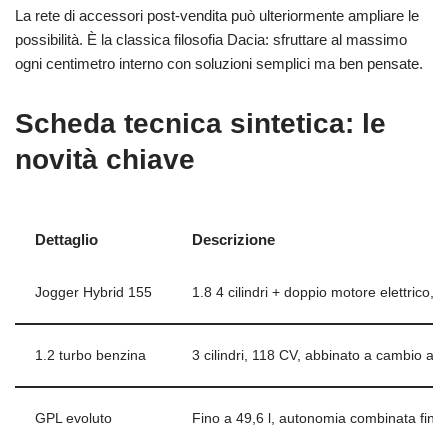
La rete di accessori post-vendita può ulteriormente ampliare le
possibilità. È la classica filosofia Dacia: sfruttare al massimo
ogni centimetro interno con soluzioni semplici ma ben pensate.
Scheda tecnica sintetica: le
novità chiave
Dettaglio
Descrizione
Jogger Hybrid 155
1.8 4 cilindri + doppio motore elettrico
1.2 turbo benzina
3 cilindri, 118 CV, abbinato a cambio au
GPL evoluto
Fino a 49,6 l, autonomia combinata fin