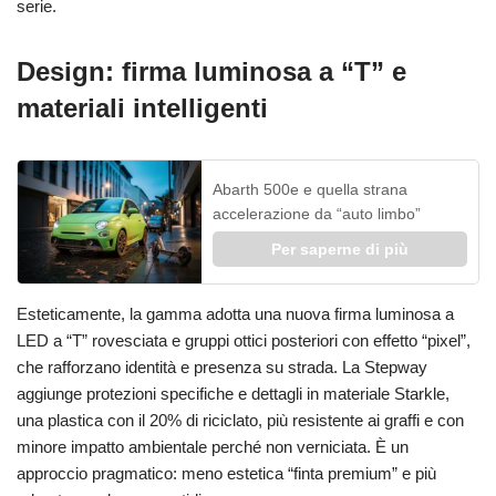
serie.
Design: firma luminosa a “T” e
materiali intelligenti
Abarth 500e e quella strana
accelerazione da “auto limbo”
Per saperne di più
Esteticamente, la gamma adotta una nuova firma luminosa a
LED a “T” rovesciata e gruppi ottici posteriori con effetto “pixel”,
che rafforzano identità e presenza su strada. La Stepway
aggiunge protezioni specifiche e dettagli in materiale Starkle,
una plastica con il 20% di riciclato, più resistente ai graffi e con
minore impatto ambientale perché non verniciata. È un
approccio pragmatico: meno estetica “finta premium” e più