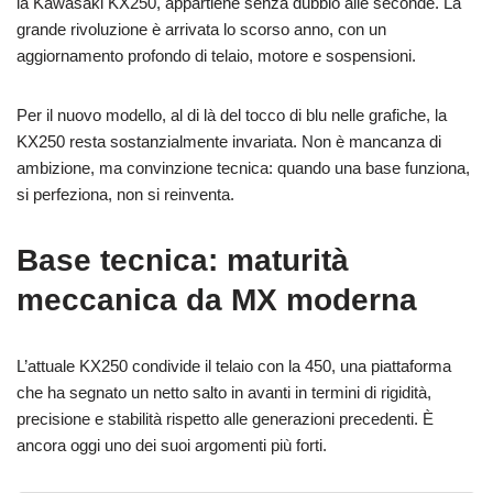
la Kawasaki KX250, appartiene senza dubbio alle seconde. La
grande rivoluzione è arrivata lo scorso anno, con un
aggiornamento profondo di telaio, motore e sospensioni.
Per il nuovo modello, al di là del tocco di blu nelle grafiche, la
KX250 resta sostanzialmente invariata. Non è mancanza di
ambizione, ma convinzione tecnica: quando una base funziona,
si perfeziona, non si reinventa.
Base tecnica: maturità
meccanica da MX moderna
L’attuale KX250 condivide il telaio con la 450, una piattaforma
che ha segnato un netto salto in avanti in termini di rigidità,
precisione e stabilità rispetto alle generazioni precedenti. È
ancora oggi uno dei suoi argomenti più forti.