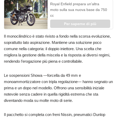
Royal Enfield prepara un'altra
moto sulla sua nuova base da 750
cc
Per saperne di più
Il monocilindrico è stato rivisto a fondo nella scorsa evoluzione,
soprattutto lato aspirazione. Mantiene una soluzione poco
comune nella categoria: il doppio iniettore. Una scelta che
migliora la gestione della miscela e la risposta ai diversi regimi,
rendendo l’erogazione più piena e controllabile.
Le sospensioni Showa —forcella da 49 mm e
monoammortizzatore con tripla regolazione— hanno segnato un
prima e un dopo nel modello. Offrono una sensibilità iniziale
notevole senza cadere in quella rigidità estrema che sta
diventando moda su molte moto di serie.
Il pacchetto si completa con freni Nissin, pneumatici Dunlop