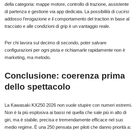
della categoria: mappe motore, controllo di trazione, assistente
di partenza e gestione via app dedicata. La possibilità di cucirsi
addosso l’erogazione e il comportamento del traction in base al
tracciato e alle condizioni di grip è un vantaggio reale.
Per chi lavora sul decimo di secondo, poter salvare
configurazioni per ogni pista e richiamarle rapidamente non è
marketing, ma metodo.
Conclusione: coerenza prima
dello spettacolo
La Kawasaki KX250 2026 non vuole stupire con numeri estremi.
Non è la più esplosiva ai bassi né quella che sale più in alto di
giri, ma è stabile, precisa e tremendamente efficace nel suo
medio regime. È una 250 pensata per piloti che danno priorità a: