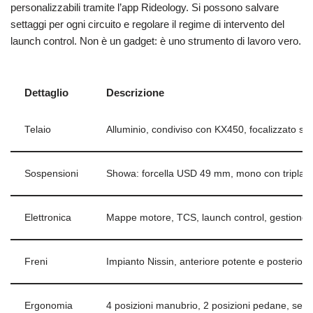
personalizzabili tramite l’app Rideology. Si possono salvare
settaggi per ogni circuito e regolare il regime di intervento del
launch control. Non è un gadget: è uno strumento di lavoro vero.
Dettaglio
Descrizione
Telaio
Alluminio, condiviso con KX450, focalizzato su ri
Sospensioni
Showa: forcella USD 49 mm, mono con tripla r
Elettronica
Mappe motore, TCS, launch control, gestione 
Freni
Impianto Nissin, anteriore potente e posterior
Ergonomia
4 posizioni manubrio, 2 posizioni pedane, sella 