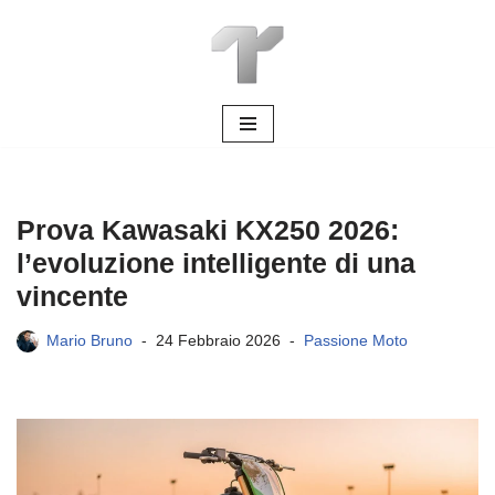
Vai
al
contenuto
Prova Kawasaki KX250 2026:
l’evoluzione intelligente di una
vincente
Mario Bruno
24 Febbraio 2026
Passione Moto