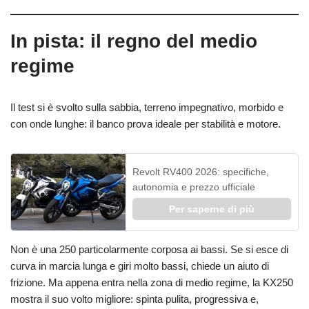
In pista: il regno del medio
regime
Il test si è svolto sulla sabbia, terreno impegnativo, morbido e
con onde lunghe: il banco prova ideale per stabilità e motore.
Revolt RV400 2026: specifiche,
autonomia e prezzo ufficiale
Per saperne di più
Non è una 250 particolarmente corposa ai bassi. Se si esce di
curva in marcia lunga e giri molto bassi, chiede un aiuto di
frizione. Ma appena entra nella zona di medio regime, la KX250
mostra il suo volto migliore: spinta pulita, progressiva e,