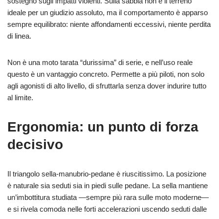
sostegno sugli impatti violenti. Sulla sabbia non è il terreno
ideale per un giudizio assoluto, ma il comportamento è apparso
sempre equilibrato: niente affondamenti eccessivi, niente perdita
di linea.
Non è una moto tarata “durissima” di serie, e nell’uso reale
questo è un vantaggio concreto. Permette a più piloti, non solo
agli agonisti di alto livello, di sfruttarla senza dover indurire tutto
al limite.
Ergonomia: un punto di forza
decisivo
Il triangolo sella‑manubrio‑pedane è riuscitissimo. La posizione
è naturale sia seduti sia in piedi sulle pedane. La sella mantiene
un’imbottitura studiata —sempre più rara sulle moto moderne—
e si rivela comoda nelle forti accelerazioni uscendo seduti dalle