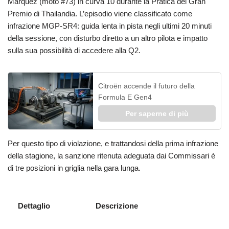
Márquez (moto #73) in curva 10 durante la Pratica del Gran
Premio di Thailandia. L’episodio viene classificato come
infrazione MGP-SR4: guida lenta in pista negli ultimi 20 minuti
della sessione, con disturbo diretto a un altro pilota e impatto
sulla sua possibilità di accedere alla Q2.
Citroën accende il futuro della
Formula E Gen4
Per saperne di più
Per questo tipo di violazione, e trattandosi della prima infrazione
della stagione, la sanzione ritenuta adeguata dai Commissari è
di tre posizioni in griglia nella gara lunga.
Dettaglio
Descrizione