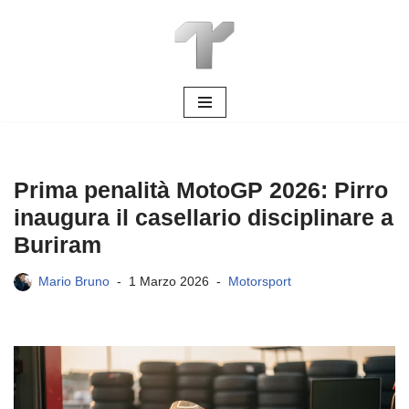
Vai
al
contenuto
Prima penalità MotoGP 2026: Pirro
inaugura il casellario disciplinare a
Buriram
Mario Bruno
1 Marzo 2026
Motorsport