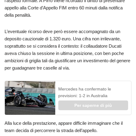
l’aspetto formale. A Pirro viene ricordato il diritto di presentare
appello alla Corte d’Appello FIM entro 60 minuti dalla notifica
della penalità.
L’eventuale ricorso deve però essere accompagnato da un
deposito cauzionale di 1.320 euro. Una cifra non irrilevante,
soprattutto se si considera il contesto: il collaudatore Ducati
aveva chiuso la sessione in ultima posizione, con ben poche
ambizioni di griglia tali da giustificare un investimento del genere
per guadagnare tre caselle al via.
Mercedes ha confermato le
previsioni: 1-2 in Australia
Per saperne di più
Alla luce della prestazione, appare difficile immaginare che il
team decida di percorrere la strada dell’appello.