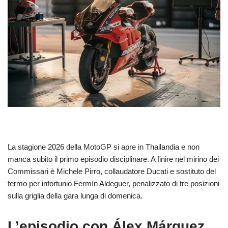
La stagione 2026 della MotoGP si apre in Thailandia e non
manca subito il primo episodio disciplinare. A finire nel mirino dei
Commissari è Michele Pirro, collaudatore Ducati e sostituto del
fermo per infortunio Fermín Aldeguer, penalizzato di tre posizioni
sulla griglia della gara lunga di domenica.
L’episodio con Álex Márquez