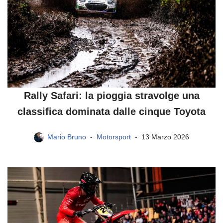
Rally Safari: la pioggia stravolge una
classifica dominata dalle cinque Toyota
Mario Bruno
Motorsport
13 Marzo 2026