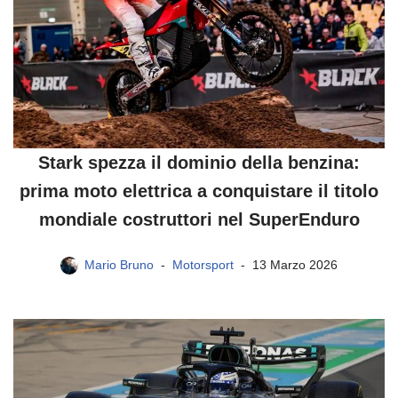
Stark spezza il dominio della benzina:
prima moto elettrica a conquistare il titolo
mondiale costruttori nel SuperEnduro
Mario Bruno
Motorsport
13 Marzo 2026