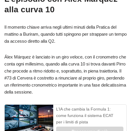
alla curva 10
Il momento chiave arriva negli ultimi minuti della Pratica del
mattino a Buriram, quando tutti spingono per strappare un tempo
da accesso diretto alla Q2.
Álex Márquez è lanciato in un giro veloce, con il cronometro che
conta ogni millesimo, quando alla curva 10 si trova davanti Pirro
che procede a ritmo ridotto e, soprattutto, in piena traiettoria. Il
#73 di Cervera è costretto a rinunciare al proprio giro, perdendo
un riferimento cronometrico importante in una fase delicatissima
della sessione.
L’IA che cambia la Formula 1:
come funziona il sistema ECAT
per i limiti di pista