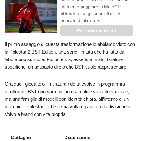
momento peggiore in MotoGP:
«Durante quegli anni difficili, ho
pensato di ritirarmi»
Per saperne di più
Il primo assaggio di questa trasformazione lo abbiamo visto con
la Polestar 2 BST Edition, una serie limitata che ha fatto da
laboratorio su ruote. Più potenza, assetto affinato, tarature
specifiche: un antipasto di ciò che BST vuole rappresentare.
Ora quel “giocattolo” in tiratura ridotta evolve in programma
strutturale. BST non sarà più una semplice variante speciale,
ma una famiglia di modelli con identità chiara, all’interno di un
marchio – Polestar – che a sua volta è passato da divisione di
Volvo a brand con vita propria.
Dettaglio
Descrizione