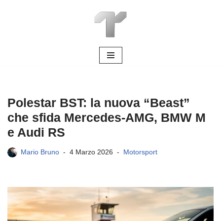
Vai
al
contenuto
Polestar BST: la nuova “Beast”
che sfida Mercedes-AMG, BMW M
e Audi RS
Mario Bruno
4 Marzo 2026
Motorsport