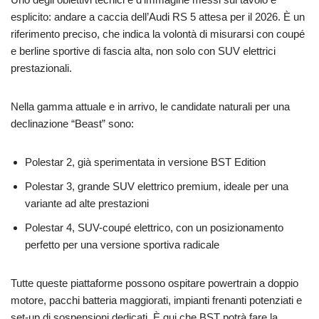
esplicito: andare a caccia dell’Audi RS 5 attesa per il 2026. È un
riferimento preciso, che indica la volontà di misurarsi con coupé
e berline sportive di fascia alta, non solo con SUV elettrici
prestazionali.
Nella gamma attuale e in arrivo, le candidate naturali per una
declinazione “Beast” sono:
Polestar 2, già sperimentata in versione BST Edition
Polestar 3, grande SUV elettrico premium, ideale per una
variante ad alte prestazioni
Polestar 4, SUV-coupé elettrico, con un posizionamento
perfetto per una versione sportiva radicale
Tutte queste piattaforme possono ospitare powertrain a doppio
motore, pacchi batteria maggiorati, impianti frenanti potenziati e
set-up di sospensioni dedicati. È qui che BST potrà fare la