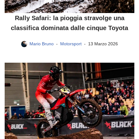
Rally Safari: la pioggia stravolge una
classifica dominata dalle cinque Toyota
Mario Bruno
Motorsport
13 Marzo 2026