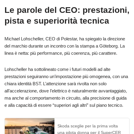
Le parole del CEO: prestazioni,
pista e superiorità tecnica
Michael Lohscheller, CEO di Polestar, ha spiegato la direzione
del marchio durante un incontro con la stampa a Göteborg. La
linea è netta: più performance, più coerenza, più carattere.
Lohscheller ha sottolineato come i futuri modelli ad alte
prestazioni seguiranno un’impostazione più omogenea, con una
chiara identità BST. L’attenzione sarà rivolta non solo
all’accelerazione, dove l’elettrico è naturalmente avvantaggiato,
ma anche al comportamento in circuito, alla precisione di guida
e alla capacità di essere “superiori agli altri” sul piano tecnico.
Skoda sceglie per la prima volta
una pilota donna per il SuperCER