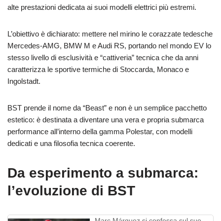
alte prestazioni dedicata ai suoi modelli elettrici più estremi.
L’obiettivo è dichiarato: mettere nel mirino le corazzate tedesche
Mercedes-AMG, BMW M e Audi RS, portando nel mondo EV lo
stesso livello di esclusività e “cattiveria” tecnica che da anni
caratterizza le sportive termiche di Stoccarda, Monaco e
Ingolstadt.
BST prende il nome da “Beast” e non è un semplice pacchetto
estetico: è destinata a diventare una vera e propria submarca
performance all’interno della gamma Polestar, con modelli
dedicati e una filosofia tecnica coerente.
Da esperimento a submarca:
l’evoluzione di BST
Marc Márquez si confessa sul suo