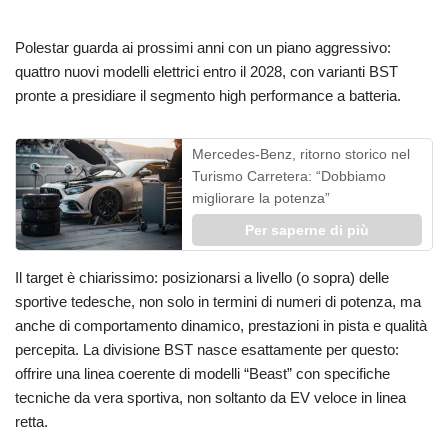
Polestar guarda ai prossimi anni con un piano aggressivo:
quattro nuovi modelli elettrici entro il 2028, con varianti BST
pronte a presidiare il segmento high performance a batteria.
Mercedes-Benz, ritorno storico nel
Turismo Carretera: “Dobbiamo
migliorare la potenza”
Per saperne di più
Il target è chiarissimo: posizionarsi a livello (o sopra) delle
sportive tedesche, non solo in termini di numeri di potenza, ma
anche di comportamento dinamico, prestazioni in pista e qualità
percepita. La divisione BST nasce esattamente per questo:
offrire una linea coerente di modelli “Beast” con specifiche
tecniche da vera sportiva, non soltanto da EV veloce in linea
retta.