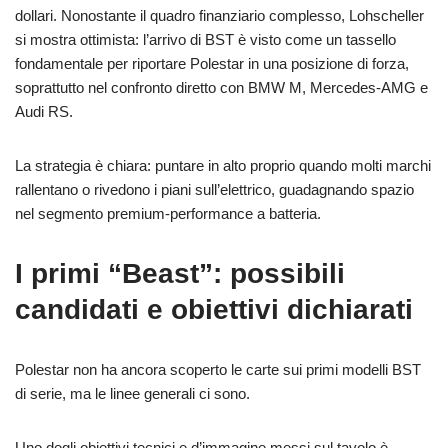
dollari. Nonostante il quadro finanziario complesso, Lohscheller
si mostra ottimista: l’arrivo di BST è visto come un tassello
fondamentale per riportare Polestar in una posizione di forza,
soprattutto nel confronto diretto con BMW M, Mercedes-AMG e
Audi RS.
La strategia è chiara: puntare in alto proprio quando molti marchi
rallentano o rivedono i piani sull’elettrico, guadagnando spazio
nel segmento premium-performance a batteria.
I primi “Beast”: possibili
candidati e obiettivi dichiarati
Polestar non ha ancora scoperto le carte sui primi modelli BST
di serie, ma le linee generali ci sono.
Uno degli obiettivi tecnici e d’immagine messi sul tavolo è