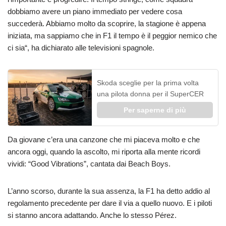
dobbiamo avere un piano immediato per vedere cosa
succederà. Abbiamo molto da scoprire, la stagione è appena
iniziata, ma sappiamo che in F1 il tempo è il peggior nemico che
ci sia“, ha dichiarato alle televisioni spagnole.
Skoda sceglie per la prima volta
una pilota donna per il SuperCER
Per saperne di più
Da giovane c’era una canzone che mi piaceva molto e che
ancora oggi, quando la ascolto, mi riporta alla mente ricordi
vividi: “Good Vibrations”, cantata dai Beach Boys.
L’anno scorso, durante la sua assenza, la F1 ha detto addio al
regolamento precedente per dare il via a quello nuovo. E i piloti
si stanno ancora adattando. Anche lo stesso Pérez.