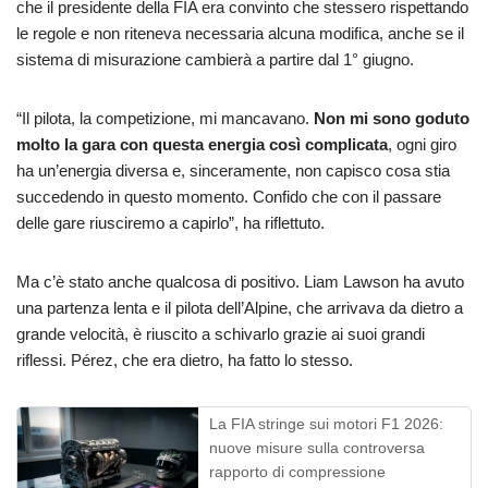
che il presidente della FIA era convinto che stessero rispettando
le regole e non riteneva necessaria alcuna modifica, anche se il
sistema di misurazione cambierà a partire dal 1° giugno.
“Il pilota, la competizione, mi mancavano.
Non mi sono goduto
molto la gara con questa energia così complicata
, ogni giro
ha un’energia diversa e, sinceramente, non capisco cosa stia
succedendo in questo momento. Confido che con il passare
delle gare riusciremo a capirlo”, ha riflettuto.
Ma c’è stato anche qualcosa di positivo. Liam Lawson ha avuto
una partenza lenta e il pilota dell’Alpine, che arrivava da dietro a
grande velocità, è riuscito a schivarlo grazie ai suoi grandi
riflessi. Pérez, che era dietro, ha fatto lo stesso.
La FIA stringe sui motori F1 2026:
nuove misure sulla controversa
rapporto di compressione