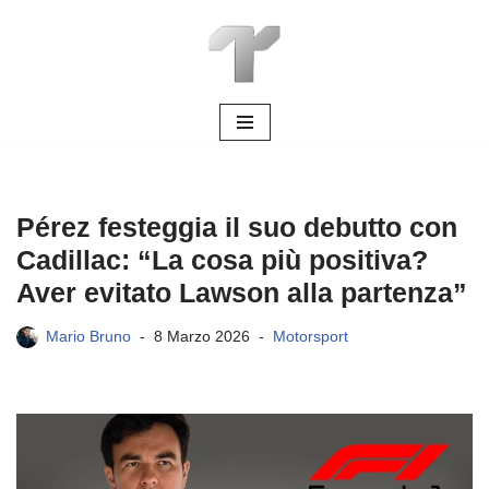
Vai
al
contenuto
Pérez festeggia il suo debutto con
Cadillac: “La cosa più positiva?
Aver evitato Lawson alla partenza”
Mario Bruno
8 Marzo 2026
Motorsport