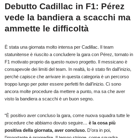
Debutto Cadillac in F1: Pérez
vede la bandiera a scacchi ma
ammette le difficoltà
È stata una giornata molto intensa per Cadillac. Il team
statunitense è riuscito a concludere la gara con Pérez, tornato in
F1 motivato proprio da questo nuovo progetto. Il messicano è
consapevole dei limiti del team. In realtà, lo è stato fin dall’inizio,
perché capisce che arrivare in questa categoria è un percorso
troppo lungo per poter essere perfetti fin dall’inizio. Ci sono
ancora molte procedure da mettere a punto, ma sa che aver
visto la bandiera a scacchi è un buon segno.
“È positivo aver concluso la gara, come nuova squadra tutte le
procedure che abbiamo dovuto seguire…
è la cosa più
positiva della giornata, aver concluso.
D’ora in poi,
l’importante è progredire. Il tempo stringe, come squadra