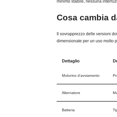
minimo stabile, nessuna interruz
Cosa cambia da
Il sovrapprezzo delle versioni do
dimensionate per un uso molto pi
Dettaglio
De
Motorino d’avviamento
Pr
Alternatore
Ma
Batteria
Ti