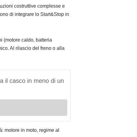
uzioni costruttive complesse e
tono di integrare lo Start&Stop in
i (motore caldo, batteria
co. Al rilascio del freno o alla
ura il casco in meno di un
tà: motore in moto, regime al