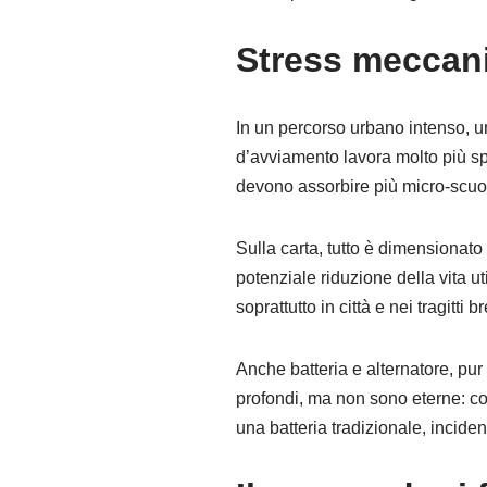
Stress meccani
In un percorso urbano intenso, un
d’avviamento lavora molto più spe
devono assorbire più micro-scuot
Sulla carta, tutto è dimensionato 
potenziale riduzione della vita ut
soprattutto in città e nei tragitti 
Anche batteria e alternatore, pu
profondi, ma non sono eterne: con
una batteria tradizionale, incide