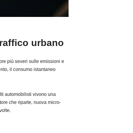
traffico urbano
pre più severi sulle emissioni e
ento, il consumo istantaneo
olti automobilisti vivono una
ore che riparte, nuova micro-
volte.