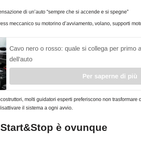
 sensazione di un’auto “sempre che si accende e si spegne”
tress meccanico su motorino d’avviamento, volano, supporti moto
Cavo nero o rosso: quale si collega per primo al
dell’auto
Per saperne di più
costruttori, molti guidatori esperti preferiscono non trasformare 
sattivare il sistema a ogni avvio.
 Start&Stop è ovunque