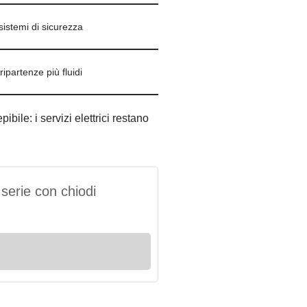
sistemi di sicurezza
ipartenze più fluidi
ile: i servizi elettrici restano
 serie con chiodi