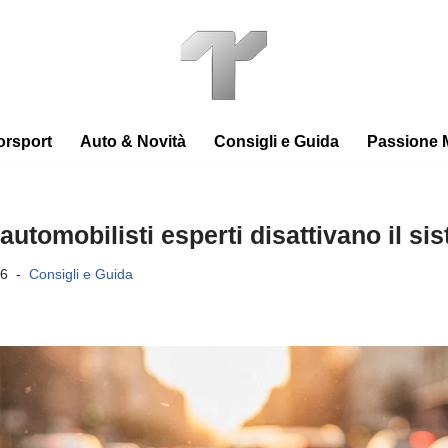
orsport
Auto & Novità
Consigli e Guida
Passione 
utomobilisti esperti disattivano il si
26
Consigli e Guida