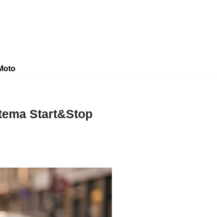
Moto
stema Start&Stop