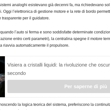
sistemi analoghi esistevano già decenni fa, ma richiedevano sol
. Oggi l’elettronica di gestione motore e la rete di bordo permet
rasparente per il guidatore.
: quando l’auto si ferma e sono soddisfatte determinate condizion
azione entro certi parametri), la centralina spegne il motore termi
ema riavvia automaticamente il propulsore.
Visiera a cristalli liquidi: la rivoluzione che osc
secondo
Per saperne di più
conoscendo la logica teorica del sistema, preferiscono la continui