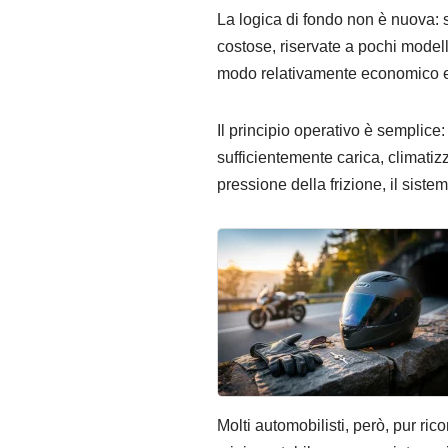
La logica di fondo non è nuova: 
costose, riservate a pochi modelli
modo relativamente economico e t
Il principio operativo è semplice
sufficientemente carica, climatizz
pressione della frizione, il sist
Molti automobilisti, però, pur ri