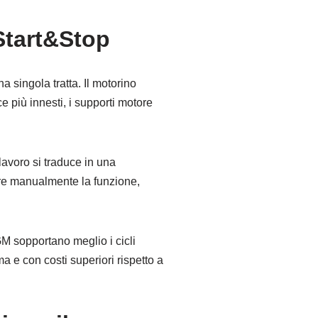
Start&Stop
 singola tratta. Il motorino
 più innesti, i supporti motore
lavoro si traduce in una
vare manualmente la funzione,
M sopportano meglio i cicli
a e con costi superiori rispetto a