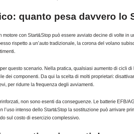
co: quanto pesa davvero lo 
 motore con Start&Stop può essere avviato decine di volte in una
sso rispetto a un’auto tradizionale, la corona del volano subisce
imenti.
per questo scenario. Nella pratica, qualsiasi aumento di cicli di 
ile dei componenti. Da qui la scelta di molti proprietari: disatti
brevi, per ridurre la frequenza degli avviamenti.
r rinforzati, non sono esenti da conseguenze. Le batterie EFB/AG
 l’uso intenso dello Start&Stop la sostituzione può arrivare prim
ndo sul costo di esercizio complessivo.