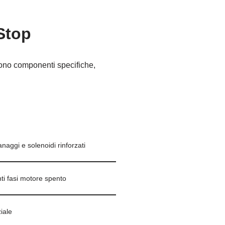
Stop
 sono componenti specifiche,
naggi e solenoidi rinforzati
nti fasi motore spento
iale