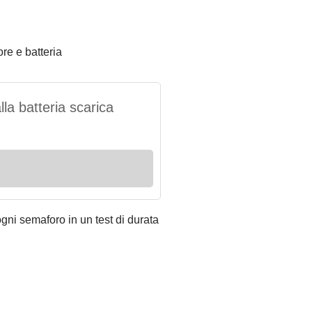
re e batteria
la batteria scarica
ogni semaforo in un test di durata