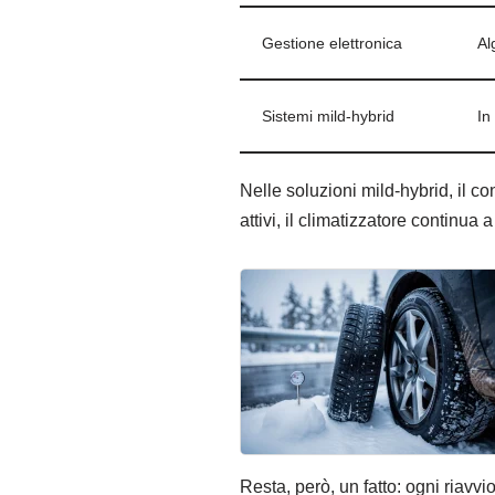
Gestione elettronica
Al
Sistemi mild-hybrid
In
Nelle soluzioni mild-hybrid, il co
attivi, il climatizzatore continua a
Resta, però, un fatto: ogni riavvi