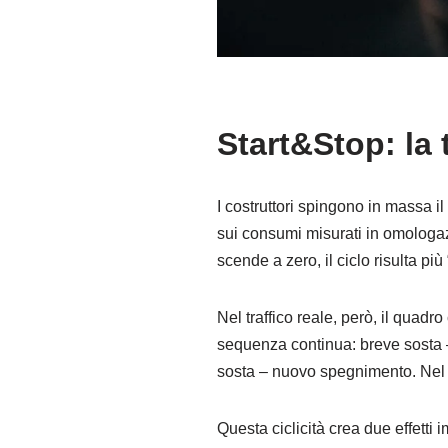
Start&Stop: la t
I costruttori spingono in massa i
sui consumi misurati in omologazi
scende a zero, il ciclo risulta più 
Nel traffico reale, però, il quadr
sequenza continua: breve sosta –
sosta – nuovo spegnimento. Nel gi
Questa ciclicità crea due effetti 