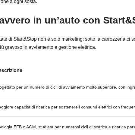
ione a ogni sosta.
vvero in un’auto con Start&
tate di Start&Stop non è solo marketing: sotto la carrozzeria ci
ù gravoso in avviamento e gestione elettrica.
scrizione
ogettato per un numero di cicli di avviamento molto superiore, con ingra
ggiore capacità di ricarica per sostenere i consumi elettrici con freque
pologia EFB o AGM, studiata per numerosi cicli di scarica e ricarica parz