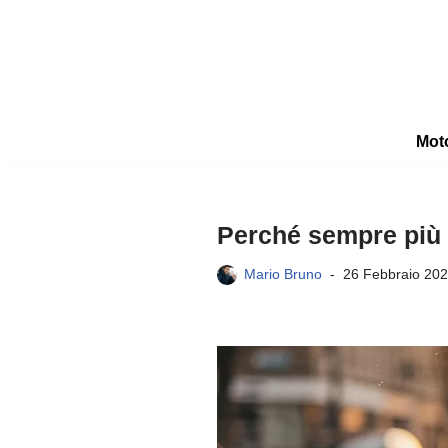
Vai
al
contenuto
Mot
Perché sempre più a
Mario Bruno
26 Febbraio 20