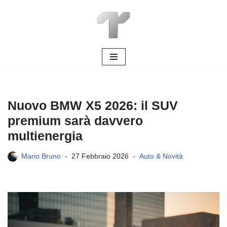
Vai
al
contenuto
Nuovo BMW X5 2026: il SUV
premium sarà davvero
multienergia
Mario Bruno
27 Febbraio 2026
Auto & Novità