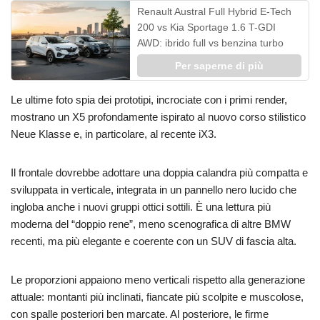
Renault Austral Full Hybrid E-Tech
200 vs Kia Sportage 1.6 T-GDI
AWD: ibrido full vs benzina turbo
Per saperne di più
Le ultime foto spia dei prototipi, incrociate con i primi render,
mostrano un X5 profondamente ispirato al nuovo corso stilistico
Neue Klasse e, in particolare, al recente iX3.
Il frontale dovrebbe adottare una doppia calandra più compatta e
sviluppata in verticale, integrata in un pannello nero lucido che
ingloba anche i nuovi gruppi ottici sottili. È una lettura più
moderna del “doppio rene”, meno scenografica di altre BMW
recenti, ma più elegante e coerente con un SUV di fascia alta.
Le proporzioni appaiono meno verticali rispetto alla generazione
attuale: montanti più inclinati, fiancate più scolpite e muscolose,
con spalle posteriori ben marcate. Al posteriore, le firme