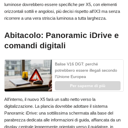
luminose dovrebbero essere specifiche per X5, con elementi
orizzontali sottili e angolosi, più decisi rispetto all’iX3 ma senza
ricorrere a una vera striscia luminosa a tutta larghezza.
Abitacolo: Panoramic iDrive e
comandi digitali
Balise V16 DGT: perché
potrebbero essere illegali secondo
l’Unione Europea
Per saperne di più
All’interno, il nuovo X5 farà un salto netto verso la
digitalizzazione. La plancia dovrebbe adottare il sistema
Panoramic iDrive: una sottilissima schermata alla base del
parabrezza dedicata alle informazioni di guida, affiancata da un
display centrale leggermente orientato verso il guidatore, in