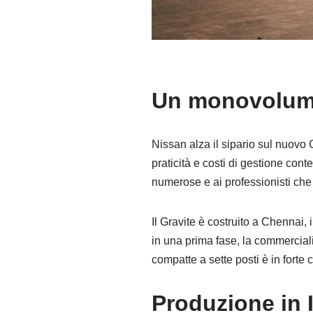
Un monovolume
Nissan alza il sipario sul nuovo 
praticità e costi di gestione cont
numerose e ai professionisti che
Il Gravite è costruito a Chennai,
in una prima fase, la commercia
compatte a sette posti è in forte c
Produzione in I