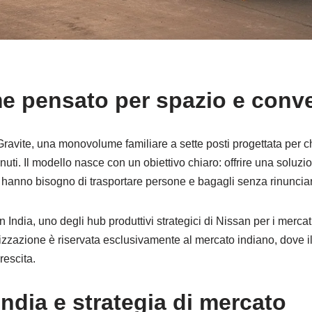
 pensato per spazio e conv
Gravite, una monovolume familiare a sette posti progettata per c
enuti. Il modello nasce con un obiettivo chiaro: offrire una soluzi
 hanno bisogno di trasportare persone e bagagli senza rinunciare
 in India, uno degli hub produttivi strategici di Nissan per i mer
lizzazione è riservata esclusivamente al mercato indiano, dove
rescita.
ndia e strategia di mercato