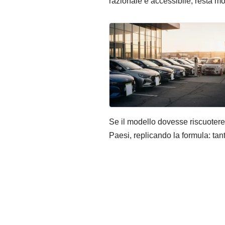
razionale e accessibile, resta mo
Se il modello dovesse riscuotere
Paesi, replicando la formula: tan