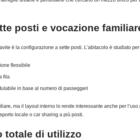
ette posti e vocazione familiar
ite è la configurazione a sette posti. L’abitacolo è studiato per 
zione flessibile
 fila
ulabile in base al numero di passeggeri
iare, ma il layout interno lo rende interessante anche per l’us
asporto locale o car sharing a più posti.
totale di utilizzo