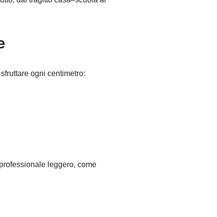
e
sfruttare ogni centimetro:
o professionale leggero, come