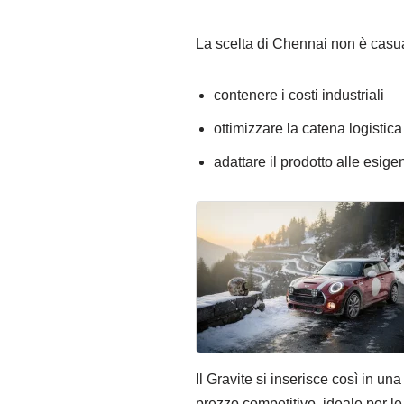
La scelta di Chennai non è casua
contenere i costi industriali
ottimizzare la catena logistica
adattare il prodotto alle esige
Il Gravite si inserisce così in un
prezzo competitivo, ideale per l