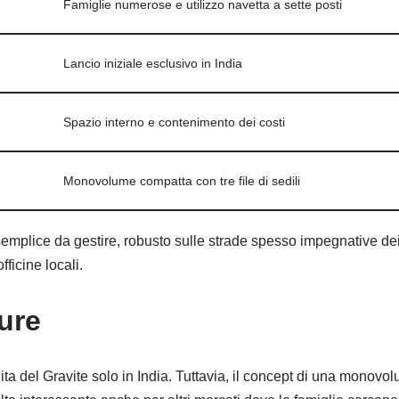
Famiglie numerose e utilizzo navetta a sette posti
Lancio iniziale esclusivo in India
Spazio interno e contenimento dei costi
Monovolume compatta con tre file di sedili
 semplice da gestire, robusto sulle strade spesso impegnative d
ficine locali.
ure
a del Gravite solo in India. Tuttavia, il concept di una monovol