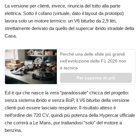
La versione per clienti, invece, rinuncia del tutto alla parte
elettrica. Sotto il cofano (virtuale, dato il layout da prototipo)
lavora solo un motore termico: un V6 biturbo da 2,9 litri,
strettamente derivato da quello del supercar ibrido stradale della
Casa.
Perché una delle sfide più grandi
nell’evoluzione delle F1 2026 non
è tecnica
Per saperne di più
Ed è qui che nasce la vera “paradossale” chicca del progetto:
senza sistema ibrido e senza BoP, il V6 biturbo della versione
clienti può essere lasciato respirare. Il risultato atteso è
nell’ordine dei 720 CV, quindi più potenza della Hypercar ufficiale
che correrà a Le Mans, pur trattandosi “solo” del motore a
benzina.