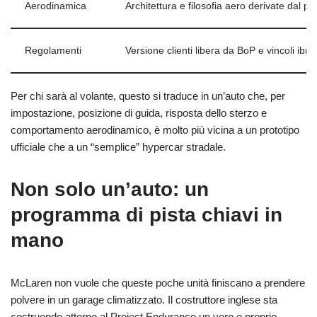
Aerodinamica
Architettura e filosofia aero derivate dal p
Regolamenti
Versione clienti libera da BoP e vincoli ib
Per chi sarà al volante, questo si traduce in un’auto che, per
impostazione, posizione di guida, risposta dello sterzo e
comportamento aerodinamico, è molto più vicina a un prototipo
ufficiale che a un “semplice” hypercar stradale.
Non solo un’auto: un
programma di pista chiavi in
mano
McLaren non vuole che queste poche unità finiscano a prendere
polvere in un garage climatizzato. Il costruttore inglese sta
costruendo attorno al Project Endurance un vero e proprio