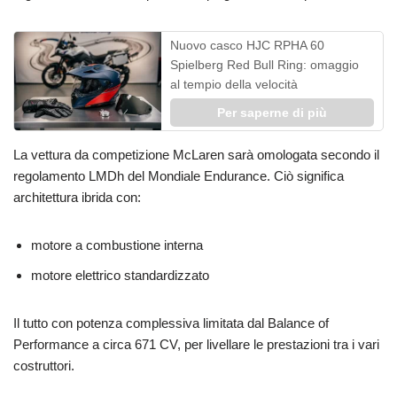
Nuovo casco HJC RPHA 60
Spielberg Red Bull Ring: omaggio
al tempio della velocità
Per saperne di più
La vettura da competizione McLaren sarà omologata secondo il
regolamento LMDh del Mondiale Endurance. Ciò significa
architettura ibrida con:
motore a combustione interna
motore elettrico standardizzato
Il tutto con potenza complessiva limitata dal Balance of
Performance a circa 671 CV, per livellare le prestazioni tra i vari
costruttori.