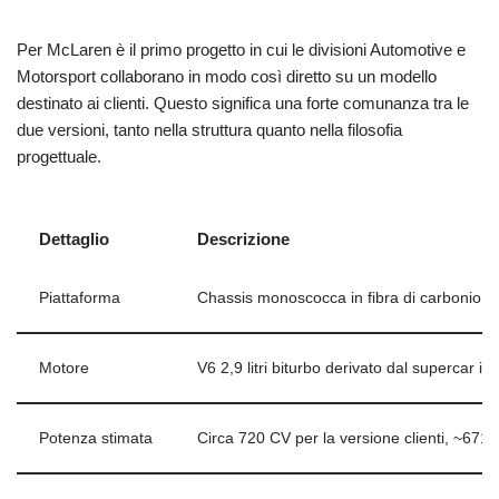
Per McLaren è il primo progetto in cui le divisioni Automotive e
Motorsport collaborano in modo così diretto su un modello
destinato ai clienti. Questo significa una forte comunanza tra le
due versioni, tanto nella struttura quanto nella filosofia
progettuale.
Dettaglio
Descrizione
Piattaforma
Chassis monoscocca in fibra di carbonio c
Motore
V6 2,9 litri biturbo derivato dal supercar ibr
Potenza stimata
Circa 720 CV per la versione clienti, ~671 C