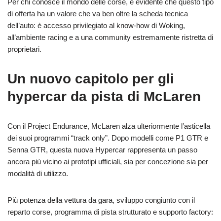
Per chi conosce il mondo delle corse, è evidente che questo tipo
di offerta ha un valore che va ben oltre la scheda tecnica
dell’auto: è accesso privilegiato al know-how di Woking,
all’ambiente racing e a una community estremamente ristretta di
proprietari.
Un nuovo capitolo per gli
hypercar da pista di McLaren
Con il Project Endurance, McLaren alza ulteriormente l’asticella
dei suoi programmi “track only”. Dopo modelli come P1 GTR e
Senna GTR, questa nuova Hypercar rappresenta un passo
ancora più vicino ai prototipi ufficiali, sia per concezione sia per
modalità di utilizzo.
Più potenza della vettura da gara, sviluppo congiunto con il
reparto corse, programma di pista strutturato e supporto factory: