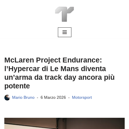
Vai
al
contenuto
McLaren Project Endurance:
l’Hypercar di Le Mans diventa
un’arma da track day ancora più
potente
Mario Bruno
6 Marzo 2026
Motorsport