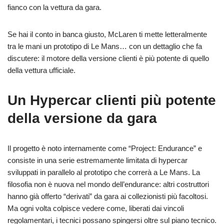
fianco con la vettura da gara.
Se hai il conto in banca giusto, McLaren ti mette letteralmente
tra le mani un prototipo di Le Mans… con un dettaglio che fa
discutere: il motore della versione clienti è più potente di quello
della vettura ufficiale.
Un Hypercar clienti più potente
della versione da gara
Il progetto è noto internamente come “Project: Endurance” e
consiste in una serie estremamente limitata di hypercar
sviluppati in parallelo al prototipo che correrà a Le Mans. La
filosofia non è nuova nel mondo dell’endurance: altri costruttori
hanno già offerto “derivati” da gara ai collezionisti più facoltosi.
Ma ogni volta colpisce vedere come, liberati dai vincoli
regolamentari, i tecnici possano spingersi oltre sul piano tecnico.