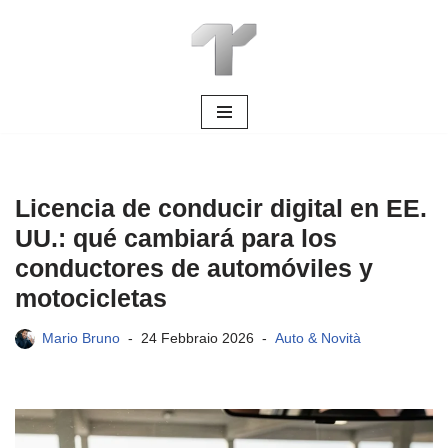
Vai
al
contenuto
Licencia de conducir digital en EE.
UU.: qué cambiará para los
conductores de automóviles y
motocicletas
Mario Bruno
24 Febbraio 2026
Auto & Novità