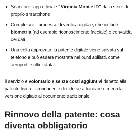
Scaricare l’app ufficiale
“Virginia Mobile ID”
dallo store del
proprio smartphone
Completare il processo di verifica digitale, che include
biometria
(ad esempio riconoscimento facciale) e convalida
dei dati
Una volta approvata, la patente digitale viene salvata sul
telefono e può essere mostrata nei punti abilitati, come
aeroporti e uffici statali
Il servizio è
volontario
e
senza costi aggiuntivi
rispetto alla
patente fisica: il conducente decide se affiancare o meno la
versione digitale al documento tradizionale.
Rinnovo della patente: cosa
diventa obbligatorio