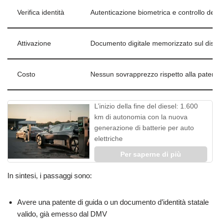
Verifica identità
Autenticazione biometrica e controllo dei 
Attivazione
Documento digitale memorizzato sul dispos
Costo
Nessun sovrapprezzo rispetto alla patente
L’inizio della fine del diesel: 1.600
km di autonomia con la nuova
generazione di batterie per auto
elettriche
Per saperne di più
In sintesi, i passaggi sono:
Avere una patente di guida o un documento d’identità statale
valido, già emesso dal DMV