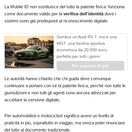
La Mobile ID non sostituisce del tutto la patente fisica: funziona
come documento valido per la
verifica dell’identità
dove i
sistemi sono già predisposti al riconoscimento digitale.
Sembra un'Audi RS 7, ma è una
MG7: una berlina sportiva
economica da 20.000 euro,
perfetta per tutti i giorni
Per saperne di più
Le autorità hanno chiarito che chi guida deve comunque
continuare a portare con sé la patente fisica, perché non tutte le
giurisdizioni e non tutti gli agenti sono ancora attrezzati per
accettare la versione digitale.
Per automobilisti e motociclisti significa avere un livello di
praticità in più, soprattutto in viaggio, ma senza poter rinunciare
del tutto al documento tradizionale.