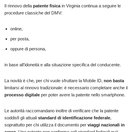
Il rinnovo della
patente fisica
in Virginia continua a seguire le
procedure classiche del DMV:
online,
per posta,
oppure di persona,
in base all’idoneità e alla situazione specifica del conducente.
La novità è che, per chi vuole sfruttare la Mobile ID,
non basta
limitarsi al rinnovo tradizionale: è necessario completare anche il
processo digitale
per poter avere la patente nello smartphone.
Le autorità raccomandano inoltre di verificare che la patente
soddisfi gli attuali
standard di identificazione federale
,
soprattutto per chi utilizza il documento per
viaggi nazionali in
aereo
. Una patente non conforme agli standard federali può