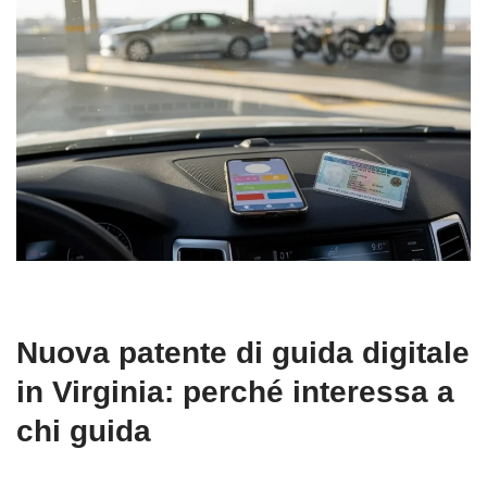
Nuova patente di guida digitale
in Virginia: perché interessa a
chi guida