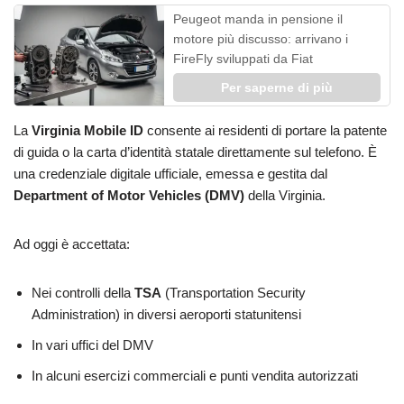
Peugeot manda in pensione il
motore più discusso: arrivano i
FireFly sviluppati da Fiat
Per saperne di più
La
Virginia Mobile ID
consente ai residenti di portare la patente
di guida o la carta d’identità statale direttamente sul telefono. È
una credenziale digitale ufficiale, emessa e gestita dal
Department of Motor Vehicles (DMV)
della Virginia.
Ad oggi è accettata:
Nei controlli della
TSA
(Transportation Security
Administration) in diversi aeroporti statunitensi
In vari uffici del DMV
In alcuni esercizi commerciali e punti vendita autorizzati