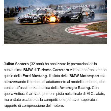
Julián Santero
(32 anni) ha analizzato le prestazioni della
nuovissima
BMW
di
Turismo Carretera
e le ha confrontate con
quelle della
Ford
Mustang
. Il pilota della
BMW Motorsport
sta
attraversando il periodo di adattamento al modello tedesco, che
conta sull’assistenza tecnica della
Ambrogio Racing
. Con
quella vettura è arrivato primo in pista nella finale di El Calafate,
ma è stato escluso dalla competizione per aver superato il
rapporto di compressione del motore.