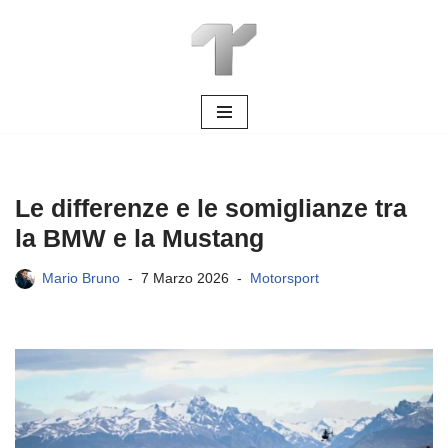
Vai
al
contenuto
Le differenze e le somiglianze tra
la BMW e la Mustang
Mario Bruno
7 Marzo 2026
Motorsport