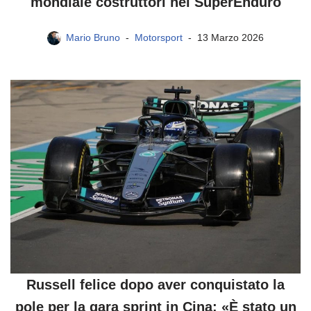
mondiale costruttori nel SuperEnduro
Mario Bruno
Motorsport
13 Marzo 2026
Russell felice dopo aver conquistato la
pole per la gara sprint in Cina: «È stato un