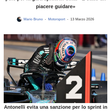
piacere guidare»
Mario Bruno
Motorsport
13 Marzo 2026
Antonelli evita una sanzione per lo sprint in