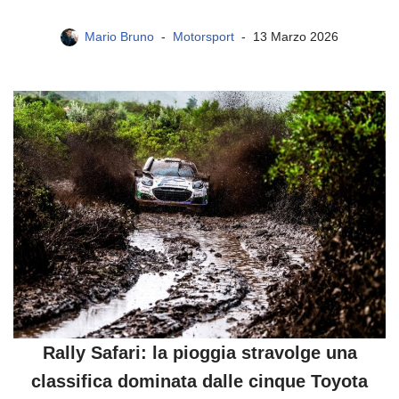
Mario Bruno
Motorsport
13 Marzo 2026
Rally Safari: la pioggia stravolge una
classifica dominata dalle cinque Toyota