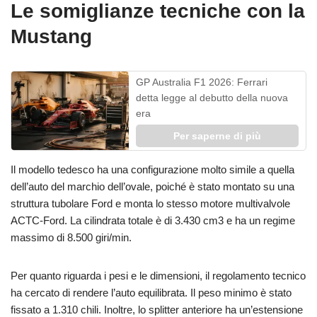
Le somiglianze tecniche con la
Mustang
GP Australia F1 2026: Ferrari
detta legge al debutto della nuova
era
Per saperne di più
Il modello tedesco ha una configurazione molto simile a quella
dell’auto del marchio dell’ovale, poiché è stato montato su una
struttura tubolare Ford e monta lo stesso motore multivalvole
ACTC-Ford. La cilindrata totale è di 3.430 cm3 e ha un regime
massimo di 8.500 giri/min.
Per quanto riguarda i pesi e le dimensioni, il regolamento tecnico
ha cercato di rendere l’auto equilibrata. Il peso minimo è stato
fissato a 1.310 chili. Inoltre, lo splitter anteriore ha un’estensione