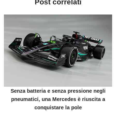
Post correlati
Senza batteria e senza pressione negli
pneumatici, una Mercedes è riuscita a
conquistare la pole