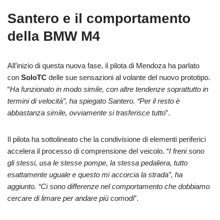
Santero e il comportamento
della BMW M4
All’inizio di questa nuova fase, il pilota di Mendoza ha parlato
con
SoloTC
delle sue sensazioni al volante del nuovo prototipo.
“
Ha funzionato in modo simile, con altre tendenze soprattutto in
termini di velocità”, ha spiegato Santero. “Per il resto è
abbastanza simile, ovviamente si trasferisce tutto
”.
Il pilota ha sottolineato che la condivisione di elementi periferici
accelera il processo di comprensione del veicolo. “
I freni sono
gli stessi, usa le stesse pompe, la stessa pedaliera, tutto
esattamente uguale e questo mi accorcia la strada”, ha
aggiunto. “Ci sono differenze nel comportamento che dobbiamo
cercare di limare per andare più comodi
”.