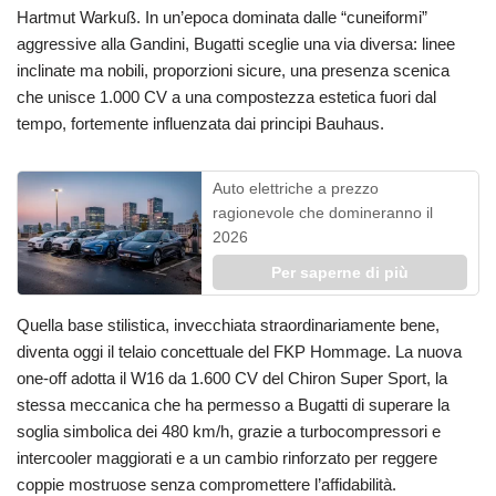
Hartmut Warkuß. In un’epoca dominata dalle “cuneiformi”
aggressive alla Gandini, Bugatti sceglie una via diversa: linee
inclinate ma nobili, proporzioni sicure, una presenza scenica
che unisce 1.000 CV a una compostezza estetica fuori dal
tempo, fortemente influenzata dai principi Bauhaus.
Auto elettriche a prezzo
ragionevole che domineranno il
2026
Per saperne di più
Quella base stilistica, invecchiata straordinariamente bene,
diventa oggi il telaio concettuale del FKP Hommage. La nuova
one-off adotta il W16 da 1.600 CV del Chiron Super Sport, la
stessa meccanica che ha permesso a Bugatti di superare la
soglia simbolica dei 480 km/h, grazie a turbocompressori e
intercooler maggiorati e a un cambio rinforzato per reggere
coppie mostruose senza compromettere l’affidabilità.