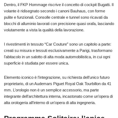
Dentro, il FKP Hommage riscrive il concetto di cockpit Bugatti. Il
volante è ridisegnato secondo i canoni Bauhaus, con forme
pulite e funzionali. Consolle centrale e tunnel sono ricavati da
blocchi di alluminio lavorati con precisione quasi orafa, lasciando
volutamente a vista la qualità della lavorazione.
I rivestimenti in tessuto “Car Couture” sono un capitolo a parte:
creati su misura e tessuti esclusivamente a Parigi, trasformano
l’abitacolo in un salotto di alta moda automobilistica, in cui ogni
superficie è studiata per essere unica.
Elemento iconico è l’integrazione, su richiesta dell’unico futuro
proprietario, di un Audemars Piguet Royal Oak Tourbillon da 41
mm. L’orologio non è un semplice accessorio, ma parte
integrante dell’architettura interna, incastonato come un’opera di
alta orologeria all’interno di un’opera di alta ingegneria.