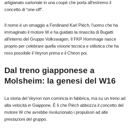
artigianato sartoriale in una coupé che porta all’estremo il
concetto di “one-off”.
Il nome è un omaggio a Ferdinand Karl Piëch, l’uomo che ha
immaginato il motore W e ha guidato la rinascita di Bugatti
all’interno del Gruppo Volkswagen. Il FKP Hommage nasce
proprio per celebrare quella visione tecnica e stilistica che ha
reso possibile il Veyron prima e il Chiron poi.
Dal treno giapponese a
Molsheim: la genesi del W16
La storia del Veyron non comincia in fabbrica, ma su un treno ad
alta velocità in Giappone. È lì che Piëch abbozza il concetto del
motore W che avrebbe rivoluzionato i propulsori ad alte
prestazioni del gruppo.