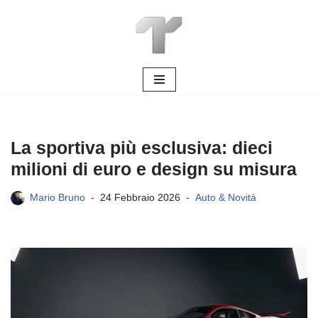
Vai
al
contenuto
La sportiva più esclusiva: dieci
milioni di euro e design su misura
Mario Bruno
24 Febbraio 2026
Auto & Novità