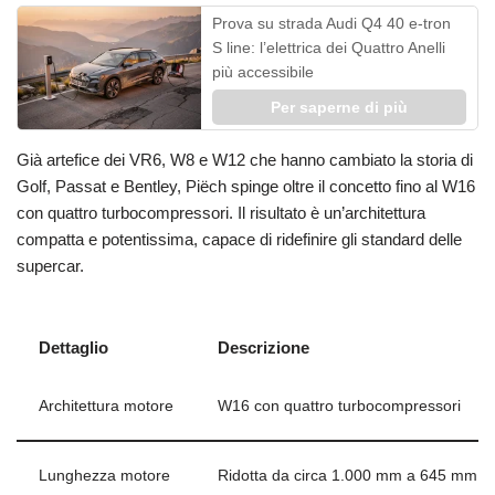
Prova su strada Audi Q4 40 e-tron
S line: l’elettrica dei Quattro Anelli
più accessibile
Per saperne di più
Già artefice dei VR6, W8 e W12 che hanno cambiato la storia di
Golf, Passat e Bentley, Piëch spinge oltre il concetto fino al W16
con quattro turbocompressori. Il risultato è un’architettura
compatta e potentissima, capace di ridefinire gli standard delle
supercar.
Dettaglio
Descrizione
Architettura motore
W16 con quattro turbocompressori
Lunghezza motore
Ridotta da circa 1.000 mm a 645 mm