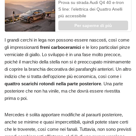
Prova su strada Audi Q4 40 e-tron
S line: l’elettrica dei Quattro Anelli
più accessibile
Per saperne di più
I grandi cerchi in lega non possono essere nascosti, così come
gli impressionanti
freni carboceramici
e le loro particolari pinze
verniciate di giallo. Lo sviluppo è in una fase molto precoce,
poiché il marchio della stella non si è preoccupato minimamente
di coprire la branchia decorativa dei parafanghi anteriori. Un altro
indizio che si tratta dell’opzione più economica, così come i
quattro scarichi rotondi nella parte posteriore
. Una parte
posteriore che non ha vinile, ma che dovrà essere rivestita
prima o poi.
Mercedes è solita apportare modifiche al paraurti posteriore,
anche se minime e quasi impercettibili, quindi potete stare certi
che le troverete, così come nei fanali. Tuttavia, non sono previsti