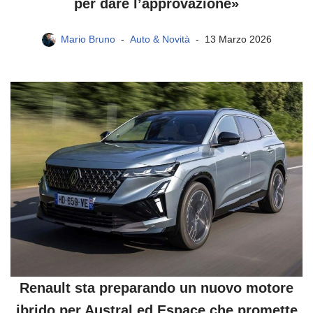
per dare l’approvazione»
Mario Bruno
Auto & Novità
13 Marzo 2026
Renault sta preparando un nuovo motore
ibrido per Austral ed Espace che promette