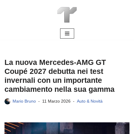
Vai
al
contenuto
La nuova Mercedes-AMG GT
Coupé 2027 debutta nei test
invernali con un importante
cambiamento nella sua gamma
Mario Bruno
11 Marzo 2026
Auto & Novità