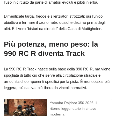
l’uso in circuito da parte di amatori evoluti e piloti in erba.
Dimenticate targa, frecce e silenziatori strozzati: qui l’unico
obiettivo è fermare il cronometro qualche decimo prima degli
altri. È il vero “bisturi da circuito” della Casa di Mattighofen.
Più potenza, meno peso: la
990 RC R diventa Track
La 990 RC R Track nasce sulla base della 990 RC R, ma viene
spogliata di tutto ciò che serve alla circolazione stradale e
arricchita di componenti specifici per la pista. È monoplaza, più
leggera, più cattiva, più libera da vincoli normativi.
Yamaha Rajdoot 350 2026: il
ritorno leggendario in chiave
moderna