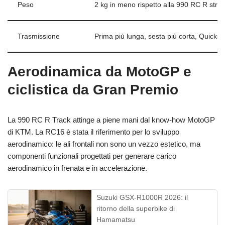
Peso
2 kg in meno rispetto alla 990 RC R stra
Trasmissione
Prima più lunga, sesta più corta, Quicksh
Aerodinamica da MotoGP e
ciclistica da Gran Premio
La 990 RC R Track attinge a piene mani dal know‑how MotoGP
di KTM. La RC16 è stata il riferimento per lo sviluppo
aerodinamico: le ali frontali non sono un vezzo estetico, ma
componenti funzionali progettati per generare carico
aerodinamico in frenata e in accelerazione.
Suzuki GSX-R1000R 2026: il
ritorno della superbike di
Hamamatsu