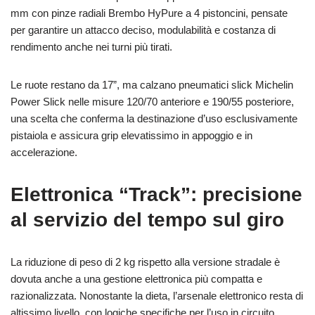
mm con pinze radiali Brembo HyPure a 4 pistoncini, pensate
per garantire un attacco deciso, modulabilità e costanza di
rendimento anche nei turni più tirati.
Le ruote restano da 17”, ma calzano pneumatici slick Michelin
Power Slick nelle misure 120/70 anteriore e 190/55 posteriore,
una scelta che conferma la destinazione d’uso esclusivamente
pistaiola e assicura grip elevatissimo in appoggio e in
accelerazione.
Elettronica “Track”: precisione
al servizio del tempo sul giro
La riduzione di peso di 2 kg rispetto alla versione stradale è
dovuta anche a una gestione elettronica più compatta e
razionalizzata. Nonostante la dieta, l’arsenale elettronico resta di
altissimo livello, con logiche specifiche per l’uso in circuito.