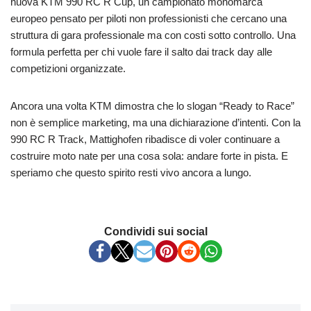
nuova KTM 990 RC R Cup, un campionato monomarca
europeo pensato per piloti non professionisti che cercano una
struttura di gara professionale ma con costi sotto controllo. Una
formula perfetta per chi vuole fare il salto dai track day alle
competizioni organizzate.
Ancora una volta KTM dimostra che lo slogan “Ready to Race”
non è semplice marketing, ma una dichiarazione d’intenti. Con la
990 RC R Track, Mattighofen ribadisce di voler continuare a
costruire moto nate per una cosa sola: andare forte in pista. E
speriamo che questo spirito resti vivo ancora a lungo.
Condividi sui social