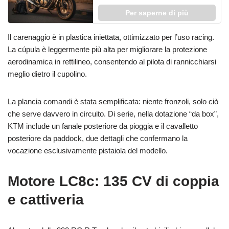
Per saperne di più
Il carenaggio è in plastica iniettata, ottimizzato per l’uso racing.
La cúpula è leggermente più alta per migliorare la protezione
aerodinamica in rettilineo, consentendo al pilota di rannicchiarsi
meglio dietro il cupolino.
La plancia comandi è stata semplificata: niente fronzoli, solo ciò
che serve davvero in circuito. Di serie, nella dotazione “da box”,
KTM include un fanale posteriore da pioggia e il cavalletto
posteriore da paddock, due dettagli che confermano la
vocazione esclusivamente pistaiola del modello.
Motore LC8c: 135 CV di coppia
e cattiveria