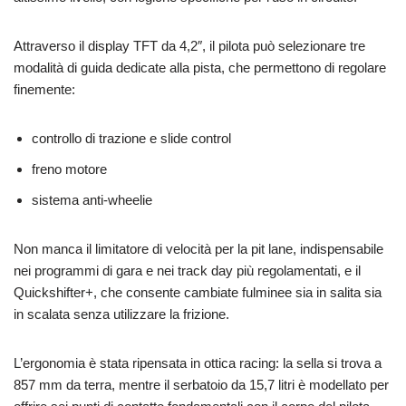
Attraverso il display TFT da 4,2″, il pilota può selezionare tre
modalità di guida dedicate alla pista, che permettono di regolare
finemente:
controllo di trazione e slide control
freno motore
sistema anti‑wheelie
Non manca il limitatore di velocità per la pit lane, indispensabile
nei programmi di gara e nei track day più regolamentati, e il
Quickshifter+, che consente cambiate fulminee sia in salita sia
in scalata senza utilizzare la frizione.
L’ergonomia è stata ripensata in ottica racing: la sella si trova a
857 mm da terra, mentre il serbatoio da 15,7 litri è modellato per