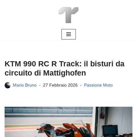
Vai
al
contenuto
KTM 990 RC R Track: il bisturi da
circuito di Mattighofen
Mario Bruno
27 Febbraio 2026
Passione Moto