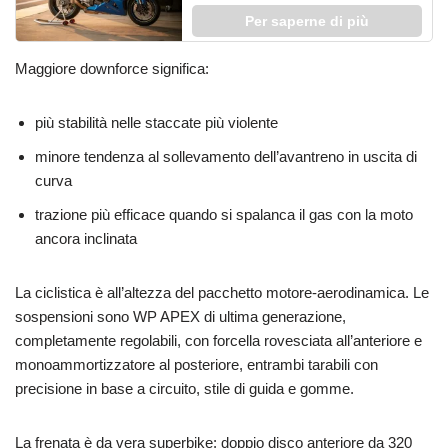
Per saperne di più
Maggiore downforce significa:
più stabilità nelle staccate più violente
minore tendenza al sollevamento dell’avantreno in uscita di
curva
trazione più efficace quando si spalanca il gas con la moto
ancora inclinata
La ciclistica è all’altezza del pacchetto motore‑aerodinamica. Le
sospensioni sono WP APEX di ultima generazione,
completamente regolabili, con forcella rovesciata all’anteriore e
monoammortizzatore al posteriore, entrambi tarabili con
precisione in base a circuito, stile di guida e gomme.
La frenata è da vera superbike: doppio disco anteriore da 320