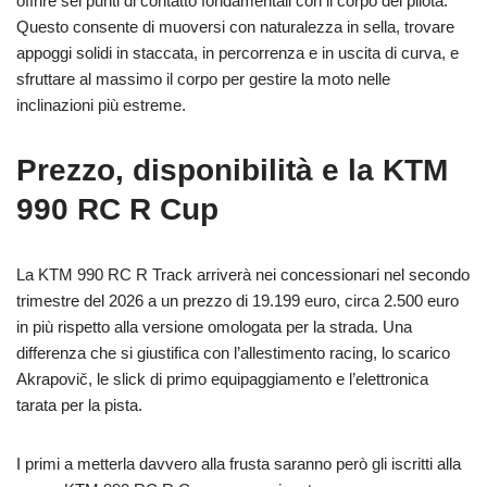
offrire sei punti di contatto fondamentali con il corpo del pilota.
Questo consente di muoversi con naturalezza in sella, trovare
appoggi solidi in staccata, in percorrenza e in uscita di curva, e
sfruttare al massimo il corpo per gestire la moto nelle
inclinazioni più estreme.
Prezzo, disponibilità e la KTM
990 RC R Cup
La KTM 990 RC R Track arriverà nei concessionari nel secondo
trimestre del 2026 a un prezzo di 19.199 euro, circa 2.500 euro
in più rispetto alla versione omologata per la strada. Una
differenza che si giustifica con l’allestimento racing, lo scarico
Akrapovič, le slick di primo equipaggiamento e l’elettronica
tarata per la pista.
I primi a metterla davvero alla frusta saranno però gli iscritti alla