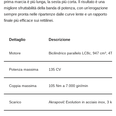
prima marcia è più lunga, la sesta più corta. Il risultato è una
migliore sfruttabilità della banda di potenza, con un’erogazione
sempre pronta nelle ripartenze dalle curve lente e un rapporto
finale più efficace sui rettilinei.
Dettaglio
Descrizione
Motore
Bicilindrico parallelo LC8c, 947 cm³, 4T,
Potenza massima
135 CV
Coppia massima
105 Nm a 7.000 giri/min
Scarico
Akrapovič Evolution in acciaio inox, 3 kg,