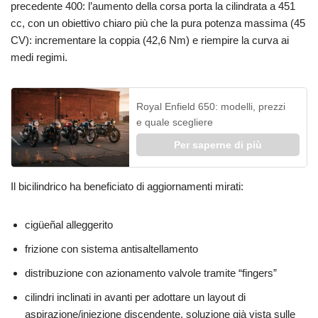
precedente 400: l’aumento della corsa porta la cilindrata a 451
cc, con un obiettivo chiaro più che la pura potenza massima (45
CV): incrementare la coppia (42,6 Nm) e riempire la curva ai
medi regimi.
Royal Enfield 650: modelli, prezzi
e quale scegliere
Per saperne di più
Il bicilindrico ha beneficiato di aggiornamenti mirati:
cigüeñal alleggerito
frizione con sistema antisaltellamento
distribuzione con azionamento valvole tramite “fingers”
cilindri inclinati in avanti per adottare un layout di
aspirazione/iniezione discendente, soluzione già vista sulle