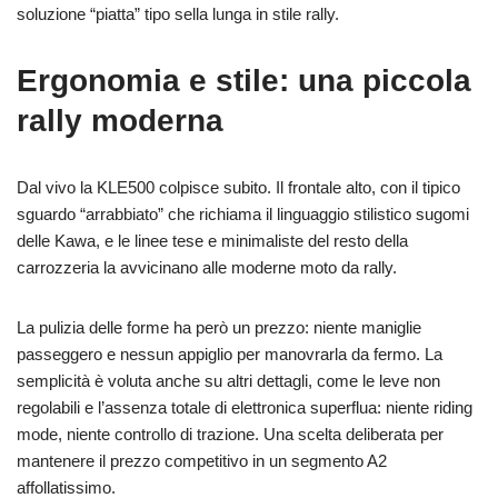
soluzione “piatta” tipo sella lunga in stile rally.
Ergonomia e stile: una piccola
rally moderna
Dal vivo la KLE500 colpisce subito. Il frontale alto, con il tipico
sguardo “arrabbiato” che richiama il linguaggio stilistico sugomi
delle Kawa, e le linee tese e minimaliste del resto della
carrozzeria la avvicinano alle moderne moto da rally.
La pulizia delle forme ha però un prezzo: niente maniglie
passeggero e nessun appiglio per manovrarla da fermo. La
semplicità è voluta anche su altri dettagli, come le leve non
regolabili e l’assenza totale di elettronica superflua: niente riding
mode, niente controllo di trazione. Una scelta deliberata per
mantenere il prezzo competitivo in un segmento A2
affollatissimo.