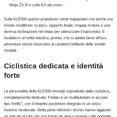
Ninja ZX-R e sulle KX da cross.
Sulla KLE500 questo propulsore viene trapiantato con poche ma
mirate modifiche: scarico, rapporto finale, mappa motore e una
diversa inclinazione nel telaio per ottimizzare il baricentro. Il
risultato è un’unità elastica, pronta, che si adatta bene all’uso
adventure senza rinunciare al carattere brillante delle sorelle
stradali.
Ciclistica dedicata e identità
forte
La personalità della KLE500 emerge soprattutto dalla ciclistica,
completamente dedicata. Il telaio è un multitubolare in acciaio
tipo “trellis”, con il telaietto posteriore integrato in un unico
insieme strutturale. Nella parte inferiore i tecnici hanno aggiunto
un reticolo di tubi che non funge da vera e propria culla portante