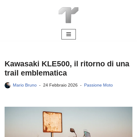
Vai
al
contenuto
Kawasaki KLE500, il ritorno di una
trail emblematica
Mario Bruno
24 Febbraio 2026
Passione Moto