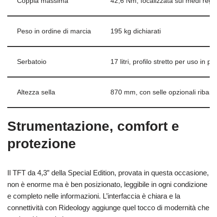
Coppia massima
42,6 Nm, focalizzata sui medi regi
Peso in ordine di marcia
195 kg dichiarati
Serbatoio
17 litri, profilo stretto per uso in pie
Altezza sella
870 mm, con selle opzionali ribassa
Strumentazione, comfort e
protezione
Il TFT da 4,3” della Special Edition, provata in questa occasione,
non è enorme ma è ben posizionato, leggibile in ogni condizione
e completo nelle informazioni. L’interfaccia è chiara e la
connettività con Rideology aggiunge quel tocco di modernità che