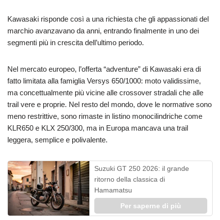
Kawasaki risponde così a una richiesta che gli appassionati del
marchio avanzavano da anni, entrando finalmente in uno dei
segmenti più in crescita dell’ultimo periodo.
Nel mercato europeo, l’offerta “adventure” di Kawasaki era di
fatto limitata alla famiglia Versys 650/1000: moto validissime,
ma concettualmente più vicine alle crossover stradali che alle
trail vere e proprie. Nel resto del mondo, dove le normative sono
meno restrittive, sono rimaste in listino monocilindriche come
KLR650 e KLX 250/300, ma in Europa mancava una trail
leggera, semplice e polivalente.
Suzuki GT 250 2026: il grande
ritorno della classica di
Hamamatsu
Per saperne di più