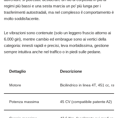
regimi più bassi e una sesta marcia un po’ più lunga per i
trasferimenti autostradali, ma nel complesso il comportamento è
molto soddisfacente.
Le vibrazioni sono contenute (solo un leggero fruscio attorno ai
6.000 giri), mentre cambio ed embrague sono ai vertici della
categoria: innesti rapidi e precisi, leva morbidissima, gestione
sempre intuitiva anche nel traffico o in piedi sulle pedane.
Dettaglio
Descrizione
Motore
Bicilindrico in linea 4T, 451 cc, raf
Potenza massima
45 CV (compatibile patente A2)