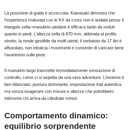
La posizione di guida è azzeccata. Kawasaki dimostra che
l’esperienza maturata con le KX da cross non è andata persa: il
triangolo sella–manubrio–pedane è efficace tanto da seduti
quanto in piedi. L’altezza sella di 870 mm, abbinata al profilo
stretto, la rende gestibile da molti utenti; il serbatoio da 17 litri è
affusolato, non intralcia i movimenti e consente di caricare bene
l’avantreno sulle piste.
Il manubrio largo trasmette immediatamente sensazione di
controllo, come ci si aspetta da una vera adventure. L’insieme è
ben bilanciato: postura dominante, impostazione trail autentica
ma senza esagerare con misure e altezze che potrebbero
intimorire chi arriva da cilindrate minori.
Comportamento dinamico:
equilibrio sorprendente