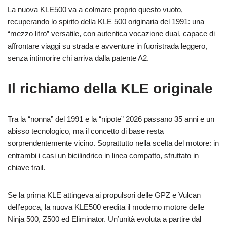
La nuova KLE500 va a colmare proprio questo vuoto,
recuperando lo spirito della KLE 500 originaria del 1991: una
“mezzo litro” versatile, con autentica vocazione dual, capace di
affrontare viaggi su strada e avventure in fuoristrada leggero,
senza intimorire chi arriva dalla patente A2.
Il richiamo della KLE originale
Tra la “nonna” del 1991 e la “nipote” 2026 passano 35 anni e un
abisso tecnologico, ma il concetto di base resta
sorprendentemente vicino. Soprattutto nella scelta del motore: in
entrambi i casi un bicilindrico in linea compatto, sfruttato in
chiave trail.
Se la prima KLE attingeva ai propulsori delle GPZ e Vulcan
dell’epoca, la nuova KLE500 eredita il moderno motore delle
Ninja 500, Z500 ed Eliminator. Un’unità evoluta a partire dal