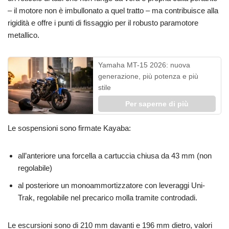
– il motore non è imbullonato a quel tratto – ma contribuisce alla
rigidità e offre i punti di fissaggio per il robusto paramotore
metallico.
Yamaha MT-15 2026: nuova
generazione, più potenza e più
stile
Per saperne di più
Le sospensioni sono firmate Kayaba:
all’anteriore una forcella a cartuccia chiusa da 43 mm (non
regolabile)
al posteriore un monoammortizzatore con leveraggi Uni-
Trak, regolabile nel precarico molla tramite controdadi.
Le escursioni sono di 210 mm davanti e 196 mm dietro, valori