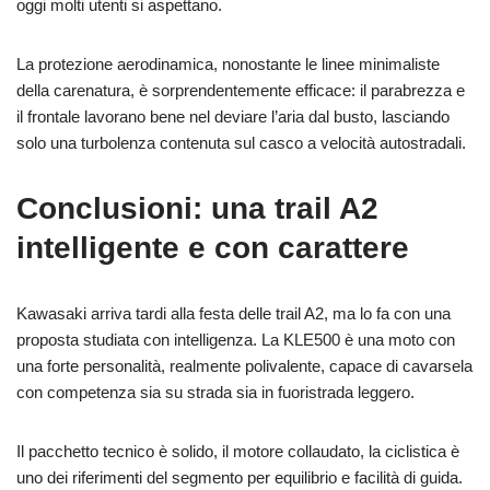
oggi molti utenti si aspettano.
La protezione aerodinamica, nonostante le linee minimaliste
della carenatura, è sorprendentemente efficace: il parabrezza e
il frontale lavorano bene nel deviare l’aria dal busto, lasciando
solo una turbolenza contenuta sul casco a velocità autostradali.
Conclusioni: una trail A2
intelligente e con carattere
Kawasaki arriva tardi alla festa delle trail A2, ma lo fa con una
proposta studiata con intelligenza. La KLE500 è una moto con
una forte personalità, realmente polivalente, capace di cavarsela
con competenza sia su strada sia in fuoristrada leggero.
Il pacchetto tecnico è solido, il motore collaudato, la ciclistica è
uno dei riferimenti del segmento per equilibrio e facilità di guida.