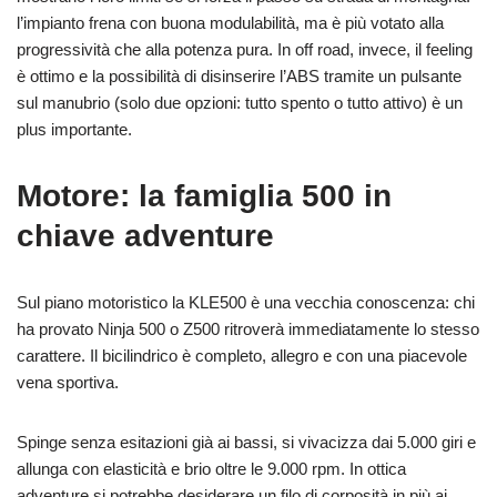
l’impianto frena con buona modulabilità, ma è più votato alla
progressività che alla potenza pura. In off road, invece, il feeling
è ottimo e la possibilità di disinserire l’ABS tramite un pulsante
sul manubrio (solo due opzioni: tutto spento o tutto attivo) è un
plus importante.
Motore: la famiglia 500 in
chiave adventure
Sul piano motoristico la KLE500 è una vecchia conoscenza: chi
ha provato Ninja 500 o Z500 ritroverà immediatamente lo stesso
carattere. Il bicilindrico è completo, allegro e con una piacevole
vena sportiva.
Spinge senza esitazioni già ai bassi, si vivacizza dai 5.000 giri e
allunga con elasticità e brio oltre le 9.000 rpm. In ottica
adventure si potrebbe desiderare un filo di corposità in più ai