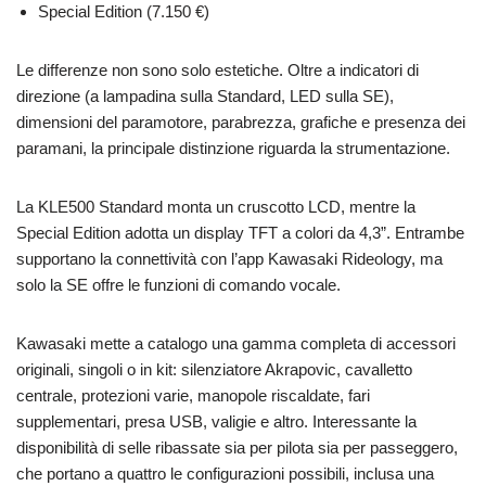
Special Edition (7.150 €)
Le differenze non sono solo estetiche. Oltre a indicatori di
direzione (a lampadina sulla Standard, LED sulla SE),
dimensioni del paramotore, parabrezza, grafiche e presenza dei
paramani, la principale distinzione riguarda la strumentazione.
La KLE500 Standard monta un cruscotto LCD, mentre la
Special Edition adotta un display TFT a colori da 4,3”. Entrambe
supportano la connettività con l’app Kawasaki Rideology, ma
solo la SE offre le funzioni di comando vocale.
Kawasaki mette a catalogo una gamma completa di accessori
originali, singoli o in kit: silenziatore Akrapovic, cavalletto
centrale, protezioni varie, manopole riscaldate, fari
supplementari, presa USB, valigie e altro. Interessante la
disponibilità di selle ribassate sia per pilota sia per passeggero,
che portano a quattro le configurazioni possibili, inclusa una