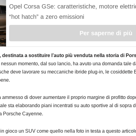
Opel Corsa GSe: caratteristiche, motore elettr
“hot hatch” a zero emissioni
Per saperne di più
destinata a sostituire l’auto più venduta nella storia di Po
 nessun momento, dal suo lancio, ha avuto una domanda tale da
orsche deve lavorare su meccaniche ibride plug-in, le cosiddette
bene.
 ammesso di dover aumentare il proprio margine di profitto dop
uale sta elaborando piani incentrati su auto sportive al di sopra 
alla Porsche Cayenne.
 in gioco un SUV come quello nella foto in testa a questo artic