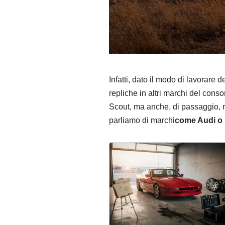
Infatti, dato il modo di lavorar
repliche in altri marchi del cons
Scout, ma anche, di passaggio, re
parliamo di marchi
come Audi o 