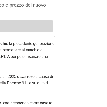
ico e prezzo del nuovo
rsche
, la precedente generazione
 permettere al marchio di
 EREV, per poter risanare una
o un 2025 disastroso a causa di
della Porsche 911 e su auto di
olo, che prendendo come base lo