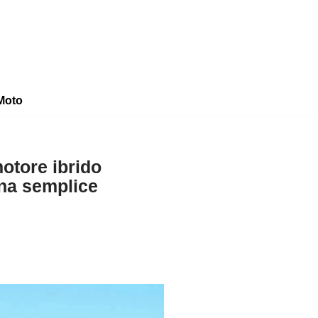
Moto
otore ibrido
una semplice