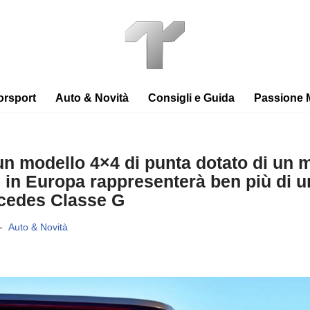
orsport
Auto & Novità
Consigli e Guida
Passione 
un modello 4×4 di punta dotato di un m
e in Europa rappresenterà ben più di 
rcedes Classe G
Auto & Novità