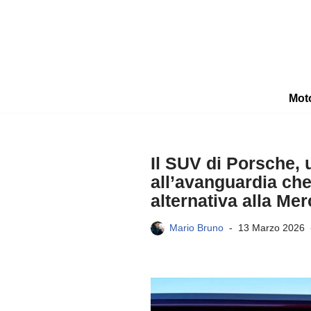
Vai
al
contenuto
Mot
Il SUV di Porsche, 
all’avanguardia ch
alternativa alla Me
Mario Bruno
13 Marzo 2026