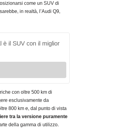
e posizionarsi come un SUV di
arebbe, in realtà, l’Audi Q9,
è il SUV con il miglior
riche con oltre 500 km di
ngere esclusivamente da
ltre 800 km e, dal punto di vista
liere tra la versione puramente
arte della gamma di utilizzo.