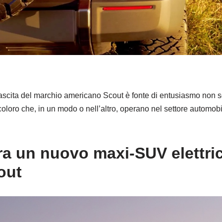
inascita del marchio americano Scout è fonte di entusiasmo non so
 coloro che, in un modo o nell’altro, operano nel settore automobi
a un nuovo maxi-SUV elettric
out