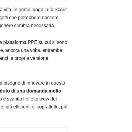
 vita, in primo luogo, allo Scout
ogetti che potrebbero nascere
l genere sembra necessaria.
la piattaforma PPE su cui si sono
he, ancora una volta, entrambe
anci la propria versione
c’è bisogno di innovare in questo
goduto di una domanda molto
o è svanito l’effetto wow del
 più efficienti e, soprattutto, più