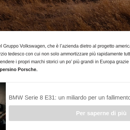
e del Gruppo Volkswagen, che è l’azienda dietro al progetto ame
orzio tedesco con cui non solo ammortizzare più rapidamente tutto
ndere i propri marchi storici un po’ più grandi in Europa grazie 
persino Porsche.
BMW Serie 8 E31: un miliardo per un fallimento
Per saperne di più