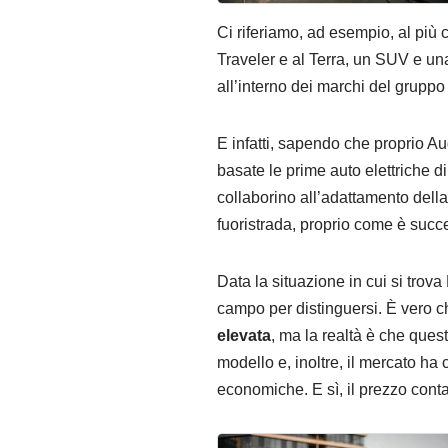
Ci riferiamo, ad esempio, al più 
Traveler e al Terra, un SUV e un
all’interno dei marchi del grupp
E infatti, sapendo che proprio A
basate le prime auto elettriche 
collaborino all’adattamento della
fuoristrada, proprio come è succ
Data la situazione in cui si trova
campo per distinguersi. È vero c
elevata
, ma la realtà è che ques
modello e, inoltre, il mercato ha 
economiche. E sì, il prezzo conta