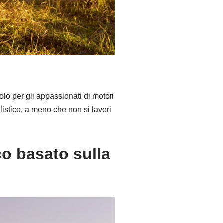
lo per gli appassionati di motori
listico, a meno che non si lavori
o basato sulla