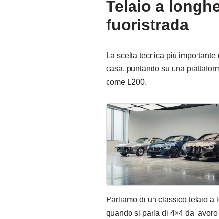
Telaio a longh
fuoristrada
La scelta tecnica più importante d
casa, puntando su una piattaforma
come L200.
Parliamo di un classico telaio a 
quando si parla di 4×4 da lavoro