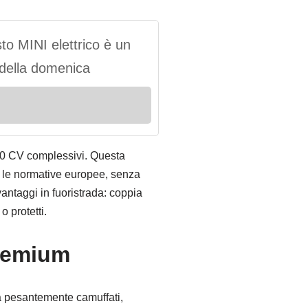
o MINI elettrico è un
” della domenica
 300 CV complessivi. Questa
on le normative europee, senza
vantaggi in fuoristrada: coppia
o protetti.
premium
ra pesantemente camuffati,