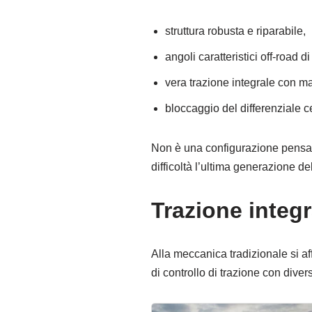
struttura robusta e riparabile,
angoli caratteristici off-road d
vera trazione integrale con ma
bloccaggio del differenziale c
Non è una configurazione pensata 
difficoltà l’ultima generazione d
Trazione integr
Alla meccanica tradizionale si af
di controllo di trazione con diver