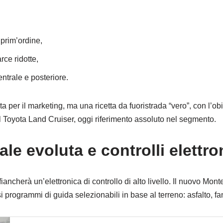
i prim’ordine,
rce ridotte,
entrale e posteriore.
per il marketing, ma una ricetta da fuoristrada “vero”, con l’obie
el Toyota Land Cruiser, oggi riferimento assoluto nel segmento.
ale evoluta e controlli elettro
fiancherà un’elettronica di controllo di alto livello. Il nuovo Mo
si programmi di guida selezionabili in base al terreno: asfalto, f