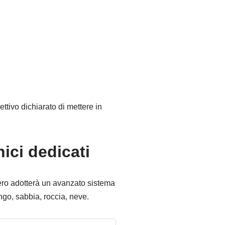
ttivo dichiarato di mettere in
nici dedicati
ntero adotterà un avanzato sistema
ango, sabbia, roccia, neve.