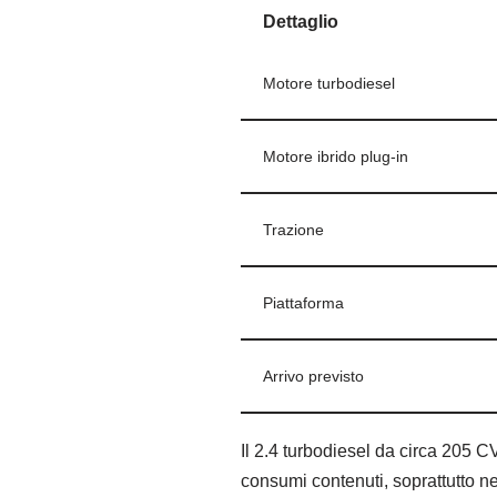
Dettaglio
Motore turbodiesel
Motore ibrido plug-in
Trazione
Piattaforma
Arrivo previsto
Il 2.4 turbodiesel da circa 205 CV
consumi contenuti, soprattutto nei 