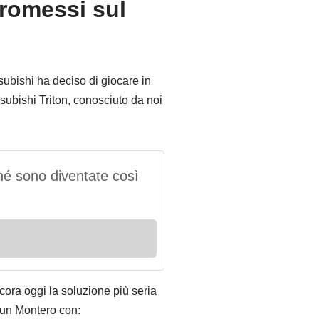
promessi sul
tsubishi ha deciso di giocare in
subishi Triton, conosciuto da noi
é sono diventate così
cora oggi la soluzione più seria
 un Montero con: