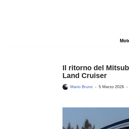
Vai
al
contenuto
Mot
Il ritorno del Mitsu
Land Cruiser
Mario Bruno
5 Marzo 2026