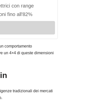
ttrici con range
oni fino all’82%
te un comportamento
ove un 4×4 di queste dimensioni
in
igenze tradizionali dei mercati
o.