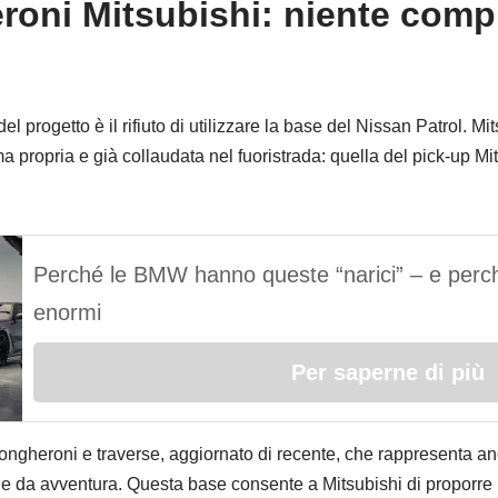
eroni Mitsubishi: niente com
el progetto è il rifiuto di utilizzare la base del Nissan Patrol. Mi
 propria e già collaudata nel fuoristrada: quella del pick-up Mit
Perché le BMW hanno queste “narici” – e perch
enormi
Per saperne di più
longheroni e traverse, aggiornato di recente, che rappresenta an
 e da avventura. Questa base consente a Mitsubishi di proporre