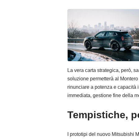
La vera carta strategica, però, s
soluzione permetterà al Montero d
rinunciare a potenza e capacità in
immediata, gestione fine della motr
Tempistiche, 
I prototipi del nuovo Mitsubishi 