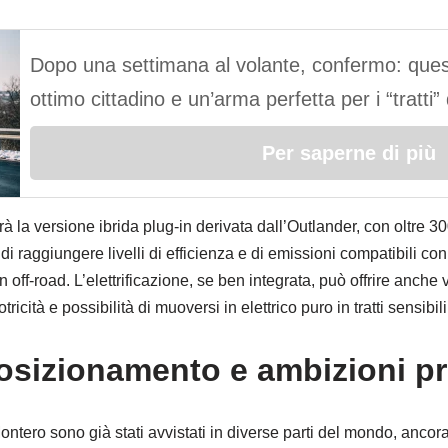
Dopo una settimana al volante, confermo: quest
ottimo cittadino e un’arma perfetta per i “tratti
Per saperne di più
arà la versione ibrida plug-in derivata dall’Outlander, con oltre
i raggiungere livelli di efficienza e di emissioni compatibili c
 off-road. L’elettrificazione, se ben integrata, può offrire anche 
icità e possibilità di muoversi in elettrico puro in tratti sensibili 
posizionamento e ambizioni 
Montero sono già stati avvistati in diverse parti del mondo, anco