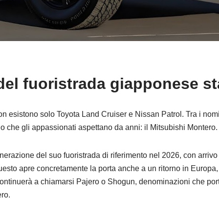
el fuoristrada giapponese st
n esistono solo Toyota Land Cruiser e Nissan Patrol. Tra i nomi 
 che gli appassionati aspettano da anni: il Mitsubishi Montero. E 
razione del suo fuoristrada di riferimento nel 2026, con arrivo 
esto apre concretamente la porta anche a un ritorno in Europa,
i continuerà a chiamarsi Pajero o Shogun, denominazioni che po
ero.