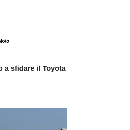
Moto
 a sfidare il Toyota