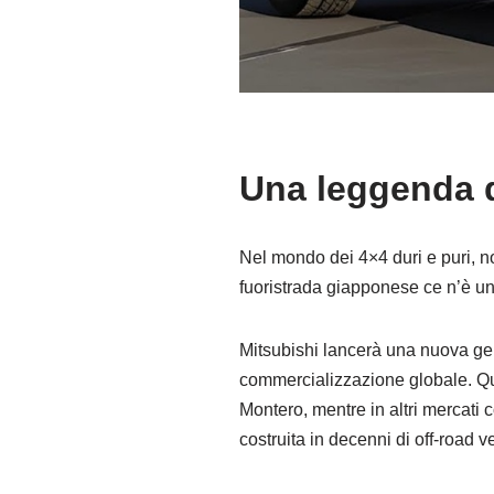
Una leggenda d
Nel mondo dei 4×4 duri e puri, no
fuoristrada giapponese ce n’è uno
Mitsubishi lancerà una nuova gene
commercializzazione globale. Qu
Montero, mentre in altri mercat
costruita in decenni di off-road v