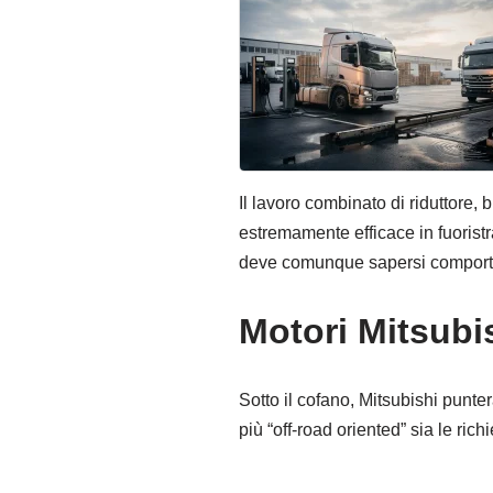
Il lavoro combinato di riduttore,
estremamente efficace in fuorist
deve comunque sapersi compor
Motori Mitsubis
Sotto il cofano, Mitsubishi punte
più “off-road oriented” sia le ri