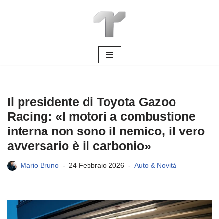
Vai
al
contenuto
Il presidente di Toyota Gazoo
Racing: «I motori a combustione
interna non sono il nemico, il vero
avversario è il carbonio»
Mario Bruno
24 Febbraio 2026
Auto & Novità