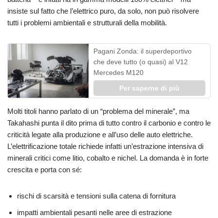
insiste sul fatto che l’elettrico puro, da solo, non può risolvere
tutti i problemi ambientali e strutturali della mobilità.
Pagani Zonda: il superdeportivo
che deve tutto (o quasi) al V12
Mercedes M120
Per saperne di più
Molti titoli hanno parlato di un “problema del minerale”, ma
Takahashi punta il dito prima di tutto contro il carbonio e contro le
criticità legate alla produzione e all’uso delle auto elettriche.
L’elettrificazione totale richiede infatti un’estrazione intensiva di
minerali critici come litio, cobalto e nichel. La domanda è in forte
crescita e porta con sé:
rischi di scarsità e tensioni sulla catena di fornitura
impatti ambientali pesanti nelle aree di estrazione