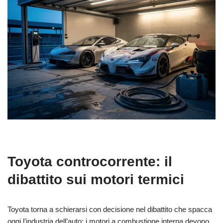
Toyota controcorrente: il
dibattito sui motori termici
Toyota torna a schierarsi con decisione nel dibattito che spacca
oggi l’industria dell’auto: i motori a combustione interna devono