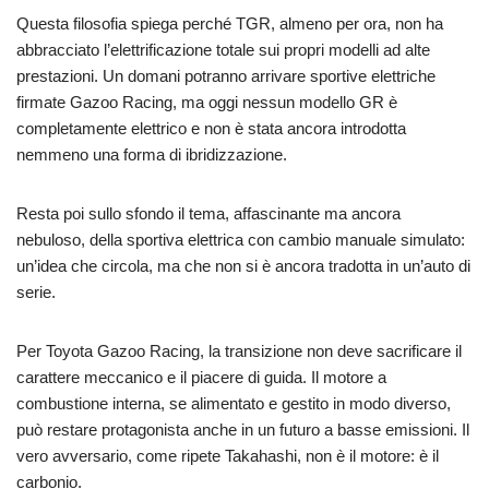
Questa filosofia spiega perché TGR, almeno per ora, non ha
abbracciato l’elettrificazione totale sui propri modelli ad alte
prestazioni. Un domani potranno arrivare sportive elettriche
firmate Gazoo Racing, ma oggi nessun modello GR è
completamente elettrico e non è stata ancora introdotta
nemmeno una forma di ibridizzazione.
Resta poi sullo sfondo il tema, affascinante ma ancora
nebuloso, della sportiva elettrica con cambio manuale simulato:
un’idea che circola, ma che non si è ancora tradotta in un’auto di
serie.
Per Toyota Gazoo Racing, la transizione non deve sacrificare il
carattere meccanico e il piacere di guida. Il motore a
combustione interna, se alimentato e gestito in modo diverso,
può restare protagonista anche in un futuro a basse emissioni. Il
vero avversario, come ripete Takahashi, non è il motore: è il
carbonio.