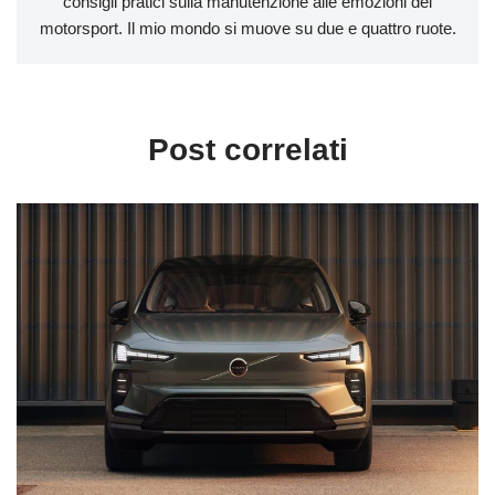
consigli pratici sulla manutenzione alle emozioni del
motorsport. Il mio mondo si muove su due e quattro ruote.
Post correlati