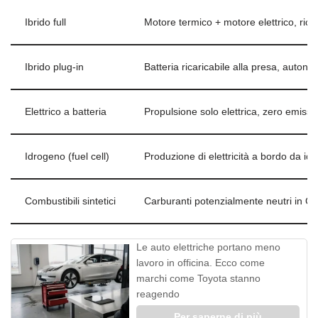
Ibrido full
Motore termico + motore elettrico, rica
Ibrido plug-in
Batteria ricaricabile alla presa, autono
Elettrico a batteria
Propulsione solo elettrica, zero emissio
Idrogeno (fuel cell)
Produzione di elettricità a bordo da id
Combustibili sintetici
Carburanti potenzialmente neutri in CO
Le auto elettriche portano meno
lavoro in officina. Ecco come
marchi come Toyota stanno
reagendo
Per saperne di più