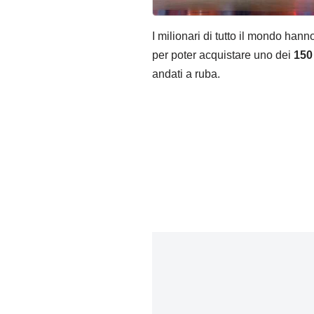
I milionari di tutto il mondo hann
per poter acquistare uno dei
150 
andati a ruba.