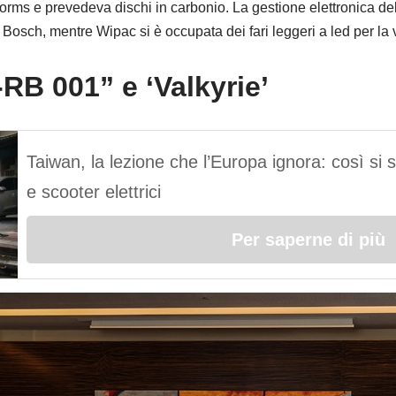
rms e prevedeva dischi in carbonio. La gestione elettronica del 
i Bosch, mentre Wipac si è occupata dei fari leggeri a led per la 
RB 001” e ‘Valkyrie’
Taiwan, la lezione che l’Europa ignora: così si
e scooter elettrici
Per saperne di più