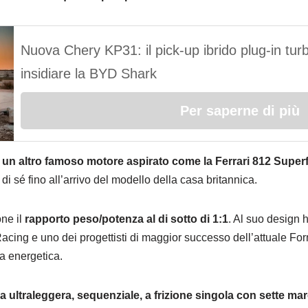
Nuova Chery KP31: il pick-up ibrido plug-in tur
insidiare la BYD Shark
Per saperne di più
i
un altro famoso motore aspirato come la Ferrari 812 Super
e di sé fino all’arrivo del modello della casa britannica.
one il
rapporto peso/potenza al di sotto di 1:1
. Al suo design 
Racing e uno dei progettisti di maggior successo dell’attuale Fo
a energetica.
a ultraleggera, sequenziale, a frizione singola con sette ma