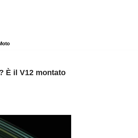
Moto
? È il V12 montato