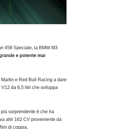
rrari 458 Speciale, la BMW M3
grande e potente mai
n Martin e Red Bull Racing a dare
 V12 da 6,5 litri che sviluppa
a più sorprendente è che ha
eva altri 162 CV proveniente da
Nm di coppia.