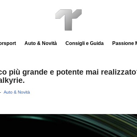
orsport
Auto & Novità
Consigli e Guida
Passione 
co più grande e potente mai realizzato
lkyrie.
Auto & Novità