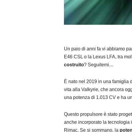
Un paio di anni fa vi abbiamo par
E46 CSL o la Lexus LFA, tra molti 
costruito
? Seguitemi…
È nato nel 2019 in una famiglia d
vita alla Valkyrie, che ancora ogg
una potenza di 1.013 CV e ha una
Questo propulsore è stato proget
anche incorporato la tecnologia i
Rimac. Se si sommano, la
poten