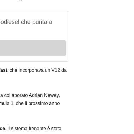
bodiesel che punta a
fast
, che incorporava un V12 da
ha collaborato Adrian Newey,
rmula 1, che il prossimo anno
rce
. Il sistema frenante è stato