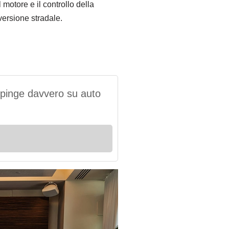
motore e il controllo della
versione stradale.
 spinge davvero su auto