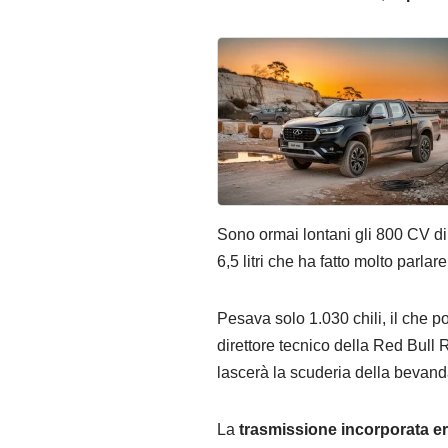
Sono ormai lontani gli 800 CV d
6,5 litri che ha fatto molto parlar
Pesava solo 1.030 chili, il che p
direttore tecnico della Red Bull 
lascerà la scuderia della bevand
La
trasmissione incorporata er