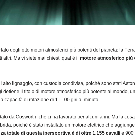
lato degli otto motori atmosferici più potenti del pianeta: la Fe
altri. Ma vi siete mai chiesti qual è il
motore atmosferico più 
i alto lignaggio, con custodia condivisa, poiché sono stati Asto
i detiene il titolo di motore atmosferico più potente al mondo, un
 capacità di rotazione di 11.100 giri al minuto.
tato da Cosworth, che ci ha lavorato per alcuni anni. Ma la cos
brida, poiché è stato installato un motore elettrico che aggiung
za totale di questa ipersportiva è di oltre 1.155 cavalli
e 900 