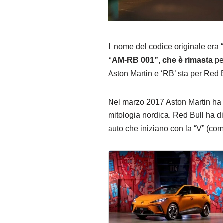
Il nome del codice originale er
“AM-RB 001”, che è rimasta
per
Aston Martin e ‘RB’ sta per Red Bu
Nel marzo 2017 Aston Martin ha
mitologia nordica. Red Bull ha d
auto che iniziano con la “V” (co