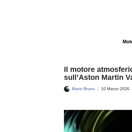
Vai
al
contenuto
Mot
Il motore atmosferi
sull’Aston Martin Va
Mario Bruno
10 Marzo 2026