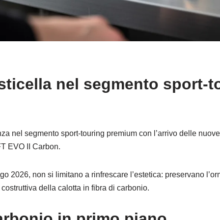
sticella nel segmento sport-t
enza nel segmento sport-touring premium con l’arrivo delle nu
FT EVO II Carbon.
ogo 2026, non si limitano a rinfrescare l’estetica: preservano l’o
ostruttiva della calotta in fibra di carbonio.
arbonio in primo piano