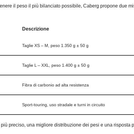
enere il peso il più bilanciato possibile, Caberg propone due mis
Descrizione
Taglie XS – M, peso 1.350 g ± 50 g
Taglie L – XXL, peso 1.400 g ± 50 g
Fibra di carbonio ad alta resistenza
Sport-touring, uso stradale e turni in circuito
 più preciso, una migliore distribuzione dei pesi e una risposta p