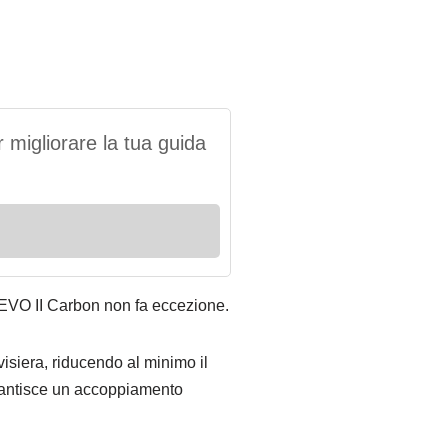
 migliorare la tua guida
 EVO II Carbon non fa eccezione.
visiera, riducendo al minimo il
arantisce un accoppiamento