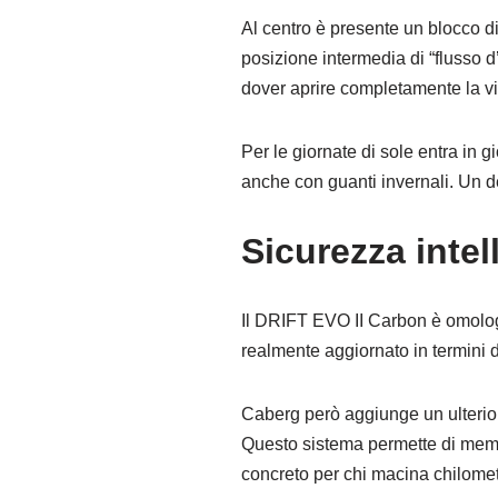
Al centro è presente un blocco d
posizione intermedia di “flusso d’
dover aprire completamente la vi
Per le giornate di sole entra in 
anche con guanti invernali. Un det
Sicurezza intel
Il DRIFT EVO II Carbon è omolog
realmente aggiornato in termini 
Caberg però aggiunge un ulterio
Questo sistema permette di memor
concreto per chi macina chilometr