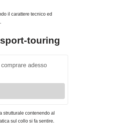
ndo il carattere tecnico ed
.
sport-touring
da comprare adesso
a strutturale contenendo al
tica sul collo si fa sentire.