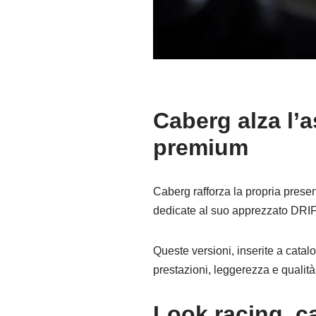
Caberg alza l’a
premium
Caberg rafforza la propria pres
dedicate al suo apprezzato DRI
Queste versioni, inserite a catal
prestazioni, leggerezza e qualità c
Look racing, c