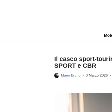
Vai
al
contenuto
Mot
Il casco sport-tour
SPORT e CBR
Mario Bruno
3 Marzo 2026