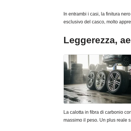
In entrambi i casi, la finitura ner
esclusivo del casco, molto appre
Leggerezza, ae
La calotta in fibra di carbonio c
massimo il peso. Un plus reale sia 