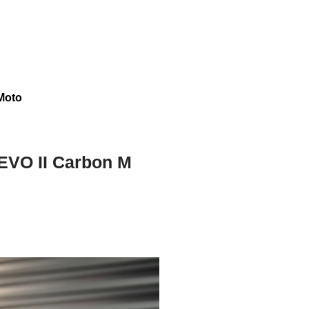
Moto
 EVO II Carbon M