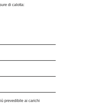
ure di calotta:
iù prevedibile ai carichi