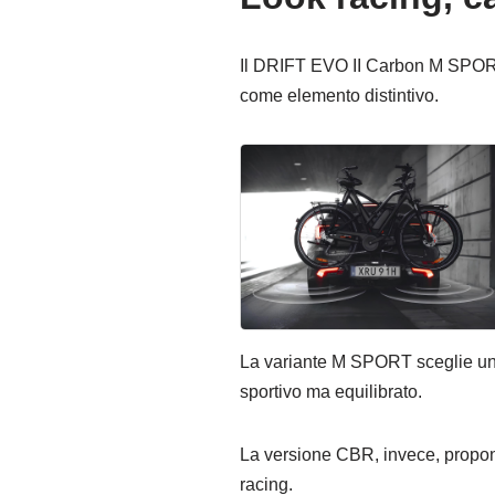
Il DRIFT EVO II Carbon M SPORT 
come elemento distintivo.
La variante M SPORT sceglie una 
sportivo ma equilibrato.
La versione CBR, invece, propon
racing.