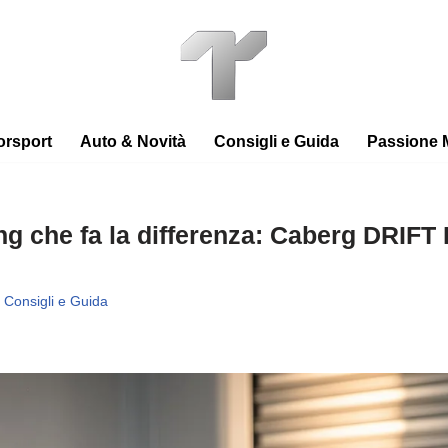
orsport
Auto & Novità
Consigli e Guida
Passione 
ing che fa la differenza: Caberg DRIFT
Consigli e Guida