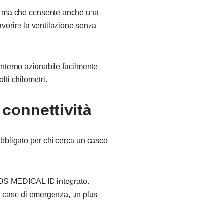
tà, ma che consente anche una
favorire la ventilazione senza
interno azionabile facilmente
lti chilometri.
 connettività
bbligato per chi cerca un casco
 SOS MEDICAL ID integrato.
in caso di emergenza, un plus