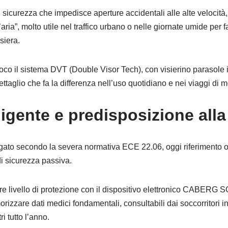
i sicurezza che impedisce aperture accidentali alle alte veloci
aria”, molto utile nel traffico urbano o nelle giornate umide per 
siera.
gioco il sistema DVT (Double Visor Tech), con visierino parasole 
taglio che fa la differenza nell’uso quotidiano e nei viaggi di mo
ligente e predisposizione alla
ato secondo la severa normativa ECE 22.06, oggi riferimento o
di sicurezza passiva.
re livello di protezione con il dispositivo elettronico CABERG
izzare dati medici fondamentali, consultabili dai soccorritori 
i tutto l’anno.