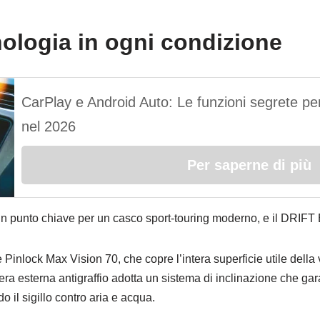
cnologia in ogni condizione
CarPlay e Android Auto: Le funzioni segrete per
nel 2026
Per saperne di più
un punto chiave per un casco sport-touring moderno, e il DRIFT
 Pinlock Max Vision 70, che copre l’intera superficie utile della 
era esterna antigraffio adotta un sistema di inclinazione che g
o il sigillo contro aria e acqua.