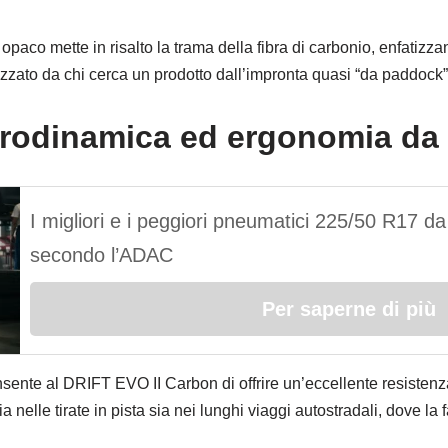
o opaco mette in risalto la trama della fibra di carbonio, enfatizza
zzato da chi cerca un prodotto dall’impronta quasi “da paddock”
rodinamica ed ergonomia da 
I migliori e i peggiori pneumatici 225/50 R17 
secondo l’ADAC
Per saperne di più
onsente al DRIFT EVO II Carbon di offrire un’eccellente resistenz
nelle tirate in pista sia nei lunghi viaggi autostradali, dove la fa