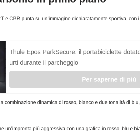
e CBR punta su un’immagine dichiaratamente sportiva, con il c
Thule Epos ParkSecure: il portabiciclette dotato
urti durante il parcheggio
Per saperne di più
combinazione dinamica di rosso, bianco e due tonalità di blu, 
e un’impronta più aggressiva con una grafica in rosso, blu e b