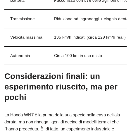
Batteria
Pacco fisso con 576 celle agli ioni di litio,
Trasmissione
Riduzione ad ingranaggi + cinghia dentata
Velocità massima
135 km/h indicati (circa 129 km/h reali)
Autonomia
Circa 100 km in uso misto
Considerazioni finali: un
esperimento riuscito, ma per
pochi
La Honda WN7 è la prima della sua specie nella casa dell’ala
dorata, ma non rinnega i geni di decine di modelli termici che
l’hanno preceduta. È, di fatto, un esperimento industriale e