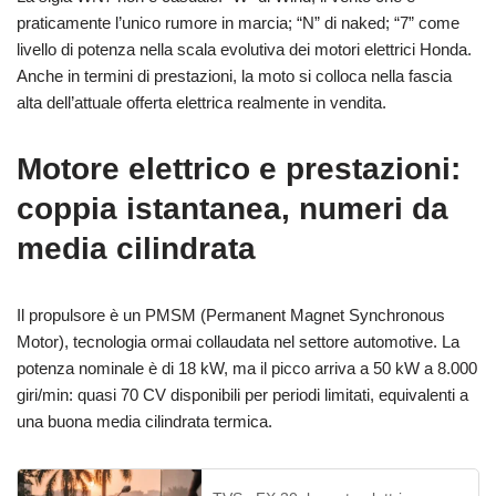
praticamente l’unico rumore in marcia; “N” di naked; “7” come
livello di potenza nella scala evolutiva dei motori elettrici Honda.
Anche in termini di prestazioni, la moto si colloca nella fascia
alta dell’attuale offerta elettrica realmente in vendita.
Motore elettrico e prestazioni:
coppia istantanea, numeri da
media cilindrata
Il propulsore è un PMSM (Permanent Magnet Synchronous
Motor), tecnologia ormai collaudata nel settore automotive. La
potenza nominale è di 18 kW, ma il picco arriva a 50 kW a 8.000
giri/min: quasi 70 CV disponibili per periodi limitati, equivalenti a
una buona media cilindrata termica.