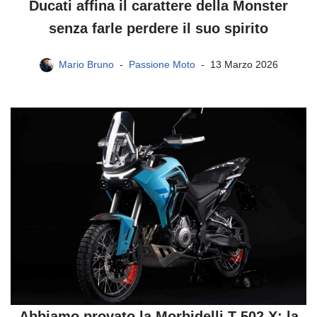
Ducati affina il carattere della Monster
senza farle perdere il suo spirito
Mario Bruno
Passione Moto
13 Marzo 2026
Abbiamo provato la Morbidelli T 502 X: la