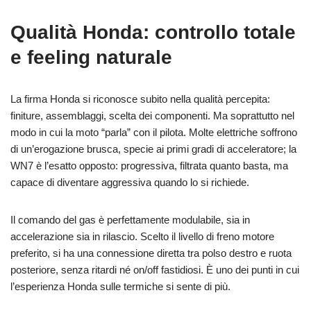
Qualità Honda: controllo totale
e feeling naturale
La firma Honda si riconosce subito nella qualità percepita:
finiture, assemblaggi, scelta dei componenti. Ma soprattutto nel
modo in cui la moto “parla” con il pilota. Molte elettriche soffrono
di un’erogazione brusca, specie ai primi gradi di acceleratore; la
WN7 è l’esatto opposto: progressiva, filtrata quanto basta, ma
capace di diventare aggressiva quando lo si richiede.
Il comando del gas è perfettamente modulabile, sia in
accelerazione sia in rilascio. Scelto il livello di freno motore
preferito, si ha una connessione diretta tra polso destro e ruota
posteriore, senza ritardi né on/off fastidiosi. È uno dei punti in cui
l’esperienza Honda sulle termiche si sente di più.