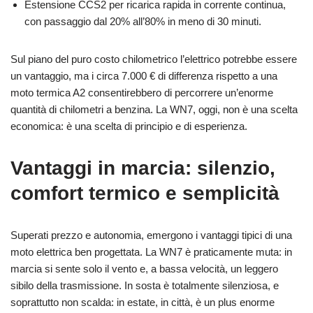
Estensione CCS2 per ricarica rapida in corrente continua,
con passaggio dal 20% all’80% in meno di 30 minuti.
Sul piano del puro costo chilometrico l’elettrico potrebbe essere
un vantaggio, ma i circa 7.000 € di differenza rispetto a una
moto termica A2 consentirebbero di percorrere un’enorme
quantità di chilometri a benzina. La WN7, oggi, non è una scelta
economica: è una scelta di principio e di esperienza.
Vantaggi in marcia: silenzio,
comfort termico e semplicità
Superati prezzo e autonomia, emergono i vantaggi tipici di una
moto elettrica ben progettata. La WN7 è praticamente muta: in
marcia si sente solo il vento e, a bassa velocità, un leggero
sibilo della trasmissione. In sosta è totalmente silenziosa, e
soprattutto non scalda: in estate, in città, è un plus enorme