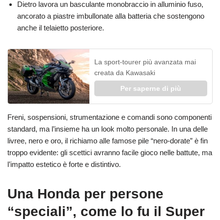
Dietro lavora un basculante monobraccio in alluminio fuso,
ancorato a piastre imbullonate alla batteria che sostengono
anche il telaietto posteriore.
La sport-tourer più avanzata mai
creata da Kawasaki
Per saperne di più
Freni, sospensioni, strumentazione e comandi sono componenti
standard, ma l’insieme ha un look molto personale. In una delle
livree, nero e oro, il richiamo alle famose pile “nero-dorate” è fin
troppo evidente: gli scettici avranno facile gioco nelle battute, ma
l’impatto estetico è forte e distintivo.
Una Honda per persone
“speciali”, come lo fu il Super