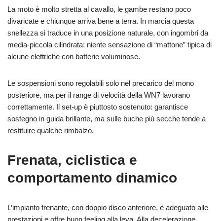
La moto è molto stretta al cavallo, le gambe restano poco
divaricate e chiunque arriva bene a terra. In marcia questa
snellezza si traduce in una posizione naturale, con ingombri da
media-piccola cilindrata: niente sensazione di “mattone” tipica di
alcune elettriche con batterie voluminose.
Le sospensioni sono regolabili solo nel precarico del mono
posteriore, ma per il range di velocità della WN7 lavorano
correttamente. Il set-up è piuttosto sostenuto: garantisce
sostegno in guida brillante, ma sulle buche più secche tende a
restituire qualche rimbalzo.
Frenata, ciclistica e
comportamento dinamico
L’impianto frenante, con doppio disco anteriore, è adeguato alle
prestazioni e offre buon feeling alla leva. Alla decelerazione