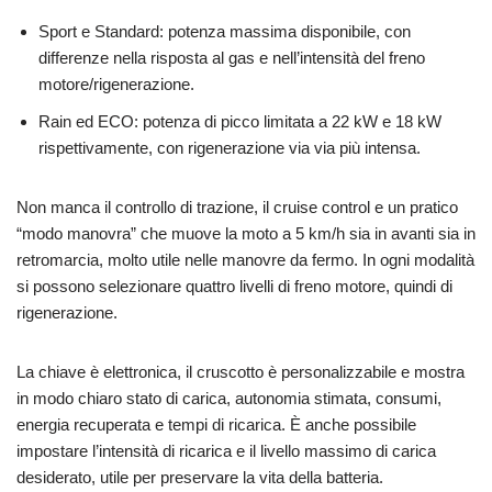
Sport e Standard: potenza massima disponibile, con
differenze nella risposta al gas e nell’intensità del freno
motore/rigenerazione.
Rain ed ECO: potenza di picco limitata a 22 kW e 18 kW
rispettivamente, con rigenerazione via via più intensa.
Non manca il controllo di trazione, il cruise control e un pratico
“modo manovra” che muove la moto a 5 km/h sia in avanti sia in
retromarcia, molto utile nelle manovre da fermo. In ogni modalità
si possono selezionare quattro livelli di freno motore, quindi di
rigenerazione.
La chiave è elettronica, il cruscotto è personalizzabile e mostra
in modo chiaro stato di carica, autonomia stimata, consumi,
energia recuperata e tempi di ricarica. È anche possibile
impostare l’intensità di ricarica e il livello massimo di carica
desiderato, utile per preservare la vita della batteria.