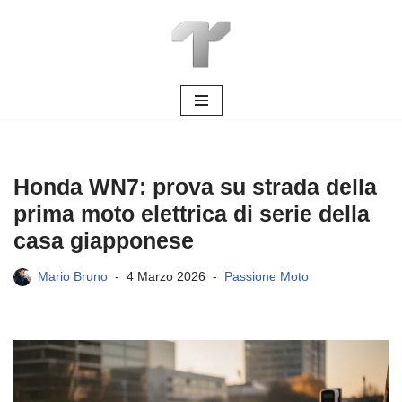
Vai
al
contenuto
Honda WN7: prova su strada della
prima moto elettrica di serie della
casa giapponese
Mario Bruno
4 Marzo 2026
Passione Moto