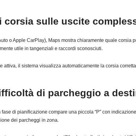
i corsia sulle uscite comples
Auto o Apple CarPlay), Maps mostra chiaramente quale corsia pre
rmente utile in tangenziali e raccordi sconosciuti.
 attiva, il sistema visualizza automaticamente la corsia corretta 
difficoltà di parcheggio a dest
fase di pianificazione compare una piccola “P” con indicazione “f
zione dei parcheggi in zona.