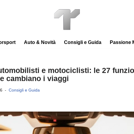
orsport
Auto & Novità
Consigli e Guida
Passione 
omobilisti e motociclisti: le 27 funzio
 cambiano i viaggi
26
Consigli e Guida