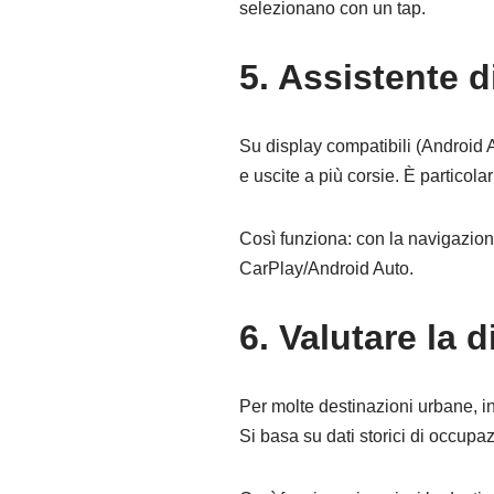
selezionano con un tap.
5. Assistente d
Su display compatibili (Android 
e uscite a più corsie. È particola
Così funziona: con la navigazione
CarPlay/Android Auto.
6. Valutare la 
Per molte destinazioni urbane, in 
Si basa su dati storici di occupa