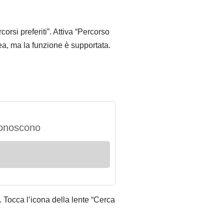
orsi preferiti”. Attiva “Percorso
ea, ma la funzione è supportata.
 conoscono
. Tocca l’icona della lente “Cerca