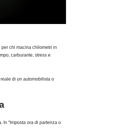
per chi macina chilometri in
empo, carburante, stress e
 reale di un automobilista o
a
a. In “Imposta ora di partenza o