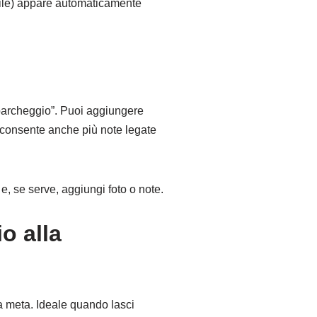
ficile) appare automaticamente
 parcheggio”. Puoi aggiungere
s consente anche più note legate
e, se serve, aggiungi foto o note.
o alla
a meta. Ideale quando lasci