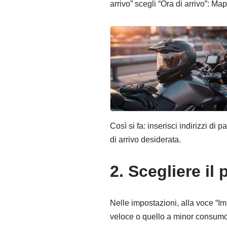
arrivo” scegli “Ora di arrivo”: Ma
Così si fa: inserisci indirizzi di 
di arrivo desiderata.
2. Scegliere i
Nelle impostazioni, alla voce “Imp
veloce o quello a minor consumo. P