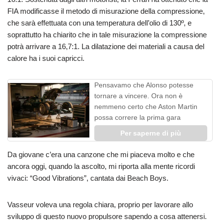
FIA modificasse il metodo di misurazione della compressione,
che sarà effettuata con una temperatura dell’olio di 130º, e
soprattutto ha chiarito che in tale misurazione la compressione
potrà arrivare a 16,7:1. La dilatazione dei materiali a causa del
calore ha i suoi capricci.
Pensavamo che Alonso potesse
tornare a vincere. Ora non è
nemmeno certo che Aston Martin
possa correre la prima gara
Per saperne di più
Da giovane c’era una canzone che mi piaceva molto e che
ancora oggi, quando la ascolto, mi riporta alla mente ricordi
vivaci: “Good Vibrations”, cantata dai Beach Boys.
Vasseur voleva una regola chiara, proprio per lavorare allo
sviluppo di questo nuovo propulsore sapendo a cosa attenersi.