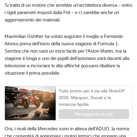
Si tratta di un motore che avrebbe un’architettura diversa – entro
i rigidi parametri imposti dalla FIA – e ci sarebbe anche un
aggiornamento dei materiali.
Maximilian Günther ha voluto augurare il meglio a Fernando
Alonso prima dell’inizio della nuova stagione di Formula 1.
Sembra che non sarà un inizio facile per l’Aston Martin, ma la
stagione è lunga e uno dei pupilli dell’asturiano sarà davanti alla
televisione a incrociare le dita affinché possano ribaltare la
situazione il prima possibile.
Tutto pronto per il via alla MotoGP
2026: Márquez, Ducati e la
minaccia Aprilia
Per saperne di più
Ora, i rivali della Mercedes sono in attesa dell’ADUO, la norma
che consentirà di aggiornare i motori termici che erogano una