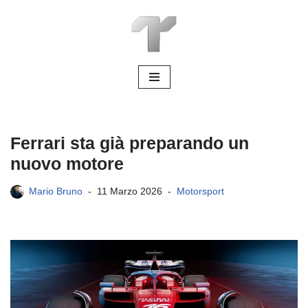
Vai
al
contenuto
Ferrari sta già preparando un
nuovo motore
Mario Bruno
11 Marzo 2026
Motorsport