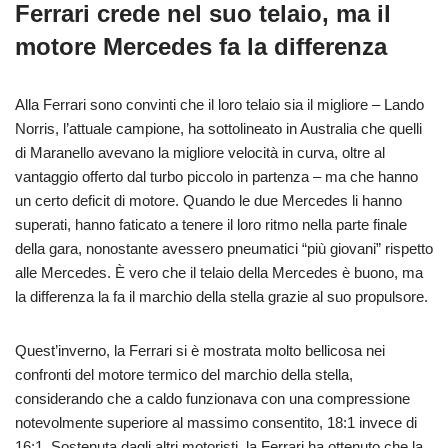
Ferrari crede nel suo telaio, ma il
motore Mercedes fa la differenza
Alla Ferrari sono convinti che il loro telaio sia il migliore – Lando
Norris, l’attuale campione, ha sottolineato in Australia che quelli
di Maranello avevano la migliore velocità in curva, oltre al
vantaggio offerto dal turbo piccolo in partenza – ma che hanno
un certo deficit di motore. Quando le due Mercedes li hanno
superati, hanno faticato a tenere il loro ritmo nella parte finale
della gara, nonostante avessero pneumatici “più giovani” rispetto
alle Mercedes. È vero che il telaio della Mercedes è buono, ma
la differenza la fa il marchio della stella grazie al suo propulsore.
Quest’inverno, la Ferrari si è mostrata molto bellicosa nei
confronti del motore termico del marchio della stella,
considerando che a caldo funzionava con una compressione
notevolmente superiore al massimo consentito, 18:1 invece di
16:1. Sostenuta dagli altri motoristi, la Ferrari ha ottenuto che la