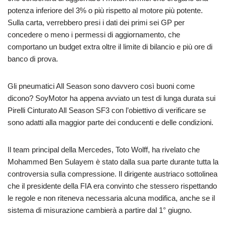
potenza inferiore del 3% o più rispetto al motore più potente.
Sulla carta, verrebbero presi i dati dei primi sei GP per
concedere o meno i permessi di aggiornamento, che
comportano un budget extra oltre il limite di bilancio e più ore di
banco di prova.
Gli pneumatici All Season sono davvero così buoni come
dicono? SoyMotor ha appena avviato un test di lunga durata sui
Pirelli Cinturato All Season SF3 con l’obiettivo di verificare se
sono adatti alla maggior parte dei conducenti e delle condizioni.
Il team principal della Mercedes, Toto Wolff, ha rivelato che
Mohammed Ben Sulayem è stato dalla sua parte durante tutta la
controversia sulla compressione. Il dirigente austriaco sottolinea
che il presidente della FIA era convinto che stessero rispettando
le regole e non riteneva necessaria alcuna modifica, anche se il
sistema di misurazione cambierà a partire dal 1° giugno.