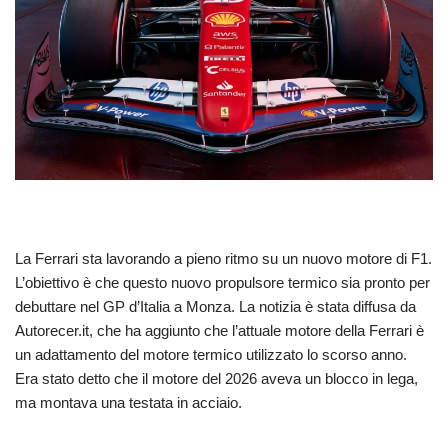
La Ferrari sta lavorando a pieno ritmo su un nuovo motore di F1.
L’obiettivo è che questo nuovo propulsore termico sia pronto per
debuttare nel GP d’Italia a Monza. La notizia è stata diffusa da
Autorecer.it, che ha aggiunto che l’attuale motore della Ferrari è
un adattamento del motore termico utilizzato lo scorso anno.
Era stato detto che il motore del 2026 aveva un blocco in lega,
ma montava una testata in acciaio.