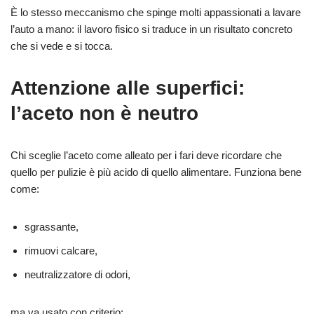
È lo stesso meccanismo che spinge molti appassionati a lavare
l’auto a mano: il lavoro fisico si traduce in un risultato concreto
che si vede e si tocca.
Attenzione alle superfici:
l’aceto non è neutro
Chi sceglie l’aceto come alleato per i fari deve ricordare che
quello per pulizie è più acido di quello alimentare. Funziona bene
come:
sgrassante,
rimuovi calcare,
neutralizzatore di odori,
ma va usato con criterio: