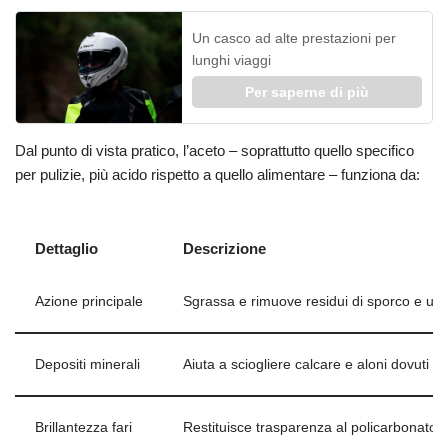
Un casco ad alte prestazioni per
lunghi viaggi
Per saperne di più
Dal punto di vista pratico, l’aceto – soprattutto quello specifico
per pulizie, più acido rispetto a quello alimentare – funziona da:
Dettaglio
Descrizione
Azione principale
Sgrassa e rimuove residui di sporco e unt
Depositi minerali
Aiuta a sciogliere calcare e aloni dovuti al
Brillantezza fari
Restituisce trasparenza al policarbonato o