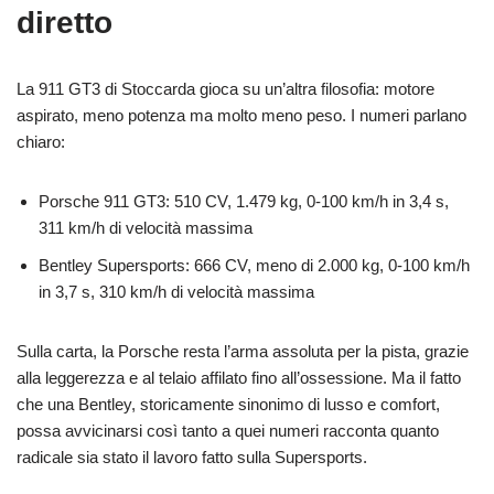
diretto
La 911 GT3 di Stoccarda gioca su un’altra filosofia: motore
aspirato, meno potenza ma molto meno peso. I numeri parlano
chiaro:
Porsche 911 GT3: 510 CV, 1.479 kg, 0-100 km/h in 3,4 s,
311 km/h di velocità massima
Bentley Supersports: 666 CV, meno di 2.000 kg, 0-100 km/h
in 3,7 s, 310 km/h di velocità massima
Sulla carta, la Porsche resta l’arma assoluta per la pista, grazie
alla leggerezza e al telaio affilato fino all’ossessione. Ma il fatto
che una Bentley, storicamente sinonimo di lusso e comfort,
possa avvicinarsi così tanto a quei numeri racconta quanto
radicale sia stato il lavoro fatto sulla Supersports.