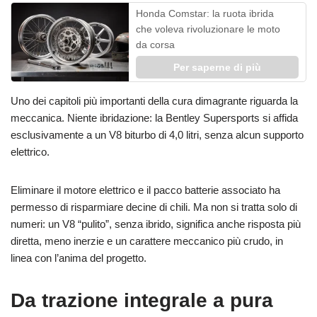
Honda Comstar: la ruota ibrida
che voleva rivoluzionare le moto
da corsa
Per saperne di più
Uno dei capitoli più importanti della cura dimagrante riguarda la
meccanica. Niente ibridazione: la Bentley Supersports si affida
esclusivamente a un V8 biturbo di 4,0 litri, senza alcun supporto
elettrico.
Eliminare il motore elettrico e il pacco batterie associato ha
permesso di risparmiare decine di chili. Ma non si tratta solo di
numeri: un V8 “pulito”, senza ibrido, significa anche risposta più
diretta, meno inerzie e un carattere meccanico più crudo, in
linea con l’anima del progetto.
Da trazione integrale a pura