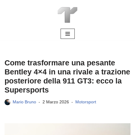
Vai
al
contenuto
Come trasformare una pesante
Bentley 4×4 in una rivale a trazione
posteriore della 911 GT3: ecco la
Supersports
Mario Bruno
2 Marzo 2026
Motorsport