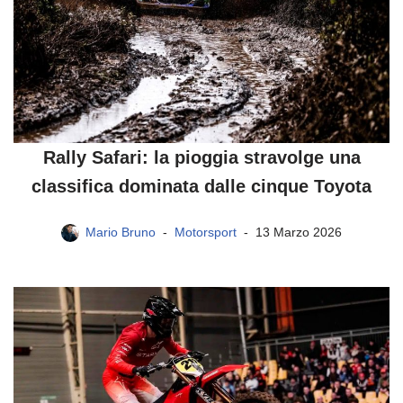
Rally Safari: la pioggia stravolge una
classifica dominata dalle cinque Toyota
Mario Bruno
Motorsport
13 Marzo 2026