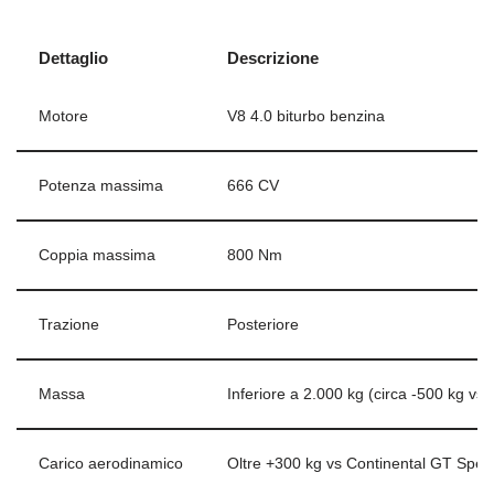
Dettaglio
Descrizione
Motore
V8 4.0 biturbo benzina
Potenza massima
666 CV
Coppia massima
800 Nm
Trazione
Posteriore
Massa
Inferiore a 2.000 kg (circa -500 kg vs
Carico aerodinamico
Oltre +300 kg vs Continental GT Spe