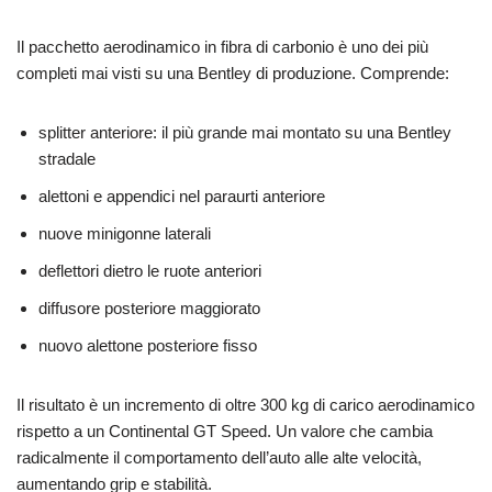
Il pacchetto aerodinamico in fibra di carbonio è uno dei più
completi mai visti su una Bentley di produzione. Comprende:
splitter anteriore: il più grande mai montato su una Bentley
stradale
alettoni e appendici nel paraurti anteriore
nuove minigonne laterali
deflettori dietro le ruote anteriori
diffusore posteriore maggiorato
nuovo alettone posteriore fisso
Il risultato è un incremento di oltre 300 kg di carico aerodinamico
rispetto a un Continental GT Speed. Un valore che cambia
radicalmente il comportamento dell’auto alle alte velocità,
aumentando grip e stabilità.