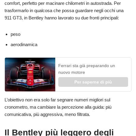
comfort, perfetto per macinare chilometri in autostrada. Per
trasformarlo in qualcosa che possa guardare negli occhi una
911 GT3, in Bentley hanno lavorato su due fronti principali:
peso
aerodinamica
Ferrari sta già preparando un
nuovo motore
Per saperne di più
L’obiettivo non era solo far segnare numeri migliori sul
cronometro, ma cambiare la percezione alla guida: più
comunicativa, più aggressiva, meno filtrata.
Il Bentley più leggero degli