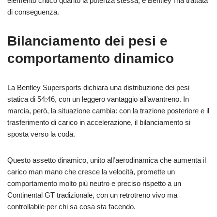
elemento critico quanto la potenza stessa, e Bentley l’ha trattata
di conseguenza.
Bilanciamento dei pesi e
comportamento dinamico
La Bentley Supersports dichiara una distribuzione dei pesi
statica di 54:46, con un leggero vantaggio all’avantreno. In
marcia, però, la situazione cambia: con la trazione posteriore e il
trasferimento di carico in accelerazione, il bilanciamento si
sposta verso la coda.
Questo assetto dinamico, unito all’aerodinamica che aumenta il
carico man mano che cresce la velocità, promette un
comportamento molto più neutro e preciso rispetto a un
Continental GT tradizionale, con un retrotreno vivo ma
controllabile per chi sa cosa sta facendo.