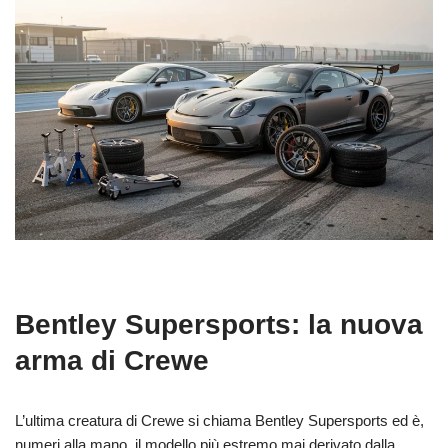
Bentley Supersports: la nuova
arma di Crewe
L’ultima creatura di Crewe si chiama Bentley Supersports ed è,
numeri alla mano, il modello più estremo mai derivato dalla