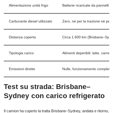
Alimentazione unità frigo
Batterie ricaricate da pannelli fot
Carburante diesel utilizzato
Zero, né per la trazione né per 
Distanza coperta
Circa 1.600 km (Brisbane–Sydne
Tipologia carico
Alimenti deperibili: latte, carne,
Emissioni dirette
Nulle, funzionamento completam
Test su strada: Brisbane–
Sydney con carico refrigerato
Il camion ha coperto la tratta Brisbane–Sydney, andata e ritorno,