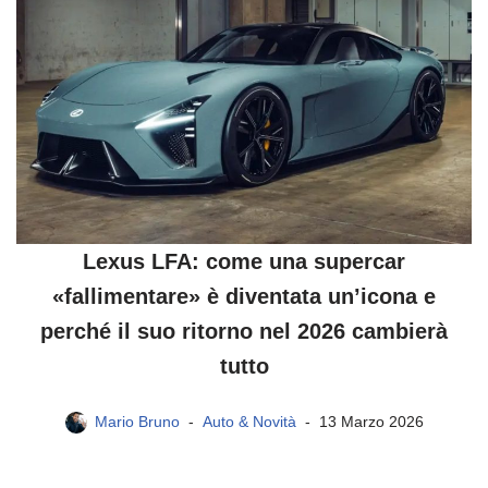
Lexus LFA: come una supercar
«fallimentare» è diventata un’icona e
perché il suo ritorno nel 2026 cambierà
tutto
Mario Bruno
Auto & Novità
13 Marzo 2026