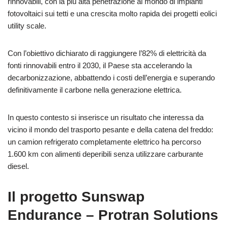
rinnovabili, con la più alta penetrazione al mondo di impianti
fotovoltaici sui tetti e una crescita molto rapida dei progetti eolici
utility scale.
Con l’obiettivo dichiarato di raggiungere l’82% di elettricità da
fonti rinnovabili entro il 2030, il Paese sta accelerando la
decarbonizzazione, abbattendo i costi dell’energia e superando
definitivamente il carbone nella generazione elettrica.
In questo contesto si inserisce un risultato che interessa da
vicino il mondo del trasporto pesante e della catena del freddo:
un camion refrigerato completamente elettrico ha percorso
1.600 km con alimenti deperibili senza utilizzare carburante
diesel.
Il progetto Sunswap
Endurance – Protran Solutions