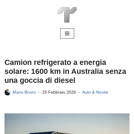
Vai
al
contenuto
Camion refrigerato a energia
solare: 1600 km in Australia senza
una goccia di diesel
Mario Bruno
25 Febbraio 2026
Auto & Novità