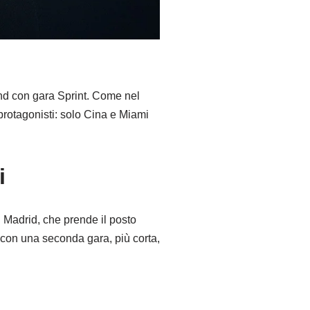
end con gara Sprint. Come nel
protagonisti: solo Cina e Miami
i
 Madrid, che prende il posto
, con una seconda gara, più corta,