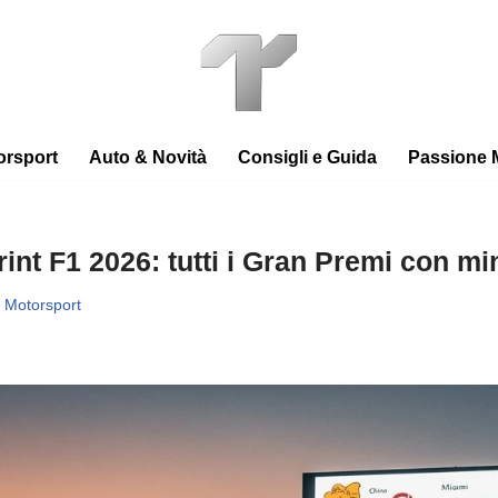
orsport
Auto & Novità
Consigli e Guida
Passione 
int F1 2026: tutti i Gran Premi con mi
Motorsport