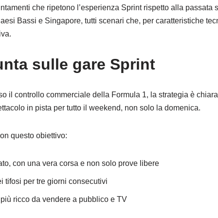
ntamenti che ripetono l’esperienza Sprint rispetto alla passata 
i Bassi e Singapore, tutti scenari che, per caratteristiche tec
iva.
nta sulle gare Sprint
 il controllo commerciale della Formula 1, la strategia è chiara
tacolo in pista per tutto il weekend, non solo la domenica.
on questo obiettivo:
bato, con una vera corsa e non solo prove libere
 tifosi per tre giorni consecutivi
o più ricco da vendere a pubblico e TV