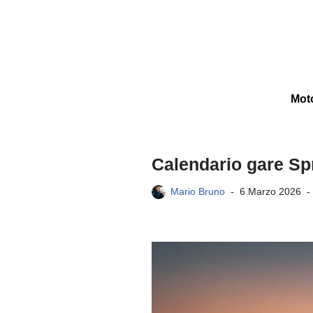
Vai
al
contenuto
Mot
Calendario gare Spr
Mario Bruno
6 Marzo 2026