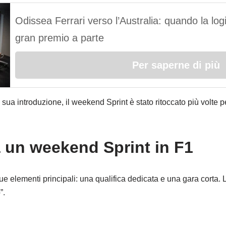
Odissea Ferrari verso l’Australia: quando la log
gran premio a parte
Per saperne di più
a sua introduzione, il weekend Sprint è stato ritoccato più volte per
 un weekend Sprint in F1
ue elementi principali: una qualifica dedicata e una gara corta. L
”.