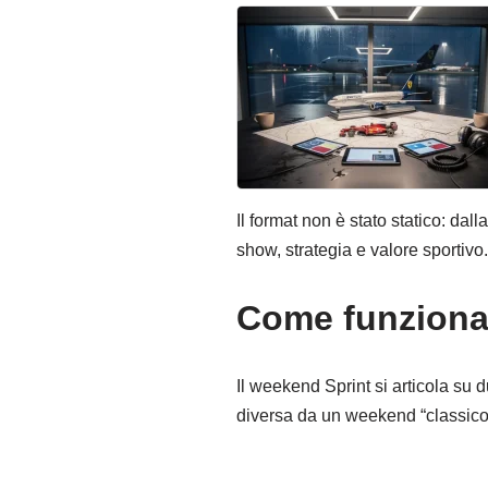
Il format non è stato statico: dall
show, strategia e valore sportivo.
Come funziona
Il weekend Sprint si articola su d
diversa da un weekend “classico