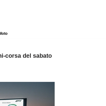
Moto
ni‑corsa del sabato