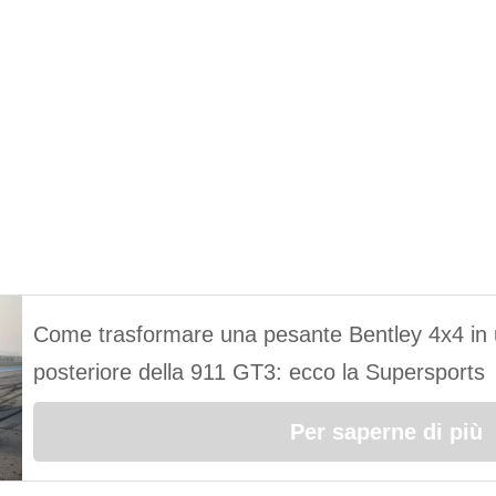
Come trasformare una pesante Bentley 4x4 in u
posteriore della 911 GT3: ecco la Supersports
Per saperne di più