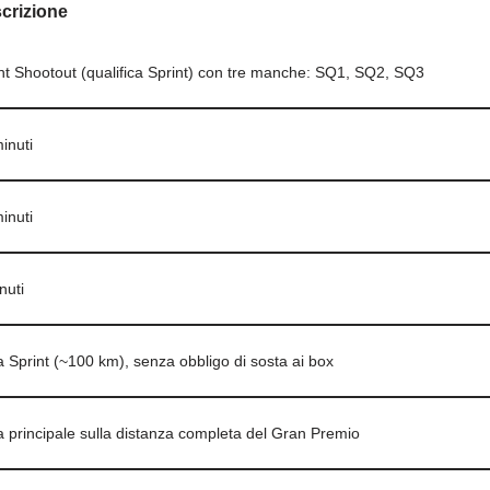
crizione
nt Shootout (qualifica Sprint) con tre manche: SQ1, SQ2, SQ3
inuti
inuti
nuti
 Sprint (~100 km), senza obbligo di sosta ai box
 principale sulla distanza completa del Gran Premio