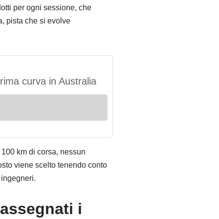
otti per ogni sessione, che
, pista che si evolve
prima curva in Australia
ca 100 km di corsa, nessun
posto viene scelto tenendo conto
 ingegneri.
assegnati i