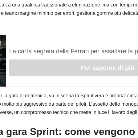
calca una qualifica tradizionale a eliminazione, ma con tempi rid
 e team: margine minimo per errori, gestione gomme più delicata
La carta segreta della Ferrari per assaltare la 
Per saperne di più
per la gara di domenica, va in scena la Sprint vera e propria: cir
o molto più aggressivo da parte dei piloti. L’assetto delle mono
iverse, un compromesso tecnico che mette in luce il lavoro degli
a gara Sprint: come vengono 