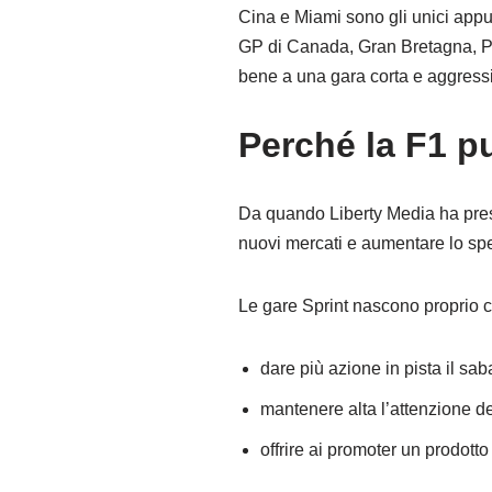
Cina e Miami sono gli unici appu
GP di Canada, Gran Bretagna, Paes
bene a una gara corta e aggress
Perché la F1 pu
Da quando Liberty Media ha preso
nuovi mercati e aumentare lo spet
Le gare Sprint nascono proprio c
dare più azione in pista il sa
mantenere alta l’attenzione dei
offrire ai promoter un prodott