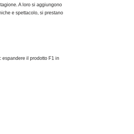
stagione. A loro si aggiungono
niche e spettacolo, si prestano
: espandere il prodotto F1 in