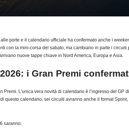
alle porte e il calendario ufficiale ha confermato anche i week
i con la mini‑corsa del sabato, ma cambiano in parte i circuiti 
 arrivano nuove tappe chiave in Nord America, Europa e Asia.
 2026: i Gran Premi confermat
 Premi. L’unica vera novità di calendario è l’ingresso del GP di
di questo calendario, sei circuiti avranno anche il format Sprint
26 saranno: