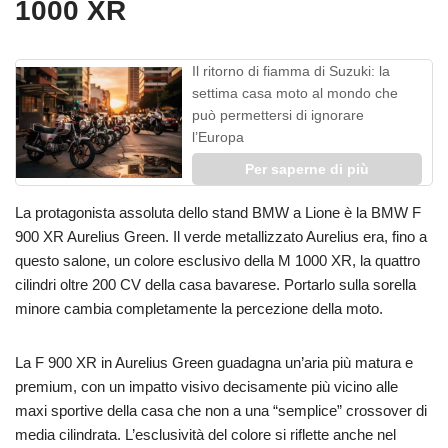
1000 XR
Il ritorno di fiamma di Suzuki: la
settima casa moto al mondo che
può permettersi di ignorare
l’Europa
Per saperne di più
La protagonista assoluta dello stand BMW a Lione è la BMW F
900 XR Aurelius Green. Il verde metallizzato Aurelius era, fino a
questo salone, un colore esclusivo della M 1000 XR, la quattro
cilindri oltre 200 CV della casa bavarese. Portarlo sulla sorella
minore cambia completamente la percezione della moto.
La F 900 XR in Aurelius Green guadagna un’aria più matura e
premium, con un impatto visivo decisamente più vicino alle
maxi sportive della casa che non a una “semplice” crossover di
media cilindrata. L’esclusività del colore si riflette anche nel