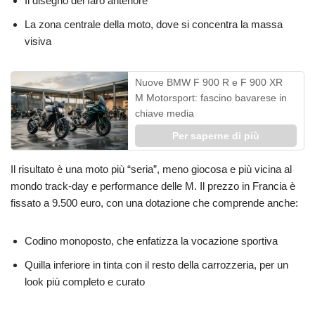
Il disegno del faro anteriore
La zona centrale della moto, dove si concentra la massa
visiva
Nuove BMW F 900 R e F 900 XR
M Motorsport: fascino bavarese in
chiave media
Per saperne di più
Il risultato è una moto più “seria”, meno giocosa e più vicina al
mondo track-day e performance delle M. Il prezzo in Francia è
fissato a 9.500 euro, con una dotazione che comprende anche:
Codino monoposto, che enfatizza la vocazione sportiva
Quilla inferiore in tinta con il resto della carrozzeria, per un
look più completo e curato