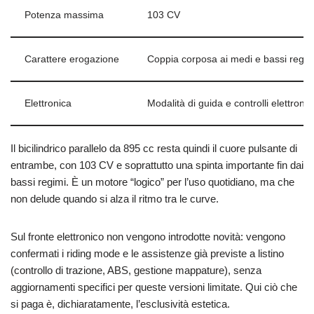
Potenza massima
103 CV
Carattere erogazione
Coppia corposa ai medi e bassi regim
Elettronica
Modalità di guida e controlli elettronici
Il bicilindrico parallelo da 895 cc resta quindi il cuore pulsante di
entrambe, con 103 CV e soprattutto una spinta importante fin dai
bassi regimi. È un motore “logico” per l’uso quotidiano, ma che
non delude quando si alza il ritmo tra le curve.
Sul fronte elettronico non vengono introdotte novità: vengono
confermati i riding mode e le assistenze già previste a listino
(controllo di trazione, ABS, gestione mappature), senza
aggiornamenti specifici per queste versioni limitate. Qui ciò che
si paga è, dichiaratamente, l’esclusività estetica.