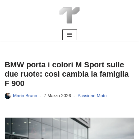
Vai
al
contenuto
BMW porta i colori M Sport sulle
due ruote: così cambia la famiglia
F 900
Mario Bruno
7 Marzo 2026
Passione Moto