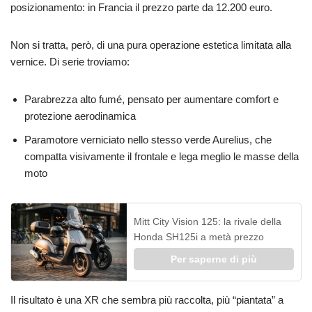
posizionamento: in Francia il prezzo parte da 12.200 euro.
Non si tratta, però, di una pura operazione estetica limitata alla
vernice. Di serie troviamo:
Parabrezza alto fumé, pensato per aumentare comfort e
protezione aerodinamica
Paramotore verniciato nello stesso verde Aurelius, che
compatta visivamente il frontale e lega meglio le masse della
moto
Mitt City Vision 125: la rivale della
Honda SH125i a metà prezzo
Per saperne di più
Il risultato è una XR che sembra più raccolta, più “piantata” a