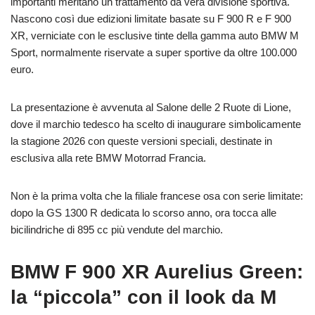
importanti meritano un trattamento da vera divisione sportiva.
Nascono così due edizioni limitate basate su F 900 R e F 900
XR, verniciate con le esclusive tinte della gamma auto BMW M
Sport, normalmente riservate a super sportive da oltre 100.000
euro.
La presentazione è avvenuta al Salone delle 2 Ruote di Lione,
dove il marchio tedesco ha scelto di inaugurare simbolicamente
la stagione 2026 con queste versioni speciali, destinate in
esclusiva alla rete BMW Motorrad Francia.
Non è la prima volta che la filiale francese osa con serie limitate:
dopo la GS 1300 R dedicata lo scorso anno, ora tocca alle
bicilindriche di 895 cc più vendute del marchio.
BMW F 900 XR Aurelius Green:
la “piccola” con il look da M