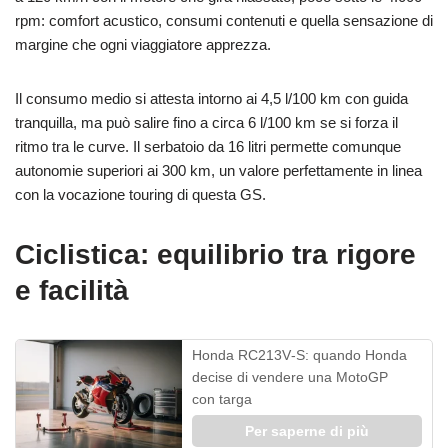
rpm: comfort acustico, consumi contenuti e quella sensazione di
margine che ogni viaggiatore apprezza.
Il consumo medio si attesta intorno ai 4,5 l/100 km con guida
tranquilla, ma può salire fino a circa 6 l/100 km se si forza il
ritmo tra le curve. Il serbatoio da 16 litri permette comunque
autonomie superiori ai 300 km, un valore perfettamente in linea
con la vocazione touring di questa GS.
Ciclistica: equilibrio tra rigore
e facilità
Honda RC213V‑S: quando Honda
decise di vendere una MotoGP
con targa
Per saperne di più