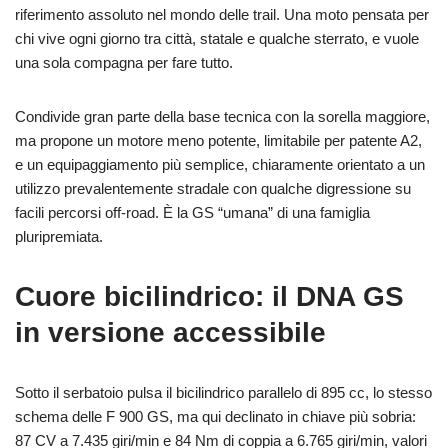
riferimento assoluto nel mondo delle trail. Una moto pensata per
chi vive ogni giorno tra città, statale e qualche sterrato, e vuole
una sola compagna per fare tutto.
Condivide gran parte della base tecnica con la sorella maggiore,
ma propone un motore meno potente, limitabile per patente A2,
e un equipaggiamento più semplice, chiaramente orientato a un
utilizzo prevalentemente stradale con qualche digressione su
facili percorsi off-road. È la GS “umana” di una famiglia
pluripremiata.
Cuore bicilindrico: il DNA GS
in versione accessibile
Sotto il serbatoio pulsa il bicilindrico parallelo di 895 cc, lo stesso
schema delle F 900 GS, ma qui declinato in chiave più sobria:
87 CV a 7.435 giri/min e 84 Nm di coppia a 6.765 giri/min, valori