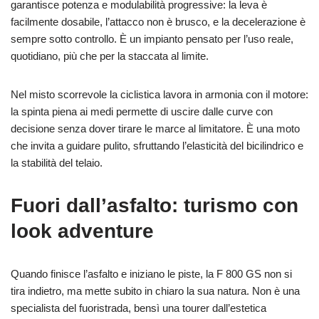
garantisce potenza e modulabilità progressive: la leva è
facilmente dosabile, l’attacco non è brusco, e la decelerazione è
sempre sotto controllo. È un impianto pensato per l’uso reale,
quotidiano, più che per la staccata al limite.
Nel misto scorrevole la ciclistica lavora in armonia con il motore:
la spinta piena ai medi permette di uscire dalle curve con
decisione senza dover tirare le marce al limitatore. È una moto
che invita a guidare pulito, sfruttando l’elasticità del bicilindrico e
la stabilità del telaio.
Fuori dall’asfalto: turismo con
look adventure
Quando finisce l’asfalto e iniziano le piste, la F 800 GS non si
tira indietro, ma mette subito in chiaro la sua natura. Non è una
specialista del fuoristrada, bensì una tourer dall’estetica