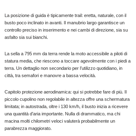
La posizione di guida è tipicamente trail: eretta, naturale, con il
busto poco inclinato in avanti. Il manubrio largo garantisce un
controllo preciso in inserimento e nei cambi di direzione, sia su
asfalto sia sui bianchi.
La sella a 795 mm da terra rende la moto accessibile a piloti di
statura media, che riescono a toccare agevolmente con i piedi a
terra. Un dettaglio non secondario per l’utilizzo quotidiano, in
città, tra semafori e manovre a bassa velocità.
Capitolo protezione aerodinamica: qui si potrebbe fare di più. Il
piccolo cupolino non regolabile in altezza offre una schermatura
limitata; in autostrada, oltre i 130 km/h, il busto inizia a ricevere
una quantità d’aria importante. Nulla di drammatico, ma chi
macina molti chilometri veloci valuterà probabilmente un
parabrezza maggiorato.