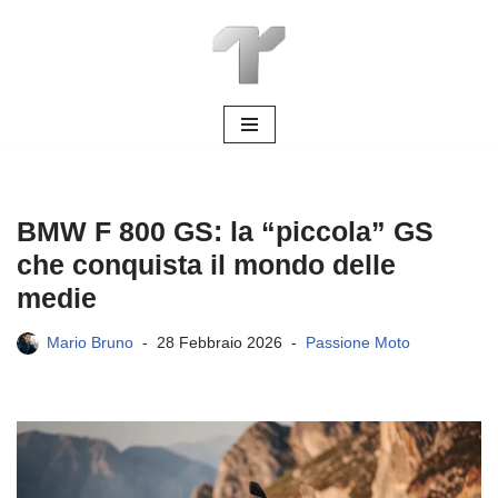
Vai
al
contenuto
BMW F 800 GS: la “piccola” GS
che conquista il mondo delle
medie
Mario Bruno
28 Febbraio 2026
Passione Moto