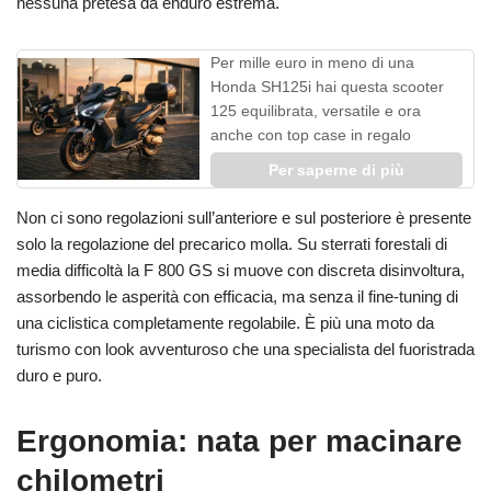
nessuna pretesa da enduro estrema.
Per mille euro in meno di una
Honda SH125i hai questa scooter
125 equilibrata, versatile e ora
anche con top case in regalo
Per saperne di più
Non ci sono regolazioni sull’anteriore e sul posteriore è presente
solo la regolazione del precarico molla. Su sterrati forestali di
media difficoltà la F 800 GS si muove con discreta disinvoltura,
assorbendo le asperità con efficacia, ma senza il fine-tuning di
una ciclistica completamente regolabile. È più una moto da
turismo con look avventuroso che una specialista del fuoristrada
duro e puro.
Ergonomia: nata per macinare
chilometri