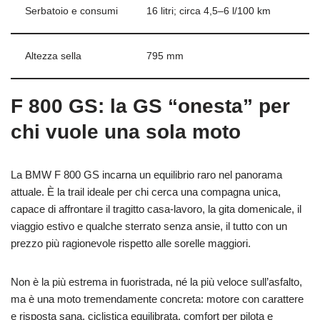
Serbatoio e consumi
16 litri; circa 4,5–6 l/100 km
Altezza sella
795 mm
F 800 GS: la GS “onesta” per
chi vuole una sola moto
La BMW F 800 GS incarna un equilibrio raro nel panorama
attuale. È la trail ideale per chi cerca una compagna unica,
capace di affrontare il tragitto casa-lavoro, la gita domenicale, il
viaggio estivo e qualche sterrato senza ansie, il tutto con un
prezzo più ragionevole rispetto alle sorelle maggiori.
Non è la più estrema in fuoristrada, né la più veloce sull’asfalto,
ma è una moto tremendamente concreta: motore con carattere
e risposta sana, ciclistica equilibrata, comfort per pilota e