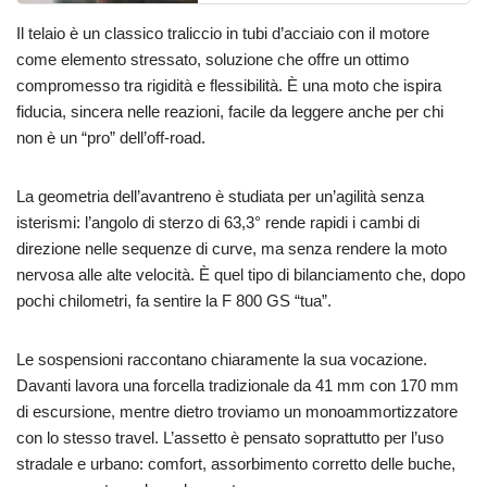
Il telaio è un classico traliccio in tubi d’acciaio con il motore
come elemento stressato, soluzione che offre un ottimo
compromesso tra rigidità e flessibilità. È una moto che ispira
fiducia, sincera nelle reazioni, facile da leggere anche per chi
non è un “pro” dell’off-road.
La geometria dell’avantreno è studiata per un’agilità senza
isterismi: l’angolo di sterzo di 63,3° rende rapidi i cambi di
direzione nelle sequenze di curve, ma senza rendere la moto
nervosa alle alte velocità. È quel tipo di bilanciamento che, dopo
pochi chilometri, fa sentire la F 800 GS “tua”.
Le sospensioni raccontano chiaramente la sua vocazione.
Davanti lavora una forcella tradizionale da 41 mm con 170 mm
di escursione, mentre dietro troviamo un monoammortizzatore
con lo stesso travel. L’assetto è pensato soprattutto per l’uso
stradale e urbano: comfort, assorbimento corretto delle buche,