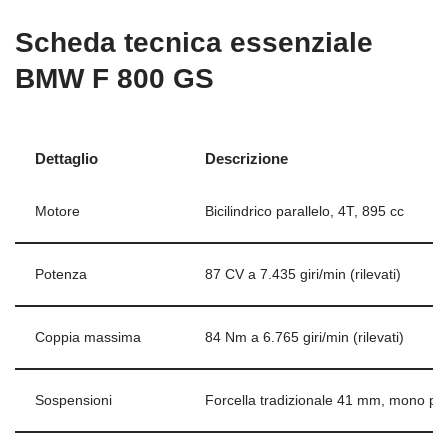
Scheda tecnica essenziale
BMW F 800 GS
Dettaglio
Descrizione
Motore
Bicilindrico parallelo, 4T, 895 cc
Potenza
87 CV a 7.435 giri/min (rilevati)
Coppia massima
84 Nm a 6.765 giri/min (rilevati)
Sospensioni
Forcella tradizionale 41 mm, mono po