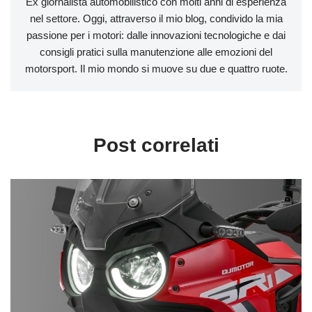
Ex giornalista automobilistico con molti anni di esperienza
nel settore. Oggi, attraverso il mio blog, condivido la mia
passione per i motori: dalle innovazioni tecnologiche e dai
consigli pratici sulla manutenzione alle emozioni del
motorsport. Il mio mondo si muove su due e quattro ruote.
Post correlati