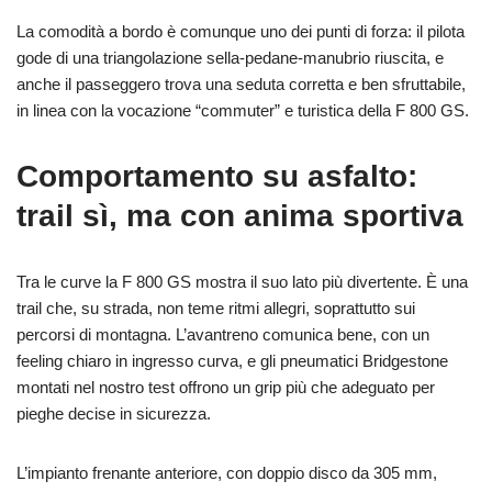
La comodità a bordo è comunque uno dei punti di forza: il pilota
gode di una triangolazione sella-pedane-manubrio riuscita, e
anche il passeggero trova una seduta corretta e ben sfruttabile,
in linea con la vocazione “commuter” e turistica della F 800 GS.
Comportamento su asfalto:
trail sì, ma con anima sportiva
Tra le curve la F 800 GS mostra il suo lato più divertente. È una
trail che, su strada, non teme ritmi allegri, soprattutto sui
percorsi di montagna. L’avantreno comunica bene, con un
feeling chiaro in ingresso curva, e gli pneumatici Bridgestone
montati nel nostro test offrono un grip più che adeguato per
pieghe decise in sicurezza.
L’impianto frenante anteriore, con doppio disco da 305 mm,