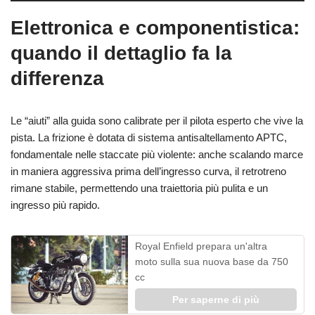
Elettronica e componentistica:
quando il dettaglio fa la
differenza
Le “aiuti” alla guida sono calibrate per il pilota esperto che vive la
pista. La frizione è dotata di sistema antisaltellamento APTC,
fondamentale nelle staccate più violente: anche scalando marce
in maniera aggressiva prima dell’ingresso curva, il retrotreno
rimane stabile, permettendo una traiettoria più pulita e un
ingresso più rapido.
Royal Enfield prepara un'altra
moto sulla sua nuova base da 750
cc
Per saperne di più