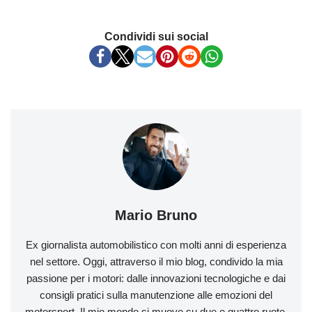
Condividi sui social
Mario Bruno
Ex giornalista automobilistico con molti anni di esperienza
nel settore. Oggi, attraverso il mio blog, condivido la mia
passione per i motori: dalle innovazioni tecnologiche e dai
consigli pratici sulla manutenzione alle emozioni del
motorsport. Il mio mondo si muove su due e quattro ruote.