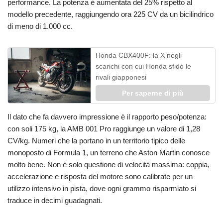
performance. La potenza è aumentata del 25% rispetto al
modello precedente, raggiungendo ora 225 CV da un bicilindrico
di meno di 1.000 cc.
Honda CBX400F: la X negli
scarichi con cui Honda sfidò le
rivali giapponesi
Per saperne di più
Il dato che fa davvero impressione è il rapporto peso/potenza:
con soli 175 kg, la AMB 001 Pro raggiunge un valore di 1,28
CV/kg. Numeri che la portano in un territorio tipico delle
monoposto di Formula 1, un terreno che Aston Martin conosce
molto bene. Non è solo questione di velocità massima: coppia,
accelerazione e risposta del motore sono calibrate per un
utilizzo intensivo in pista, dove ogni grammo risparmiato si
traduce in decimi guadagnati.