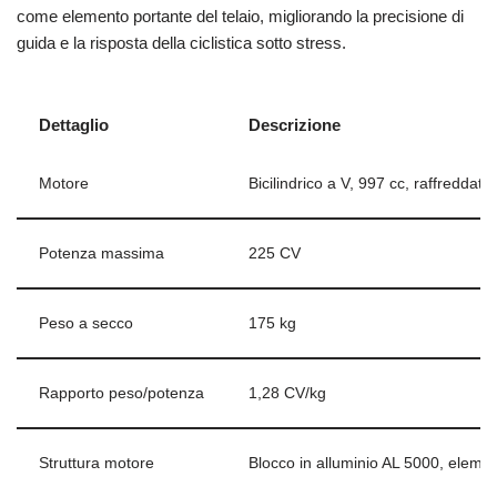
come elemento portante del telaio, migliorando la precisione di
guida e la risposta della ciclistica sotto stress.
Dettaglio
Descrizione
Motore
Bicilindrico a V, 997 cc, raffreddato 
Potenza massima
225 CV
Peso a secco
175 kg
Rapporto peso/potenza
1,28 CV/kg
Struttura motore
Blocco in alluminio AL 5000, eleme