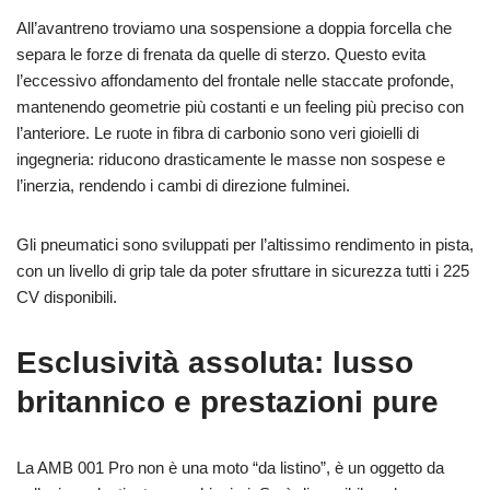
All’avantreno troviamo una sospensione a doppia forcella che
separa le forze di frenata da quelle di sterzo. Questo evita
l’eccessivo affondamento del frontale nelle staccate profonde,
mantenendo geometrie più costanti e un feeling più preciso con
l’anteriore. Le ruote in fibra di carbonio sono veri gioielli di
ingegneria: riducono drasticamente le masse non sospese e
l’inerzia, rendendo i cambi di direzione fulminei.
Gli pneumatici sono sviluppati per l’altissimo rendimento in pista,
con un livello di grip tale da poter sfruttare in sicurezza tutti i 225
CV disponibili.
Esclusività assoluta: lusso
britannico e prestazioni pure
La AMB 001 Pro non è una moto “da listino”, è un oggetto da