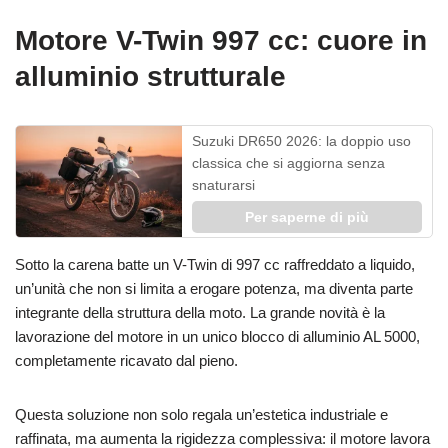
Motore V-Twin 997 cc: cuore in
alluminio strutturale
Suzuki DR650 2026: la doppio uso
classica che si aggiorna senza
snaturarsi
Per saperne di più
Sotto la carena batte un V-Twin di 997 cc raffreddato a liquido,
un’unità che non si limita a erogare potenza, ma diventa parte
integrante della struttura della moto. La grande novità è la
lavorazione del motore in un unico blocco di alluminio AL 5000,
completamente ricavato dal pieno.
Questa soluzione non solo regala un’estetica industriale e
raffinata, ma aumenta la rigidezza complessiva: il motore lavora