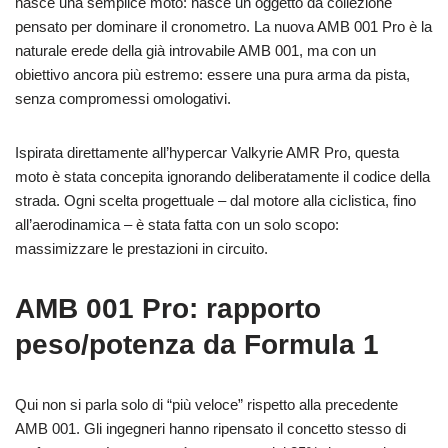
nasce una semplice moto: nasce un oggetto da collezione
pensato per dominare il cronometro. La nuova AMB 001 Pro è la
naturale erede della già introvabile AMB 001, ma con un
obiettivo ancora più estremo: essere una pura arma da pista,
senza compromessi omologativi.
Ispirata direttamente all’hypercar Valkyrie AMR Pro, questa
moto è stata concepita ignorando deliberatamente il codice della
strada. Ogni scelta progettuale – dal motore alla ciclistica, fino
all’aerodinamica – è stata fatta con un solo scopo:
massimizzare le prestazioni in circuito.
AMB 001 Pro: rapporto
peso/potenza da Formula 1
Qui non si parla solo di “più veloce” rispetto alla precedente
AMB 001. Gli ingegneri hanno ripensato il concetto stesso di