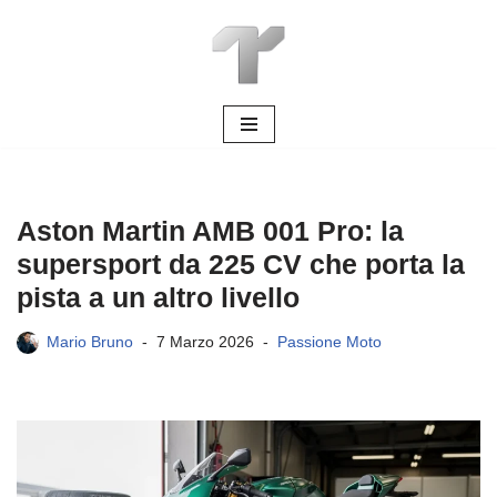
Vai
al
contenuto
Aston Martin AMB 001 Pro: la
supersport da 225 CV che porta la
pista a un altro livello
Mario Bruno
7 Marzo 2026
Passione Moto