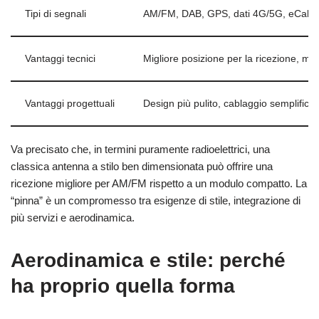
Tipi di segnali
AM/FM, DAB, GPS, dati 4G/5G, eCall
Vantaggi tecnici
Migliore posizione per la ricezione, men
Vantaggi progettuali
Design più pulito, cablaggio semplificat
Va precisato che, in termini puramente radioelettrici, una
classica antenna a stilo ben dimensionata può offrire una
ricezione migliore per AM/FM rispetto a un modulo compatto. La
“pinna” è un compromesso tra esigenze di stile, integrazione di
più servizi e aerodinamica.
Aerodinamica e stile: perché
ha proprio quella forma