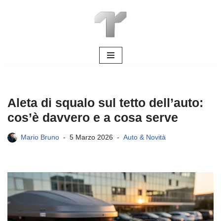
Vai
al
contenuto
Aleta di squalo sul tetto dell’auto:
cos’è davvero e a cosa serve
Mario Bruno
5 Marzo 2026
Auto & Novità