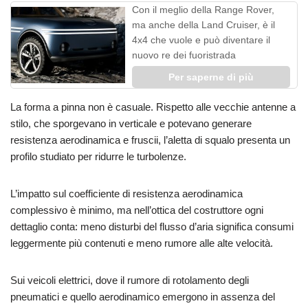
Con il meglio della Range Rover,
ma anche della Land Cruiser, è il
4x4 che vuole e può diventare il
nuovo re dei fuoristrada
Per saperne di più
La forma a pinna non è casuale. Rispetto alle vecchie antenne a
stilo, che sporgevano in verticale e potevano generare
resistenza aerodinamica e fruscii, l’aletta di squalo presenta un
profilo studiato per ridurre le turbolenze.
L’impatto sul coefficiente di resistenza aerodinamica
complessivo è minimo, ma nell’ottica del costruttore ogni
dettaglio conta: meno disturbi del flusso d’aria significa consumi
leggermente più contenuti e meno rumore alle alte velocità.
Sui veicoli elettrici, dove il rumore di rotolamento degli
pneumatici e quello aerodinamico emergono in assenza del