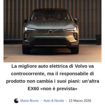
La migliore auto elettrica di Volvo va
controcorrente, ma il responsabile di
prodotto non cambia i suoi piani: un’altra
EX60 «non è prevista»
Mario Bruno
Auto & Novità
13 Marzo 2026