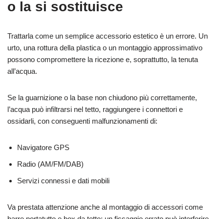
o la si sostituisce
Trattarla come un semplice accessorio estetico è un errore. Un
urto, una rottura della plastica o un montaggio approssimativo
possono compromettere la ricezione e, soprattutto, la tenuta
all’acqua.
Se la guarnizione o la base non chiudono più correttamente,
l’acqua può infiltrarsi nel tetto, raggiungere i connettori e
ossidarli, con conseguenti malfunzionamenti di:
Navigatore GPS
Radio (AM/FM/DAB)
Servizi connessi e dati mobili
Va prestata attenzione anche al montaggio di accessori come
barre portatutto e box da tetto: un fissaggio errato può interferire