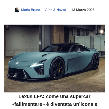
Mario Bruno
Auto & Novità
13 Marzo 2026
Lexus LFA: come una supercar
«fallimentare» è diventata un’icona e