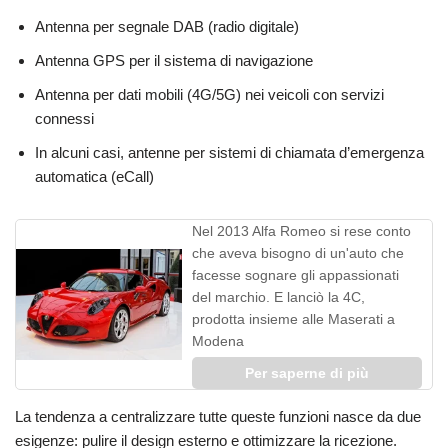
Antenna per segnale DAB (radio digitale)
Antenna GPS per il sistema di navigazione
Antenna per dati mobili (4G/5G) nei veicoli con servizi
connessi
In alcuni casi, antenne per sistemi di chiamata d’emergenza
automatica (eCall)
Nel 2013 Alfa Romeo si rese conto
che aveva bisogno di un'auto che
facesse sognare gli appassionati
del marchio. E lanciò la 4C,
prodotta insieme alle Maserati a
Modena
Per saperne di più
La tendenza a centralizzare tutte queste funzioni nasce da due
esigenze: pulire il design esterno e ottimizzare la ricezione.