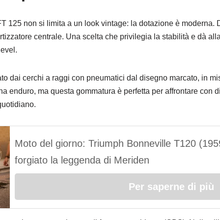
FT 125 non si limita a un look vintage: la dotazione è moderna. 
zzatore centrale. Una scelta che privilegia la stabilità e dà all
level.
eato dai cerchi a raggi con pneumatici dal disegno marcato, in mi
na enduro, ma questa gommatura è perfetta per affrontare con dis
quotidiano.
Moto del giorno: Triumph Bonneville T120 (1959
forgiato la leggenda di Meriden
Per saperne di più