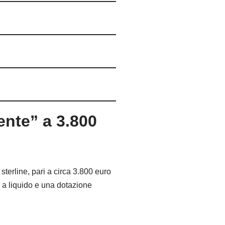
ente” a 3.800
terline, pari a circa 3.800 euro
 a liquido e una dotazione