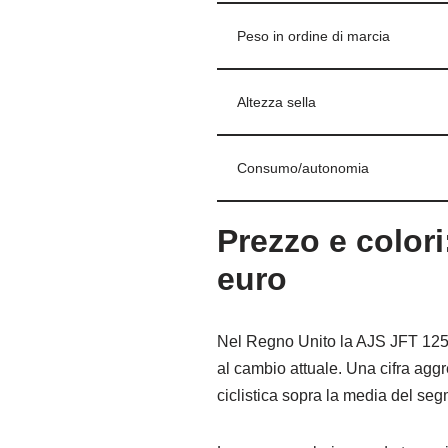
Peso in ordine di marcia
Altezza sella
Consumo/autonomia
Prezzo e colori
euro
Nel Regno Unito la AJS JFT 125 a
al cambio attuale. Una cifra agg
ciclistica sopra la media del se