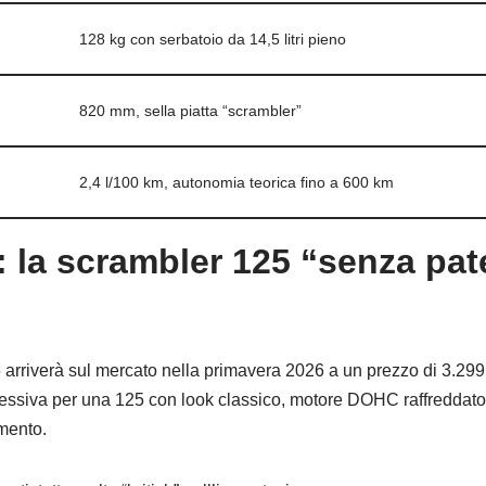
128 kg con serbatoio da 14,5 litri pieno
820 mm, sella piatta “scrambler”
2,4 l/100 km, autonomia teorica fino a 600 km
: la scrambler 125 “senza pat
rriverà sul mercato nella primavera 2026 a un prezzo di 3.299 s
ressiva per una 125 con look classico, motore DOHC raffreddato
gmento.