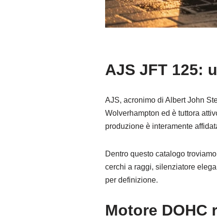
AJS JFT 125: u
AJS, acronimo di Albert John Ste
Wolverhampton ed è tuttora attiv
produzione è interamente affidat
Dentro questo catalogo troviamo 
cerchi a raggi, silenziatore eleg
per definizione.
Motore DOHC ra