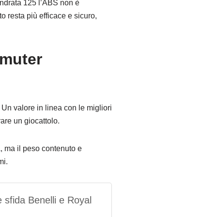
lindrata 125 l’ABS non è
o resta più efficace e sicuro,
mmuter
 Un valore in linea con le migliori
re un giocattolo.
, ma il peso contenuto e
mi.
 sfida Benelli e Royal