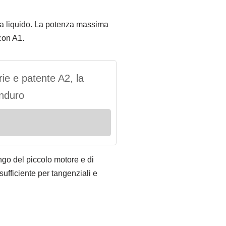
 a liquido. La potenza massima
 con A1.
ie e patente A2, la
enduro
ungo del piccolo motore e di
sufficiente per tangenziali e