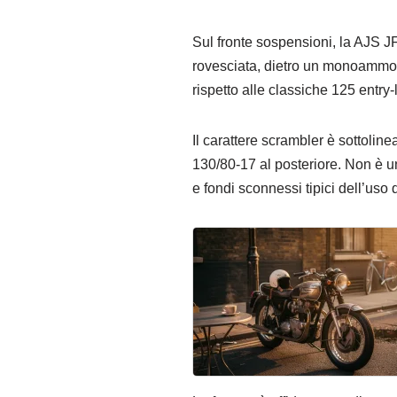
Sul fronte sospensioni, la AJS J
rovesciata, dietro un monoammorti
rispetto alle classiche 125 entry-
Il carattere scrambler è sottolin
130/80-17 al posteriore. Non è u
e fondi sconnessi tipici dell’uso 