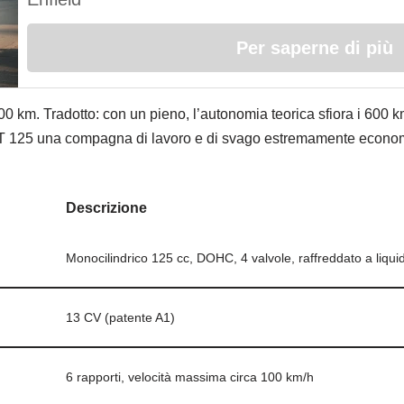
Per saperne di più
100 km. Tradotto: con un pieno, l’autonomia teorica sfiora i 600 
JFT 125 una compagna di lavoro e di svago estremamente econo
Descrizione
Monocilindrico 125 cc, DOHC, 4 valvole, raffreddato a liqui
13 CV (patente A1)
6 rapporti, velocità massima circa 100 km/h