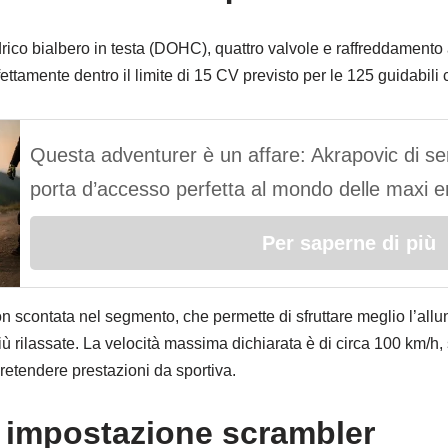
ico bialbero in testa (DOHC), quattro valvole e raffreddamento
ettamente dentro il limite di 15 CV previsto per le 125 guidabili
Questa adventurer è un affare: Akrapovic di ser
porta d’accesso perfetta al mondo delle maxi 
Per saperne di più
non scontata nel segmento, che permette di sfruttare meglio l’all
iù rilassate. La velocità massima dichiarata è di circa 100 km/h, 
retendere prestazioni da sportiva.
ra impostazione scrambler