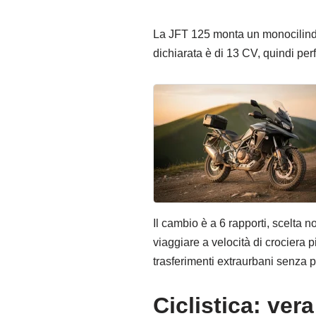
La JFT 125 monta un monocilindr
dichiarata è di 13 CV, quindi perf
Il cambio è a 6 rapporti, scelta 
viaggiare a velocità di crociera p
trasferimenti extraurbani senza p
Ciclistica: ve