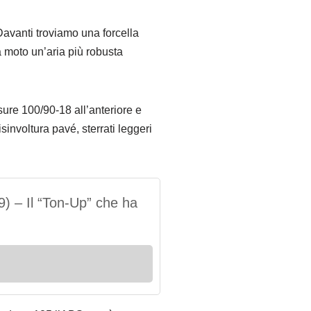
Davanti troviamo una forcella
a moto un’aria più robusta
sure 100/90-18 all’anteriore e
involtura pavé, sterrati leggeri
) – Il “Ton-Up” che ha