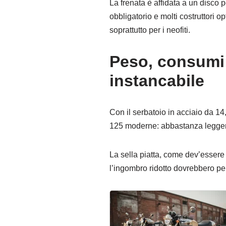
La frenata è affidata a un disco 
obbligatorio e molti costruttori 
soprattutto per i neofiti.
Peso, consumi
instancabile
Con il serbatoio in acciaio da 14,
125 moderne: abbastanza leggera
La sella piatta, come dev’essere
l’ingombro ridotto dovrebbero per