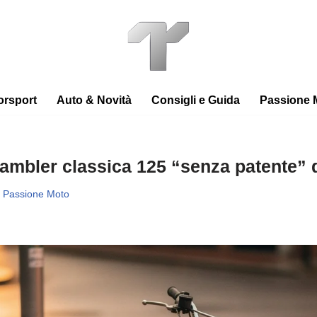
orsport
Auto & Novità
Consigli e Guida
Passione 
rambler classica 125 “senza patente” 
Passione Moto