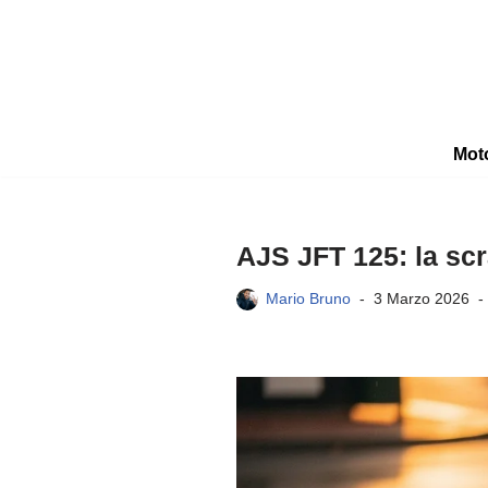
Vai
al
contenuto
Mot
AJS JFT 125: la sc
Mario Bruno
3 Marzo 2026