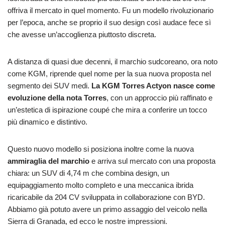
offriva il mercato in quel momento. Fu un modello rivoluzionario
per l’epoca, anche se proprio il suo design così audace fece sì
che avesse un’accoglienza piuttosto discreta.
A distanza di quasi due decenni, il marchio sudcoreano, ora noto
come KGM, riprende quel nome per la sua nuova proposta nel
segmento dei SUV medi.
La KGM Torres Actyon nasce come
evoluzione della nota Torres
, con un approccio più raffinato e
un’estetica di ispirazione coupé che mira a conferire un tocco
più dinamico e distintivo.
Questo nuovo modello si posiziona inoltre come la nuova
ammiraglia del marchio
e arriva sul mercato con una proposta
chiara: un SUV di 4,74 m che combina design, un
equipaggiamento molto completo e una meccanica ibrida
ricaricabile da 204 CV sviluppata in collaborazione con BYD.
Abbiamo già potuto avere un primo assaggio del veicolo nella
Sierra di Granada, ed ecco le nostre impressioni.