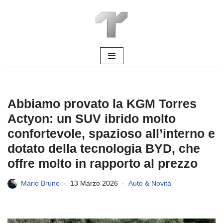
Vai
al
contenuto
Abbiamo provato la KGM Torres
Actyon: un SUV ibrido molto
confortevole, spazioso all’interno e
dotato della tecnologia BYD, che
offre molto in rapporto al prezzo
Mario Bruno
13 Marzo 2026
Auto & Novità