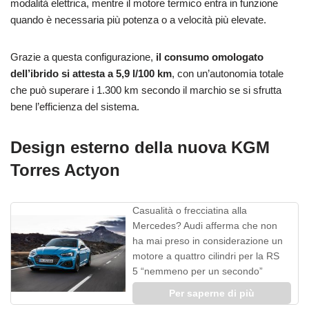
modalità elettrica, mentre il motore termico entra in funzione
quando è necessaria più potenza o a velocità più elevate.
Grazie a questa configurazione,
il consumo omologato
dell’ibrido si attesta a 5,9 l/100 km
, con un’autonomia totale
che può superare i 1.300 km secondo il marchio se si sfrutta
bene l’efficienza del sistema.
Design esterno della nuova KGM
Torres Actyon
Casualità o frecciatina alla
Mercedes? Audi afferma che non
ha mai preso in considerazione un
motore a quattro cilindri per la RS
5 “nemmeno per un secondo”
Per saperne di più