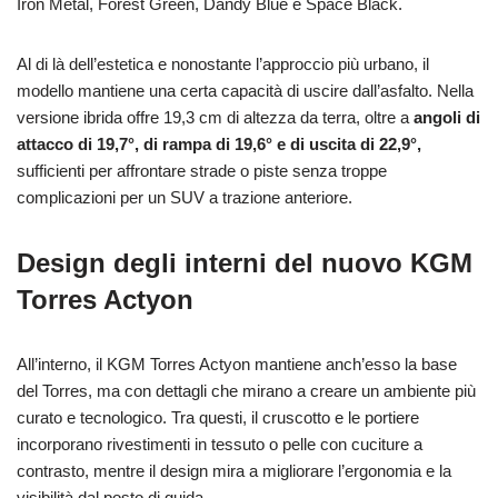
Iron Metal, Forest Green, Dandy Blue e Space Black.
Al di là dell’estetica e nonostante l’approccio più urbano, il
modello mantiene una certa capacità di uscire dall’asfalto. Nella
versione ibrida offre 19,3 cm di altezza da terra, oltre a
angoli di
attacco di 19,7°, di rampa di 19,6° e di uscita di 22,9°,
sufficienti per affrontare strade o piste senza troppe
complicazioni per un SUV a trazione anteriore.
Design degli interni del nuovo KGM
Torres Actyon
All’interno, il KGM Torres Actyon mantiene anch’esso la base
del Torres, ma con dettagli che mirano a creare un ambiente più
curato e tecnologico. Tra questi, il cruscotto e le portiere
incorporano rivestimenti in tessuto o pelle con cuciture a
contrasto, mentre il design mira a migliorare l’ergonomia e la
visibilità dal posto di guida.