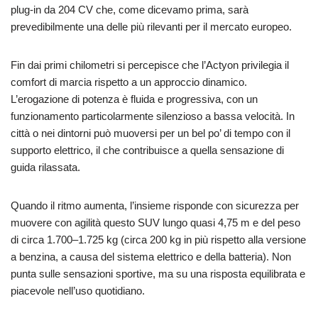
plug-in da 204 CV che, come dicevamo prima, sarà
prevedibilmente una delle più rilevanti per il mercato europeo.
Fin dai primi chilometri si percepisce che l’Actyon privilegia il
comfort di marcia rispetto a un approccio dinamico.
L’erogazione di potenza è fluida e progressiva, con un
funzionamento particolarmente silenzioso a bassa velocità. In
città o nei dintorni può muoversi per un bel po’ di tempo con il
supporto elettrico, il che contribuisce a quella sensazione di
guida rilassata.
Quando il ritmo aumenta, l’insieme risponde con sicurezza per
muovere con agilità questo SUV lungo quasi 4,75 m e del peso
di circa 1.700–1.725 kg (circa 200 kg in più rispetto alla versione
a benzina, a causa del sistema elettrico e della batteria). Non
punta sulle sensazioni sportive, ma su una risposta equilibrata e
piacevole nell’uso quotidiano.