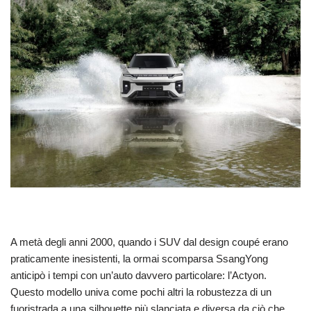
A metà degli anni 2000, quando i SUV dal design coupé erano
praticamente inesistenti, la ormai scomparsa SsangYong
anticipò i tempi con un’auto davvero particolare: l’Actyon.
Questo modello univa come pochi altri la robustezza di un
fuoristrada a una silhouette più slanciata e diversa da ciò che