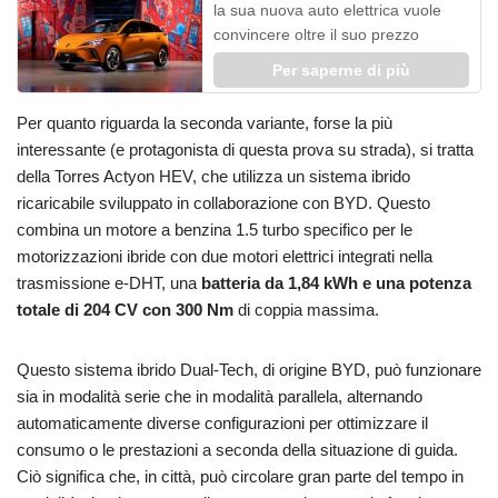
la sua nuova auto elettrica vuole
convincere oltre il suo prezzo
Per saperne di più
Per quanto riguarda la seconda variante, forse la più
interessante (e protagonista di questa prova su strada), si tratta
della Torres Actyon HEV, che utilizza un sistema ibrido
ricaricabile sviluppato in collaborazione con BYD. Questo
combina un motore a benzina 1.5 turbo specifico per le
motorizzazioni ibride con due motori elettrici integrati nella
trasmissione e-DHT, una
batteria da 1,84 kWh e una potenza
totale di 204 CV con 300 Nm
di coppia massima.
Questo sistema ibrido Dual-Tech, di origine BYD, può funzionare
sia in modalità serie che in modalità parallela, alternando
automaticamente diverse configurazioni per ottimizzare il
consumo o le prestazioni a seconda della situazione di guida.
Ciò significa che, in città, può circolare gran parte del tempo in